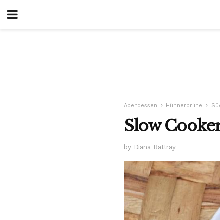
Abendessen
Hühnerbrühe
Sü
Slow Cooker
by Diana Rattray