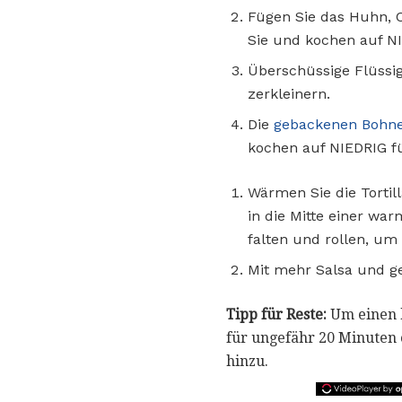
Fügen Sie das Huhn, C
Sie und kochen auf NI
Überschüssige Flüssig
zerkleinern.
Die
gebackenen Bohn
kochen auf NIEDRIG fü
Wärmen Sie die Torti
in die Mitte einer wa
falten und rollen, um 
Mit mehr Salsa und g
Tipp für Reste:
Um einen k
für ungefähr 20 Minuten o
hinzu.