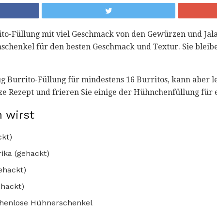
rrito-Füllung mit viel Geschmack von den Gewürzen und Ja
chenkel für den besten Geschmack und Textur. Sie bleibe
g Burrito-Füllung für mindestens 16 Burritos, kann aber l
e Rezept und frieren Sie einige der Hühnchenfüllung für e
 wirst
ckt)
rika (gehackt)
ehackt)
hackt)
ochenlose Hühnerschenkel