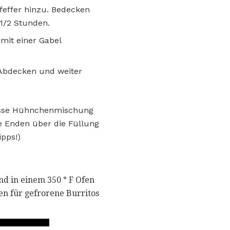
feffer hinzu. Bedecken
1/2 Stunden.
mit einer Gabel
Abdecken und weiter
 Tasse Hühnchenmischung
ie Enden über die Füllung
ipps!)
d in einem 350 ° F Ofen
en für gefrorene Burritos