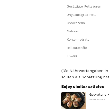
Gesättigte Fettsäuren
Ungesättigtes Fett
Cholesterin
Natrium
Kohlenhydrate
Ballaststoffe
Eiweiß
(Die Nährwertangaben in
sollten als Schätzung bet
Enjoy similar articles
Gebratene 
ABENDESSEN