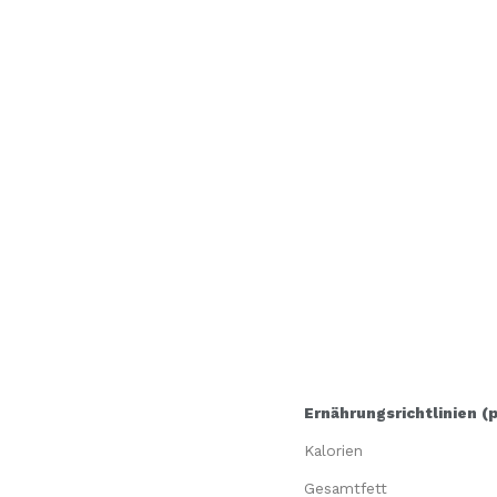
Ernährungsrichtlinien (
Kalorien
Gesamtfett