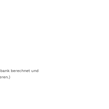
enbank berechnet und
eren.)