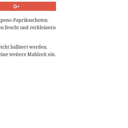
lapeno-Paprikaschoten.
n feucht und zerkleinern
eicht halbiert werden.
ine weitere Mahlzeit ein.