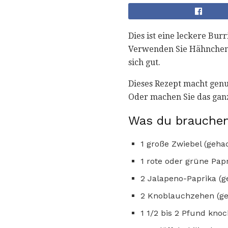
Dies ist eine leckere Bu
Verwenden Sie Hähnchens
sich gut.
Dieses Rezept macht genu
Oder machen Sie das ganz
Was du brauchen
1 große Zwiebel (geha
1 rote oder grüne Pap
2 Jalapeno-Paprika (g
2 Knoblauchzehen (ge
1 1/2 bis 2 Pfund kn