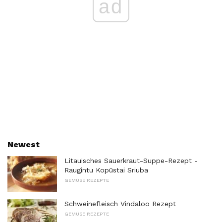
ad
Newest
Litauisches Sauerkraut-Suppe-Rezept -
Raugintu Kopūstai Sriuba
GEMÜSE REZEPTE
Schweinefleisch Vindaloo Rezept
GEMÜSE REZEPTE