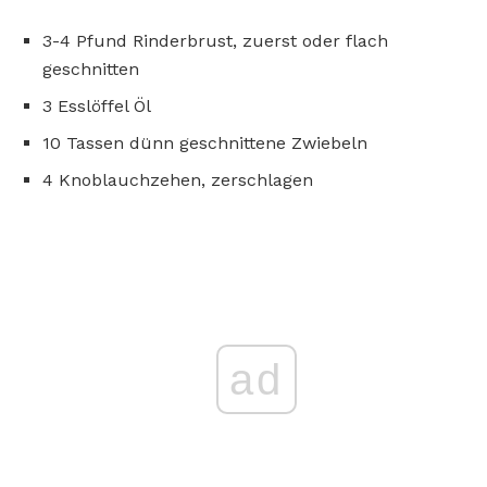
3-4 Pfund Rinderbrust, zuerst oder flach
geschnitten
3 Esslöffel Öl
10 Tassen dünn geschnittene Zwiebeln
4 Knoblauchzehen, zerschlagen
ad