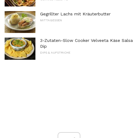
Gegrillter Lachs mit Kräuterbutter
MITTAGESSEN
3-Zutaten-Slow Cooker Velveeta Käse Salsa
Dip
DIPS & AUFSTRICHE