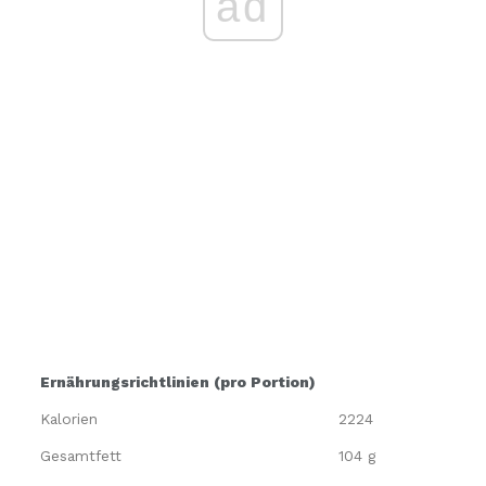
ad
Ernährungsrichtlinien (pro Portion)
Kalorien
2224
Gesamtfett
104 g