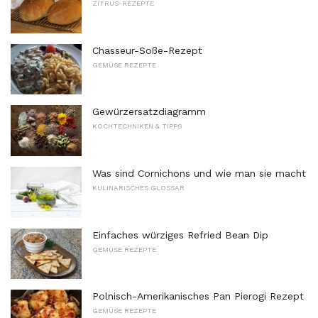
ZITRUS-REZEPTE
Chasseur-Soße-Rezept
GEMÜSE REZEPTE
Gewürzersatzdiagramm
KOCHTECHNIKEN & TIPPS
Was sind Cornichons und wie man sie macht
KULINARISCHES GLOSSAR
Einfaches würziges Refried Bean Dip
GEMÜSE REZEPTE
Polnisch-Amerikanisches Pan Pierogi Rezept
GEMÜSE REZEPTE