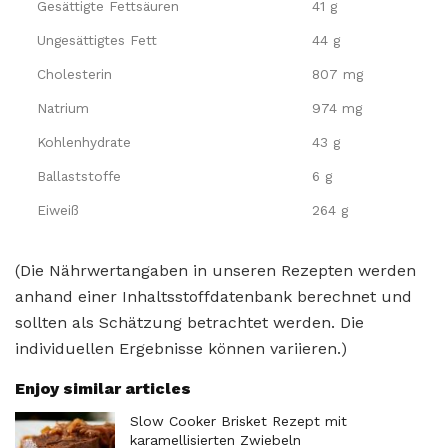
Gesättigte Fettsäuren
41 g
Ungesättigtes Fett
44 g
Cholesterin
807 mg
Natrium
974 mg
Kohlenhydrate
43 g
Ballaststoffe
6 g
Eiweiß
264 g
(Die Nährwertangaben in unseren Rezepten werden
anhand einer Inhaltsstoffdatenbank berechnet und
sollten als Schätzung betrachtet werden. Die
individuellen Ergebnisse können variieren.)
Enjoy similar articles
Slow Cooker Brisket Rezept mit
karamellisierten Zwiebeln