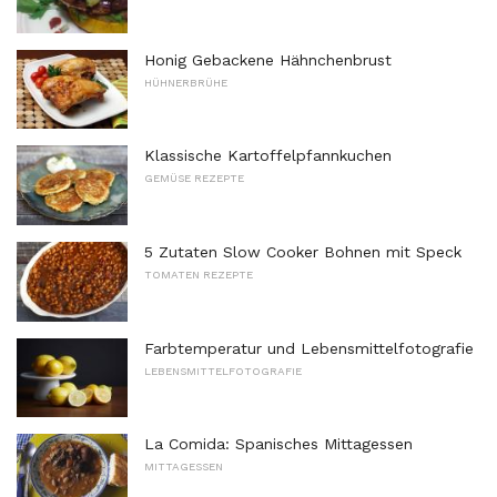
Honig Gebackene Hähnchenbrust
HÜHNERBRÜHE
Klassische Kartoffelpfannkuchen
GEMÜSE REZEPTE
5 Zutaten Slow Cooker Bohnen mit Speck
TOMATEN REZEPTE
Farbtemperatur und Lebensmittelfotografie
LEBENSMITTELFOTOGRAFIE
La Comida: Spanisches Mittagessen
MITTAGESSEN