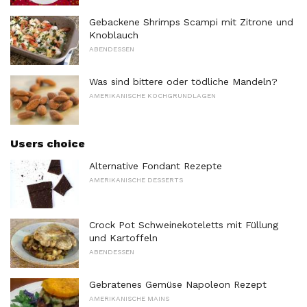
Gebackene Shrimps Scampi mit Zitrone und
Knoblauch
ABENDESSEN
Was sind bittere oder tödliche Mandeln?
AMERIKANISCHE KOCHGRUNDLAGEN
Users choice
Alternative Fondant Rezepte
AMERIKANISCHE DESSERTS
Crock Pot Schweinekoteletts mit Füllung
und Kartoffeln
ABENDESSEN
Gebratenes Gemüse Napoleon Rezept
AMERIKANISCHE MAINS