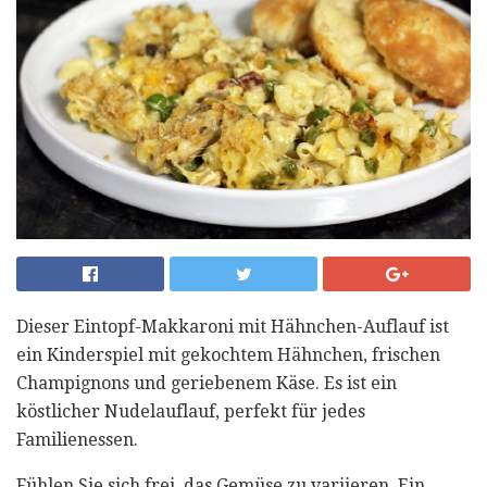
Dieser Eintopf-Makkaroni mit Hähnchen-Auflauf ist
ein Kinderspiel mit gekochtem Hähnchen, frischen
Champignons und geriebenem Käse. Es ist ein
köstlicher Nudelauflauf, perfekt für jedes
Familienessen.
Fühlen Sie sich frei, das Gemüse zu variieren. Ein