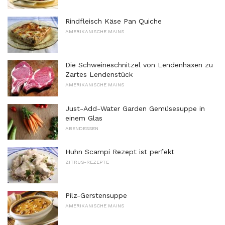
Rindfleisch Käse Pan Quiche
AMERIKANISCHE MAINS
Die Schweineschnitzel von Lendenhaxen zu
Zartes Lendenstück
AMERIKANISCHE MAINS
Just-Add-Water Garden Gemüsesuppe in
einem Glas
ABENDESSEN
Huhn Scampi Rezept ist perfekt
ZITRUS-REZEPTE
Pilz-Gerstensuppe
AMERIKANISCHE MAINS