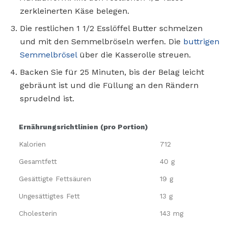
zerkleinerten Käse belegen.
Die restlichen 1 1/2 Esslöffel Butter schmelzen
und mit den Semmelbröseln werfen. Die
buttrigen
Semmelbrösel
über die Kasserolle streuen.
Backen Sie für 25 Minuten, bis der Belag leicht
gebräunt ist und die Füllung an den Rändern
sprudelnd ist.
Ernährungsrichtlinien (pro Portion)
Kalorien
712
Gesamtfett
40 g
Gesättigte Fettsäuren
19 g
Ungesättigtes Fett
13 g
Cholesterin
143 mg