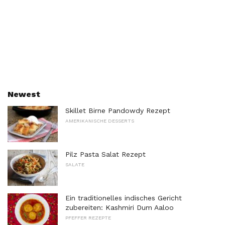
Newest
Skillet Birne Pandowdy Rezept
AMERIKANISCHE DESSERTS
Pilz Pasta Salat Rezept
SALATE
Ein traditionelles indisches Gericht
zubereiten: Kashmiri Dum Aaloo
PFEFFER REZEPTE