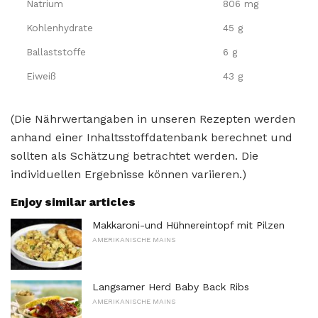
Natrium
806 mg
Kohlenhydrate
45 g
Ballaststoffe
6 g
Eiweiß
43 g
(Die Nährwertangaben in unseren Rezepten werden
anhand einer Inhaltsstoffdatenbank berechnet und
sollten als Schätzung betrachtet werden. Die
individuellen Ergebnisse können variieren.)
Enjoy similar articles
Makkaroni-und Hühnereintopf mit Pilzen
AMERIKANISCHE MAINS
Langsamer Herd Baby Back Ribs
AMERIKANISCHE MAINS