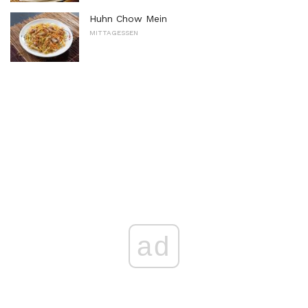
Huhn Chow Mein
MITTAGESSEN
ad