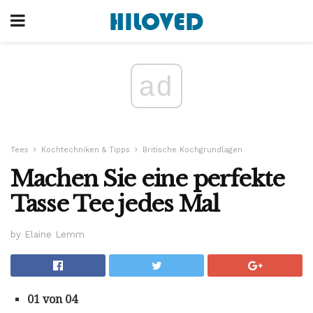
ad
Tees
Kochtechniken & Tipps
Britische Kochgrundlagen
Machen Sie eine perfekte
Tasse Tee jedes Mal
by Elaine Lemm
01 von 04