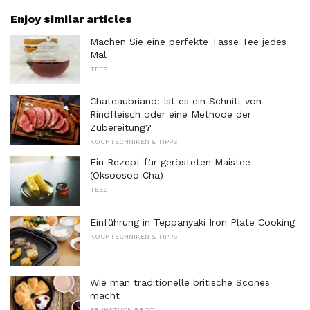
Enjoy similar articles
Machen Sie eine perfekte Tasse Tee jedes
Mal
TEES
Chateaubriand: Ist es ein Schnitt von
Rindfleisch oder eine Methode der
Zubereitung?
KOCHTECHNIKEN & TIPPS
Ein Rezept für gerösteten Maistee
(Oksoosoo Cha)
TEES
Einführung in Teppanyaki Iron Plate Cooking
KOCHTECHNIKEN & TIPPS
Wie man traditionelle britische Scones
macht
FRÜHSTÜCK BROT