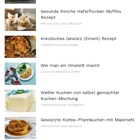
Gesunde Kirsche Haferflocken Muffins
Rezept
FRÜHSTÜCK UND BRUNCH
Kreolisches Gewürz (Emeril) Rezept
AMERIKANISCHES ESSEN
Wie man ein Omelett macht
KOCHTECHNIKEN & TIPPS
Weißer Kuchen von selbst gemachter
Kuchen-Mischung
AMERIKANISCHE DESSERTS
Gewürzte Kürbis-Pfannkuchen mit Maismehl
FRÜHSTÜCK UND BRUNCH