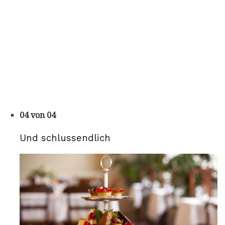
04 von 04
Und schlussendlich