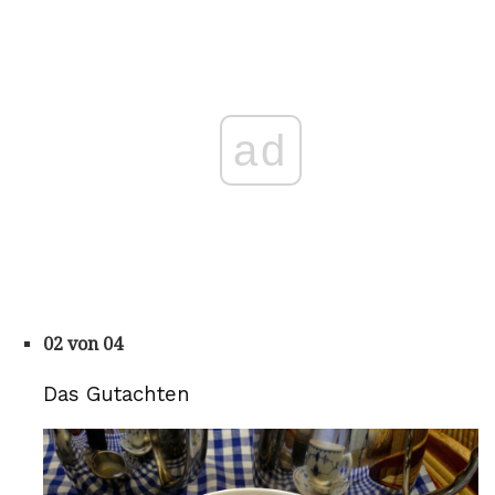
ad
02 von 04
Das Gutachten