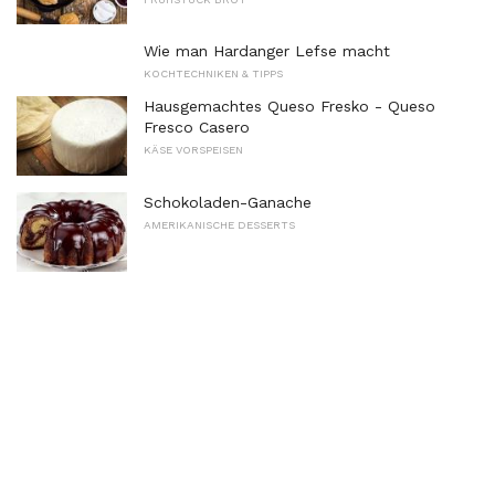
Wie man Hardanger Lefse macht
KOCHTECHNIKEN & TIPPS
Hausgemachtes Queso Fresko - Queso
Fresco Casero
KÄSE VORSPEISEN
Schokoladen-Ganache
AMERIKANISCHE DESSERTS