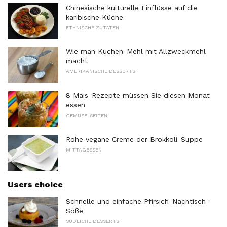
Chinesische kulturelle Einflüsse auf die
karibische Küche
ETHNISCHE ZUTATEN
Wie man Kuchen-Mehl mit Allzweckmehl
macht
AMERIKANISCHE DESSERTS
8 Mais-Rezepte müssen Sie diesen Monat
essen
GEMÜSE-SEITEN
Rohe vegane Creme der Brokkoli-Suppe
MITTAGESSEN
Users choice
Schnelle und einfache Pfirsich-Nachtisch-
Soße
SÜDLICHE DESSERTS