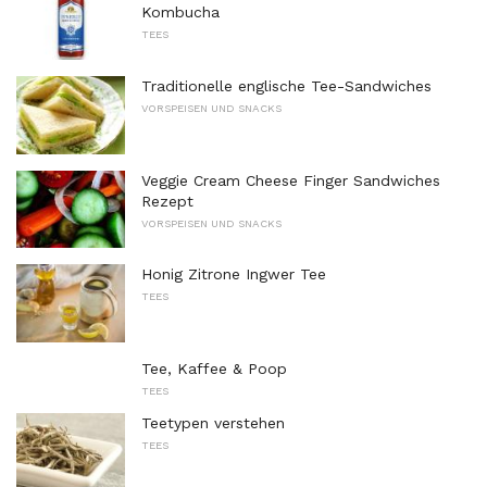
Kombucha
TEES
Traditionelle englische Tee-Sandwiches
VORSPEISEN UND SNACKS
Veggie Cream Cheese Finger Sandwiches
Rezept
VORSPEISEN UND SNACKS
Honig Zitrone Ingwer Tee
TEES
Tee, Kaffee & Poop
TEES
Teetypen verstehen
TEES