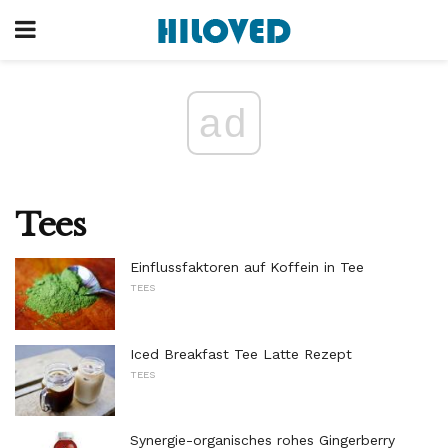
ad
Tees
Einflussfaktoren auf Koffein in Tee
TEES
Iced Breakfast Tee Latte Rezept
TEES
Synergie-organisches rohes Gingerberry