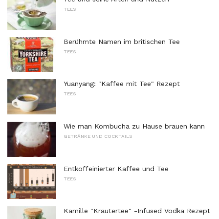
TEES
Berühmte Namen im britischen Tee
TEES
Yuanyang: "Kaffee mit Tee" Rezept
TEES
Wie man Kombucha zu Hause brauen kann
GETRÄNKE UND COCKTAILS
Entkoffeinierter Kaffee und Tee
TEES
Kamille "Kräutertee" -Infused Vodka Rezept