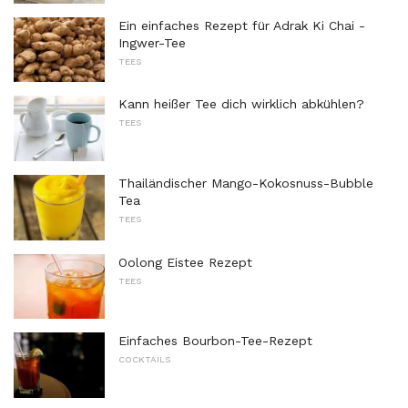
Ein einfaches Rezept für Adrak Ki Chai -
Ingwer-Tee
TEES
Kann heißer Tee dich wirklich abkühlen?
TEES
Thailändischer Mango-Kokosnuss-Bubble
Tea
TEES
Oolong Eistee Rezept
TEES
Einfaches Bourbon-Tee-Rezept
COCKTAILS