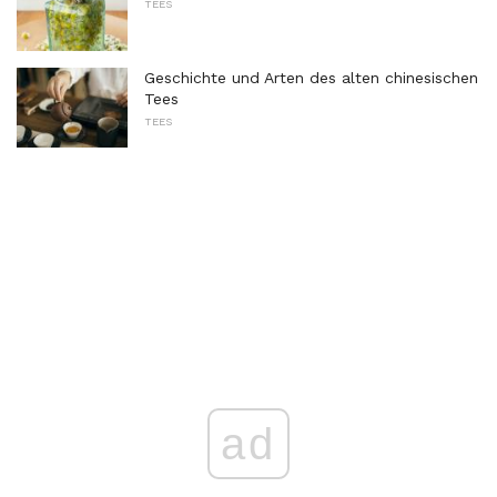
TEES
Geschichte und Arten des alten chinesischen
Tees
TEES
ad