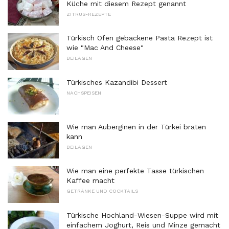
Küche mit diesem Rezept genannt
ZITRUS-REZEPTE
Türkisch Ofen gebackene Pasta Rezept ist
wie "Mac And Cheese"
BEILAGEN
Türkisches Kazandibi Dessert
NACHSPEISEN
Wie man Auberginen in der Türkei braten
kann
BEILAGEN
Wie man eine perfekte Tasse türkischen
Kaffee macht
GETRÄNKE UND COCKTAILS
Türkische Hochland-Wiesen-Suppe wird mit
einfachem Joghurt, Reis und Minze gemacht