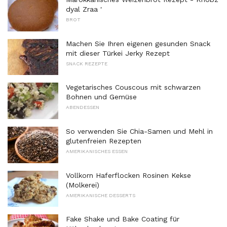
dyal Zraa '
BROT
Machen Sie Ihren eigenen gesunden Snack
mit dieser Türkei Jerky Rezept
SNACK REZEPTE
Vegetarisches Couscous mit schwarzen
Bohnen und Gemüse
ABENDESSEN
So verwenden Sie Chia-Samen und Mehl in
glutenfreien Rezepten
AMERIKANISCHES ESSEN
Vollkorn Haferflocken Rosinen Kekse
(Molkerei)
AMERIKANISCHE DESSERTS
Fake Shake und Bake Coating für