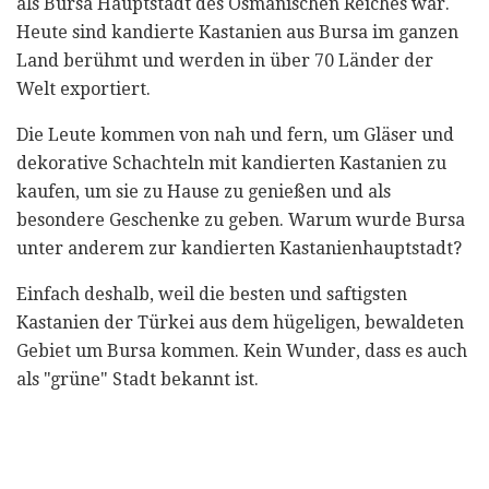
als Bursa Hauptstadt des Osmanischen Reiches war.
Heute sind kandierte Kastanien aus Bursa im ganzen
Land berühmt und werden in über 70 Länder der
Welt exportiert.
Die Leute kommen von nah und fern, um Gläser und
dekorative Schachteln mit kandierten Kastanien zu
kaufen, um sie zu Hause zu genießen und als
besondere Geschenke zu geben. Warum wurde Bursa
unter anderem zur kandierten Kastanienhauptstadt?
Einfach deshalb, weil die besten und saftigsten
Kastanien der Türkei aus dem hügeligen, bewaldeten
Gebiet um Bursa kommen. Kein Wunder, dass es auch
als "grüne" Stadt bekannt ist.