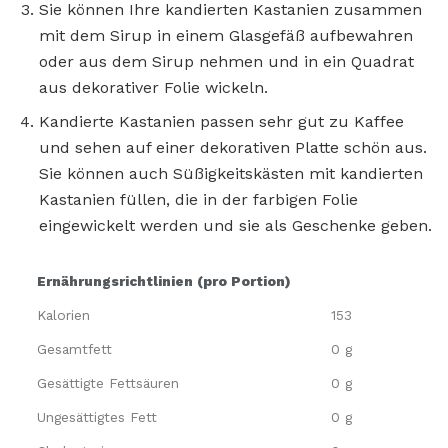
Sie können Ihre kandierten Kastanien zusammen
mit dem Sirup in einem Glasgefäß aufbewahren
oder aus dem Sirup nehmen und in ein Quadrat
aus dekorativer Folie wickeln.
Kandierte Kastanien passen sehr gut zu Kaffee
und sehen auf einer dekorativen Platte schön aus.
Sie können auch Süßigkeitskästen mit kandierten
Kastanien füllen, die in der farbigen Folie
eingewickelt werden und sie als Geschenke geben.
Ernährungsrichtlinien (pro Portion)
Kalorien
153
Gesamtfett
0 g
Gesättigte Fettsäuren
0 g
Ungesättigtes Fett
0 g