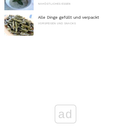
NAHÖSTLICHES ESSEN
Alle Dinge gefüllt und verpackt
VORSPEISEN UND SNACKS
ad