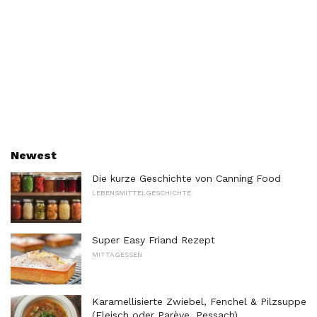
Newest
Die kurze Geschichte von Canning Food
LEBENSMITTELGESCHICHTE
Super Easy Friand Rezept
MITTAGESSEN
Karamellisierte Zwiebel, Fenchel & Pilzsuppe
(Fleisch oder Parève, Pessach)