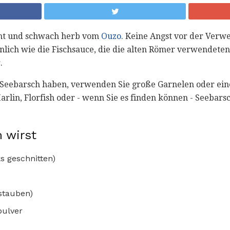
kant und schwach herb vom
Ouzo.
Keine Angst vor der Verwe
ähnlich wie die Fischsauce, die die alten Römer verwendeten
.
Seebarsch haben, verwenden Sie große Garnelen oder eine
 Marlin, Florfish oder - wenn Sie es finden können - Seebar
 wirst
s geschnitten)
)
stauben)
pulver