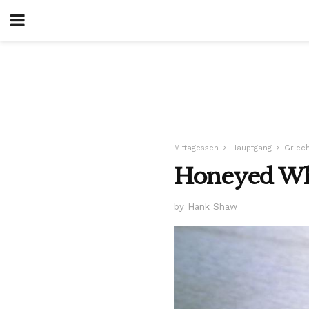
Mittagessen
Hauptgang
Griec
Honeyed Whit
by Hank Shaw