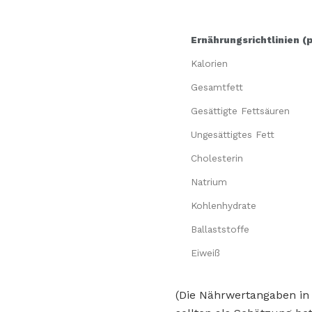
Ernährungsrichtlinien (
Kalorien
Gesamtfett
Gesättigte Fettsäuren
Ungesättigtes Fett
Cholesterin
Natrium
Kohlenhydrate
Ballaststoffe
Eiweiß
(Die Nährwertangaben in