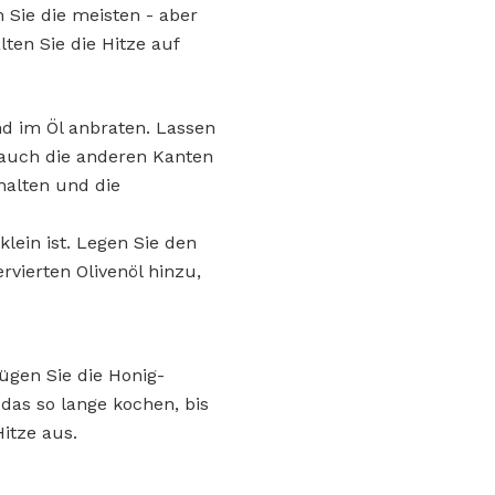
 Sie die meisten - aber
lten Sie die Hitze auf
d im Öl anbraten. Lassen
 auch die anderen Kanten
halten und die
lein ist. Legen Sie den
rvierten Olivenöl hinzu,
ügen Sie die Honig-
das so lange kochen, bis
itze aus.