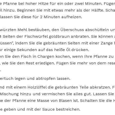
ße Pfanne bei hoher Hitze für ein oder zwei Minuten. Fügen
 Öl hinzu. Beginnen Sie mit etwas mehr als der Hälfte. Scha
lassen Sie diese für 2 Minuten aufheizen.
würzten Mehl bestäuben, den Überschuss abschütteln un
4 Seiten der Fischwürfel goldbraun anbraten. Sie können
"küssen", indem Sie die gebräunten Seiten mit einer Zange 
r einige Sekunden auf das heiße Öl drücken.
 Sie den Fisch in Chargen kochen, wenn Ihre Pfanne zu k
e, wie Sie den Rest erledigen. Fügen Sie mehr von dem rese
.
iertuch legen und abtropfen lassen.
d mit einem Holzlöffel die gebräunten Teile abkratzen. F
Mischung hinzu und vermischen Sie alles gut. Lassen Sie 
e der Pfanne eine Masse von Blasen ist. Schalten Sie die H
ne geben und mit der Sauce bestreichen.