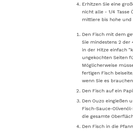
Erhitzen Sie eine gro
nicht alle - 1/4 Tasse
mittlere bis hohe und 
Den Fisch mit dem ge
Sie mindestens 2 der 
in der Hitze einfach 
ungekochten Seiten fü
Möglicherweise müssen
fertigen Fisch beiseit
wenn Sie es brauchen
Den Fisch auf ein Pap
Den Ouzo eingießen un
Fisch-Sauce-Olivenöl-
die gesamte Oberfläch
Den Fisch in die Pfan