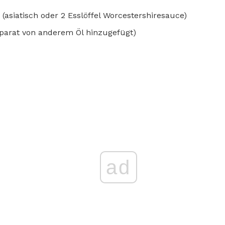
 (asiatisch oder 2 Esslöffel Worcestershiresauce)
separat von anderem Öl hinzugefügt)
ad