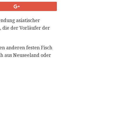
ndung asiatischer
, die der Vorläufer der
n anderen festen Fisch
sch aus Neuseeland oder