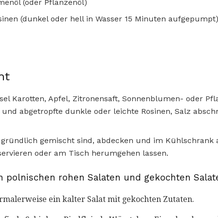
menöl (oder Pflanzenöl)
osinen (dunkel oder hell in Wasser 15 Minuten aufgepumpt
ht
sel Karotten, Apfel, Zitronensaft, Sonnenblumen- oder Pf
e und abgetropfte dunkle oder leichte Rosinen, Salz abs
gründlich gemischt sind, abdecken und im Kühlschrank 
 servieren oder am Tisch herumgehen lassen.
n polnischen rohen Salaten und gekochten Salat
ormalerweise ein kalter Salat mit gekochten Zutaten.