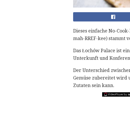
Dieses einfache No-Cook-
mah-RREF-kee) stammt vo
Das Łochów Palace ist ei
Unterkunft und Konferen
Der Unterschied zwisch
Gemüse zubereitet wird u
Zutaten sein kann.