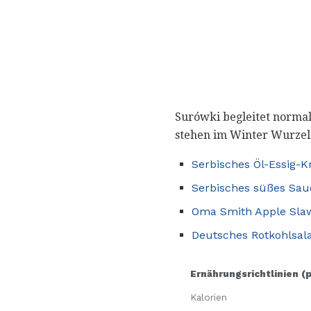
Surówki begleitet normal
stehen im Winter Wurzel
Serbisches Öl-Essig-K
Serbisches süßes Sau
Oma Smith Apple Sla
Deutsches Rotkohlsal
Ernährungsrichtlinien (
Kalorien