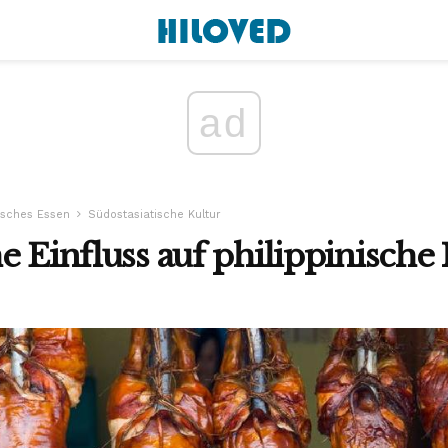
ad
isches Essen
Südostasiatische Kultur
e Einfluss auf philippinische