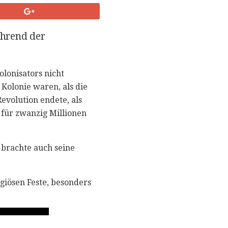
ährend der
olonisators nicht
 Kolonie waren, als die
evolution endete, als
 für zwanzig Millionen
s brachte auch seine
igiösen Feste, besonders