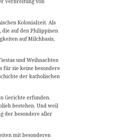
er Verbreitung von
schen Kolonialzeit. Als
 die auf den Philippinen
keiten auf Milchbasis,
 Fiestas und Weihnachten
ss für sie keine besondere
schichte der katholischen
en Gerichte erfunden.
 blieb bestehen. Und weil
tag der besondere aller
iten mit besonderen