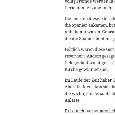
völlig Fremde werden in
Gerichten teilzunehmen,
Die meisten dieser Geric
die Spanier ankamen, bra
unbekannt waren. Gebrate
die die Spanier liebten, 
Folglich waren diese Ger
reserviert. Anders gesagt,
Gelegenheit wichtiger ist
Kirche gewidmet sind.
Im Laufe der Zeit haben 
Aber die Idee, dass sie e
die wichtigste Persönlichk
Anlässe.
Es ist nicht verwunderlic