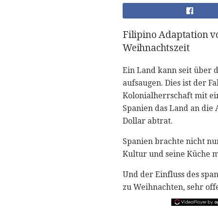
Filipino Adaptation v
Weihnachtszeit
Ein Land kann seit über d
aufsaugen. Dies ist der Fa
Kolonialherrschaft mit e
Spanien das Land an die 
Dollar abtrat.
Spanien brachte nicht nur
Kultur und seine Küche mi
Und der Einfluss des span
zu Weihnachten, sehr offe