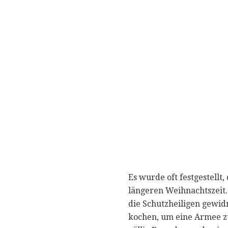
Es wurde oft festgestellt
längeren Weihnachtszeit.
die Schutzheiligen gewid
kochen, um eine Armee zu