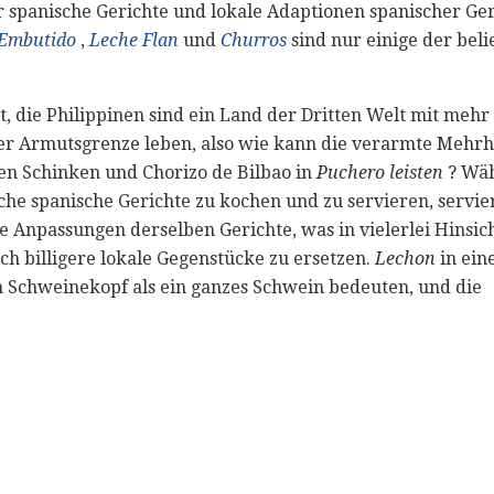
ur spanische Gerichte und lokale Adaptionen spanischer Ge
Embutido
,
Leche Flan
und
Churros
sind nur einige der beli
t, die Philippinen sind ein Land der Dritten Welt mit mehr
er Armutsgrenze leben, also wie kann die verarmte Mehrhe
n Schinken und Chorizo ​​de Bilbao in
Puchero leisten
? Wäh
sche spanische Gerichte zu kochen und zu servieren, servi
npassungen derselben Gerichte, was in vielerlei Hinsich
ch billigere lokale Gegenstücke zu ersetzen.
Lechon
in ein
 Schweinekopf als ein ganzes Schwein bedeuten, und die