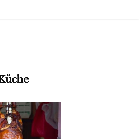
 Küche