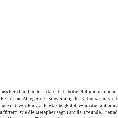
, dass kein Land mehr Urlaub hat als die Philippinen und a
 Beide sind Ableger der Einweihung des Katholizismus auf
met sind, werden von Fiestas begleitet, wenn die Einheim
 füttern, wie die Metapher sagt. Familie, Freunde, Freu