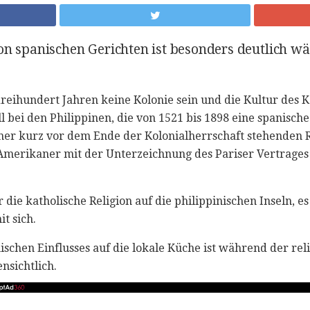
on spanischen Gerichten ist besonders deutlich w
reihundert Jahren keine Kolonie sein und die Kultur des K
ll bei den Philippinen, die von 1521 bis 1898 eine spanische
iner kurz vor dem Ende der Kolonialherrschaft stehenden R
Amerikaner mit der Unterzeichnung des Pariser Vertrages
 die katholische Religion auf die philippinischen Inseln, e
t sich.
ischen Einflusses auf die lokale Küche ist während der rel
nsichtlich.