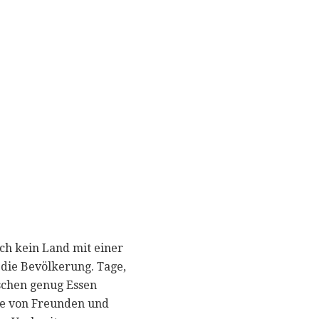
uch kein Land mit einer
 die Bevölkerung. Tage,
ischen genug Essen
nde von Freunden und