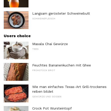
Langsam gerösteter Schweinebutt
SCHWEINEFLEISCH
Users choice
Masala Chai Gewürze
TEES
Feuchtes Bananenkuchen mit Ghee
FRÜHSTÜCK BROT
Wie man einfaches Texas-Art Grill-trockenes
reiben bildet
GEWÜRZE UND SOSSEN
Crock Pot Wursteintopf