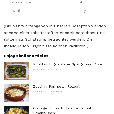
Ballaststoffe
4 g
Eiweiß
11 g
(Die Nährwertangaben in unseren Rezepten werden
anhand einer Inhaltsstoffdatenbank berechnet und
sollten als Schätzung betrachtet werden. Die
individuellen Ergebnisse können variieren.)
Enjoy similar articles
Knoblauch gerösteter Spargel und Pilze
AMERIKANISCHES ESSEN
Zucchini-Parmesan-Rezept
AMERIKANISCHES ESSEN
Cremiger Süßkartoffel-Risotto mit
Pekannüssen