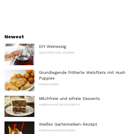
Newest
DIY Weinessig
GEWÜRZE UND SOSSEN
Grundlegende frittierte Welsfilets mit Hush
Puppies
ABENDESSEN
Milchfreie und eifreie Desserts
AMERIKANISCHE DESSERTS
Weißes Gartennelken-Rezept
AMERIKANISCHES ESSEN