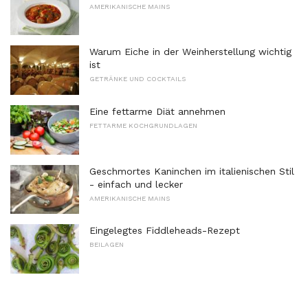
AMERIKANISCHE MAINS
Warum Eiche in der Weinherstellung wichtig
ist
GETRÄNKE UND COCKTAILS
Eine fettarme Diät annehmen
FETTARME KOCHGRUNDLAGEN
Geschmortes Kaninchen im italienischen Stil
- einfach und lecker
AMERIKANISCHE MAINS
Eingelegtes Fiddleheads-Rezept
BEILAGEN