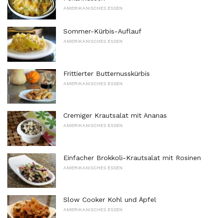
AMERIKANISCHES ESSEN
Sommer-Kürbis-Auflauf
AMERIKANISCHES ESSEN
Frittierter Butternusskürbis
AMERIKANISCHES ESSEN
Cremiger Krautsalat mit Ananas
AMERIKANISCHES ESSEN
Einfacher Brokkoli-Krautsalat mit Rosinen
AMERIKANISCHES ESSEN
Slow Cooker Kohl und Äpfel
AMERIKANISCHES ESSEN