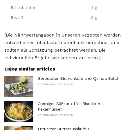
Ballaststoffe
4 g
Eiweiß
6 g
(Die Nährwertangaben in unseren Rezepten werden
anhand einer Inhaltsstoffdatenbank berechnet und
sollten als Schätzung betrachtet werden. Die
individuellen Ergebnisse können variieren.)
Enjoy similar articles
Gerösteter Blumenkohl und Quinoa Salat
AMERIKANISCHES ESSEN
Cremiger Süßkartoffel-Risotto mit
Pekannüssen
AMERIKANISCHES ESSEN
Frittierter Butternusskürbis