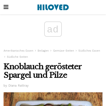
ad
Amerikanisches Essen
Beilagen
Gemüse-Seiten
Südliches Essen
Südliche Seiten
Knoblauch gerösteter
Spargel und Pilze
by Diana Rattray