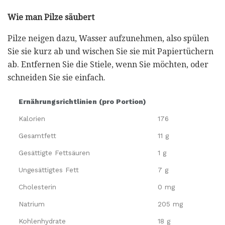
Wie man Pilze säubert
Pilze neigen dazu, Wasser aufzunehmen, also spülen
Sie sie kurz ab und wischen Sie sie mit Papiertüchern
ab. Entfernen Sie die Stiele, wenn Sie möchten, oder
schneiden Sie sie einfach.
Ernährungsrichtlinien (pro Portion)
Kalorien
176
Gesamtfett
11 g
Gesättigte Fettsäuren
1 g
Ungesättigtes Fett
7 g
Cholesterin
0 mg
Natrium
205 mg
Kohlenhydrate
18 g