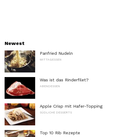
Newest
Panfried Nudeln
MITTAGESSEN
Was ist das Rinderfilet?
ABENDESSEN
Apple Crisp mit Hafer-Topping
SÜDLICHE DESSERTS
Top 10 Rib Rezepte