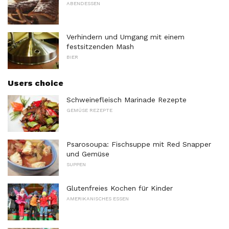
ABENDESSEN
Verhindern und Umgang mit einem
festsitzenden Mash
BIER
Users choice
Schweinefleisch Marinade Rezepte
GEMÜSE REZEPTE
Psarosoupa: Fischsuppe mit Red Snapper
und Gemüse
SUPPEN
Glutenfreies Kochen für Kinder
AMERIKANISCHES ESSEN