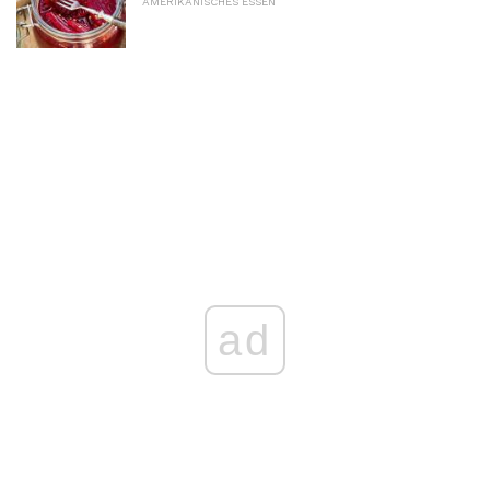
AMERIKANISCHES ESSEN
ad