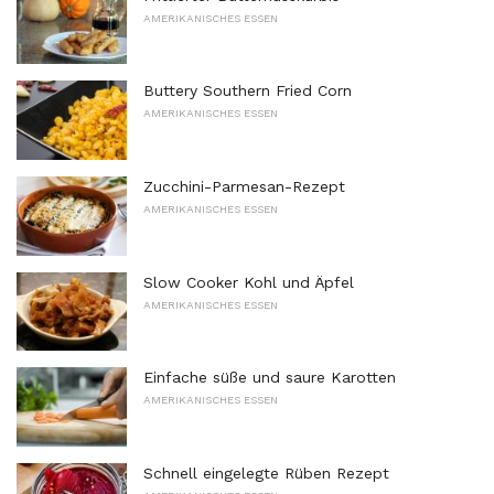
AMERIKANISCHES ESSEN
Buttery Southern Fried Corn
AMERIKANISCHES ESSEN
Zucchini-Parmesan-Rezept
AMERIKANISCHES ESSEN
Slow Cooker Kohl und Äpfel
AMERIKANISCHES ESSEN
Einfache süße und saure Karotten
AMERIKANISCHES ESSEN
Schnell eingelegte Rüben Rezept