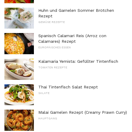
Huhn und Garnelen Sommer Brötchen
Rezept
GEMÜSE REZEPTE
Spanisch Calamari Reis (Arroz con
Calamares) Rezept
EUROPÄISCHES ESSEN
Kalamaria Yemista: Gefüllter Tintenfisch
TOMATEN REZEPTE
Thai Tintenfisch Salat Rezept
SALATE
Malai Garnelen Rezept (Creamy Prawn Curry)
HAUPTGANG