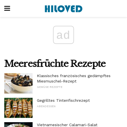
ad
Meeresfrüchte Rezepte
Klassisches französisches gedämpftes
Miesmuschel-Rezept
GEMÜSE REZEPTE
Gegrilltes Tintenfischrezept
ABENDESSEN
Vietnamesischer Calamari-Salat