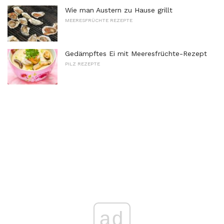
Wie man Austern zu Hause grillt
MEERESFRÜCHTE REZEPTE
Gedämpftes Ei mit Meeresfrüchte-Rezept
PILZ REZEPTE
ad