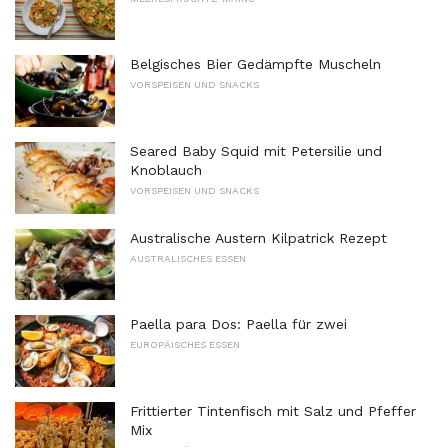
Belgisches Bier Gedämpfte Muscheln
VORSPEISEN UND SNACKS
Seared Baby Squid mit Petersilie und
Knoblauch
VORSPEISEN UND SNACKS
Australische Austern Kilpatrick Rezept
AUSTRALISCHES ESSEN
Paella para Dos: Paella für zwei
EUROPÄISCHES ESSEN
Frittierter Tintenfisch mit Salz und Pfeffer
Mix