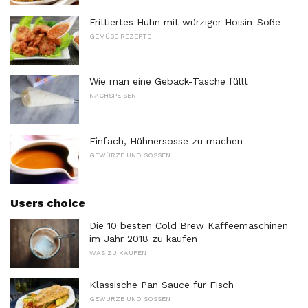
Frittiertes Huhn mit würziger Hoisin-Soße
GEMÜSE REZEPTE
Wie man eine Gebäck-Tasche füllt
NACHSPEISEN
Einfach, Hühnersosse zu machen
GEWÜRZE UND SOSSEN
Users choice
Die 10 besten Cold Brew Kaffeemaschinen
im Jahr 2018 zu kaufen
WAS ZU KAUFEN
Klassische Pan Sauce für Fisch
GEWÜRZE UND SOSSEN