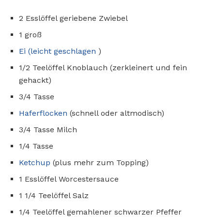
2 Esslöffel geriebene Zwiebel
1 groß
Ei (leicht geschlagen
)
1/2 Teelöffel Knoblauch (zerkleinert und fein
gehackt)
3/4 Tasse
Haferflocken
(schnell oder altmodisch)
3/4 Tasse Milch
1/4 Tasse
Ketchup
(plus mehr zum Topping)
1 Esslöffel Worcestersauce
1 1/4 Teelöffel Salz
1/4 Teelöffel gemahlener schwarzer Pfeffer