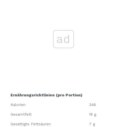
ad
Ernährungsrichtlinien (pro Portion)
Kalorien
348
Gesamtfett
18 g
Gesättigte Fettsäuren
7 g