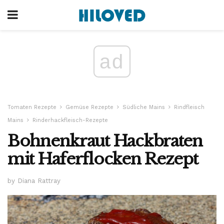
ad
Tomaten Rezepte
Gemüse Rezepte
Südliche Mains
Rindfleisch
Mains
Rinderhackfleisch-Rezepte
Bohnenkraut Hackbraten
mit Haferflocken Rezept
by Diana Rattray