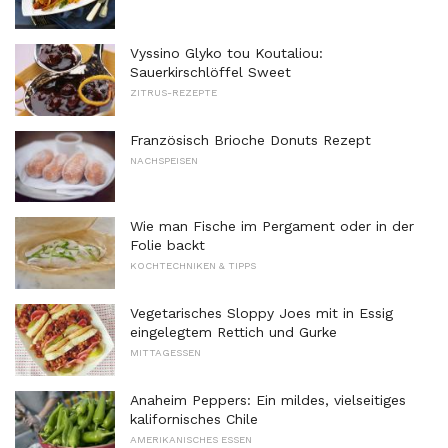
Vyssino Glyko tou Koutaliou:
Sauerkirschlöffel Sweet
ZITRUS-REZEPTE
Französisch Brioche Donuts Rezept
NACHSPEISEN
Wie man Fische im Pergament oder in der
Folie backt
KOCHTECHNIKEN & TIPPS
Vegetarisches Sloppy Joes mit in Essig
eingelegtem Rettich und Gurke
MITTAGESSEN
Anaheim Peppers: Ein mildes, vielseitiges
kalifornisches Chile
AMERIKANISCHES ESSEN