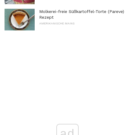
Molkerei-freie Süßkartoffel-Torte (Pareve)
Rezept
AMERIKANISCHE MAINS
ad