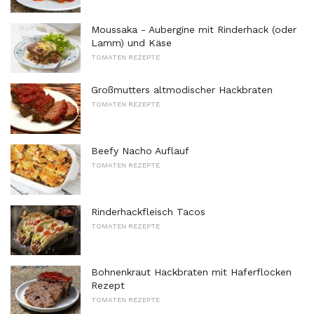
Moussaka - Aubergine mit Rinderhack (oder
Lamm) und Käse
TOMATEN REZEPTE
Großmutters altmodischer Hackbraten
TOMATEN REZEPTE
Beefy Nacho Auflauf
TOMATEN REZEPTE
Rinderhackfleisch Tacos
TOMATEN REZEPTE
Bohnenkraut Hackbraten mit Haferflocken
Rezept
TOMATEN REZEPTE