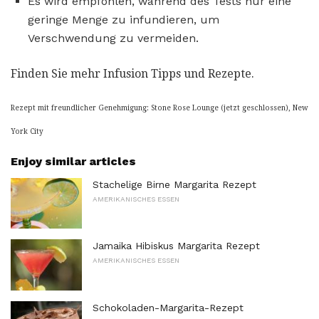
Es wird empfohlen, während des Tests nur eine
geringe Menge zu infundieren, um
Verschwendung zu vermeiden.
Finden Sie mehr Infusion Tipps und Rezepte.
Rezept mit freundlicher Genehmigung: Stone Rose Lounge (jetzt geschlossen), New
York City
Enjoy similar articles
Stachelige Birne Margarita Rezept
AMERIKANISCHES ESSEN
Jamaika Hibiskus Margarita Rezept
AMERIKANISCHES ESSEN
Schokoladen-Margarita-Rezept