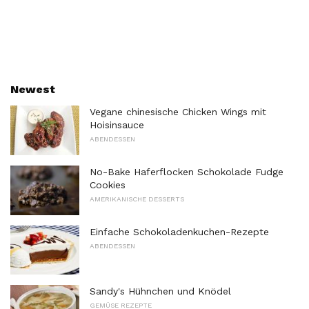
Newest
Vegane chinesische Chicken Wings mit
Hoisinsauce
ABENDESSEN
No-Bake Haferflocken Schokolade Fudge
Cookies
AMERIKANISCHE DESSERTS
Einfache Schokoladenkuchen-Rezepte
ABENDESSEN
Sandy's Hühnchen und Knödel
GEMÜSE REZEPTE