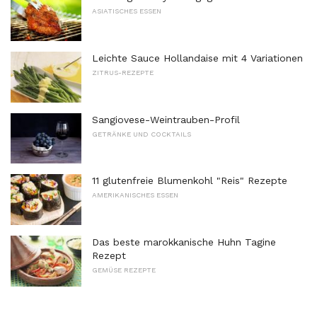
ASIATISCHES ESSEN
Leichte Sauce Hollandaise mit 4 Variationen
ZITRUS-REZEPTE
Sangiovese-Weintrauben-Profil
GETRÄNKE UND COCKTAILS
11 glutenfreie Blumenkohl "Reis" Rezepte
AMERIKANISCHES ESSEN
Das beste marokkanische Huhn Tagine
Rezept
GEMÜSE REZEPTE