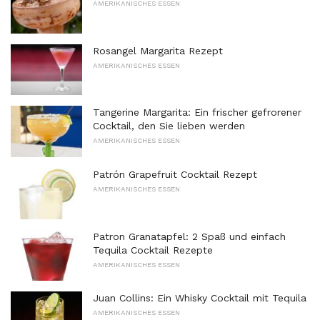
AMERIKANISCHES ESSEN
Rosangel Margarita Rezept
AMERIKANISCHES ESSEN
Tangerine Margarita: Ein frischer gefrorener
Cocktail, den Sie lieben werden
AMERIKANISCHES ESSEN
Patrón Grapefruit Cocktail Rezept
AMERIKANISCHES ESSEN
Patron Granatapfel: 2 Spaß und einfach
Tequila Cocktail Rezepte
AMERIKANISCHES ESSEN
Juan Collins: Ein Whisky Cocktail mit Tequila
AMERIKANISCHES ESSEN