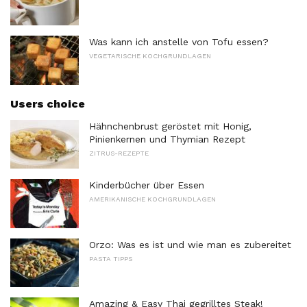
Was kann ich anstelle von Tofu essen?
VEGETARISCHE KOCHGRUNDLAGEN
Users choice
Hähnchenbrust geröstet mit Honig,
Pinienkernen und Thymian Rezept
ZITRUS-REZEPTE
Kinderbücher über Essen
AMERIKANISCHE KOCHGRUNDLAGEN
Orzo: Was es ist und wie man es zubereitet
PASTA TIPPS
Amazing & Easy Thai gegrilltes Steak!