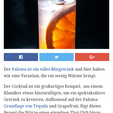
Der
Paloma ist ein tolles Mixgetränk
und hier haben
wir eine Variation, die ein wenig Wärme bringt.
Der Cocktail ist ein großartiges Beispiel
,
um einem
Klassiker
etwas
hinzuzufügen, um ein spektakuläres
Getränk zu kreieren. Aufbauend auf der Paloma-
Grundlage von Tequila
und Grapefruit, fügt dieses
Rezept die Würze eines einzelnen Thai Chili hinzu,