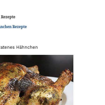
 Rezepte
hnchen Rezepte
bratenes Hähnchen