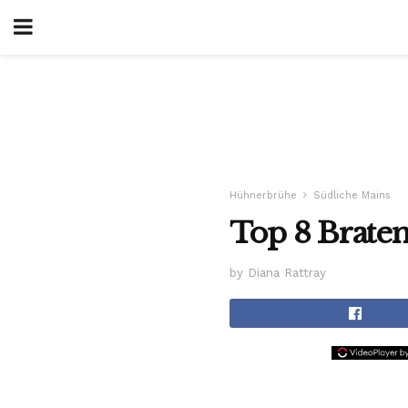
Hühnerbrühe
Südliche Mains
Top 8 Brate
by Diana Rattray