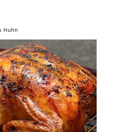
s Huhn