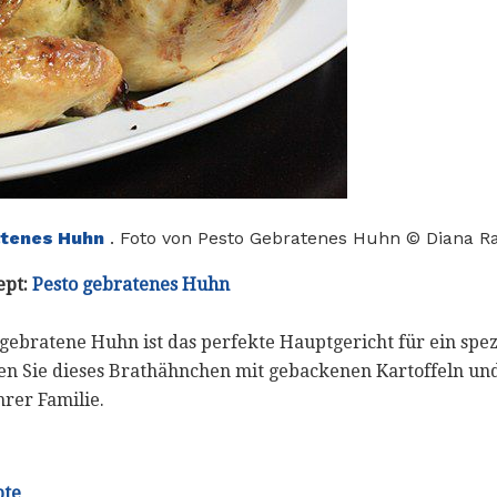
atenes Huhn
. Foto von Pesto Gebratenes Huhn © Diana Ra
ept:
Pesto gebratenes Huhn
gebratene Huhn ist das perfekte Hauptgericht für ein spez
ren Sie dieses Brathähnchen mit gebackenen Kartoffeln u
hrer Familie.
pte