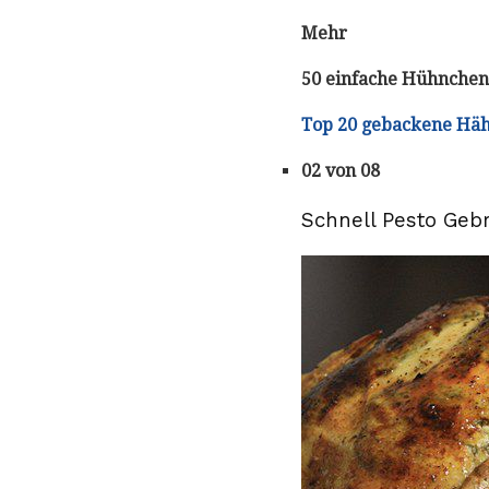
Mehr
50 einfache Hühnchen
Top 20 gebackene Hä
02 von 08
Schnell Pesto Ge