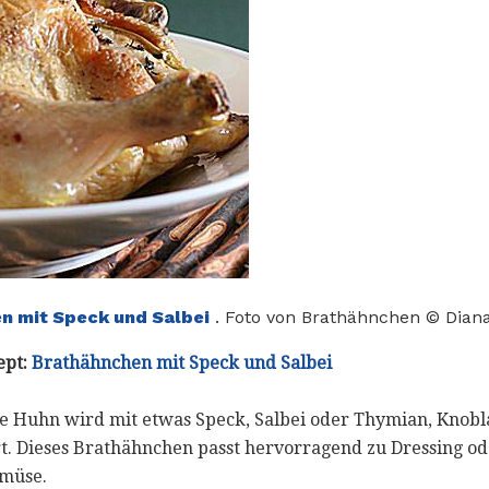
n mit Speck und Salbei
. Foto von Brathähnchen © Diana
ept:
Brathähnchen mit Speck und Salbei
ne Huhn wird mit etwas Speck, Salbei oder Thymian, Knob
. Dieses Brathähnchen passt hervorragend zu Dressing o
emüse.