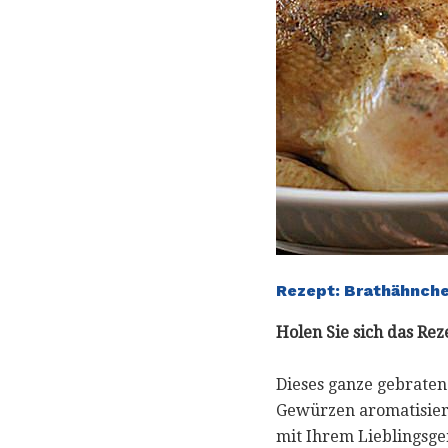
Rezept: Brathähnche
Holen Sie sich das Rez
Dieses ganze gebrate
Gewürzen aromatisiert
mit Ihrem Lieblingsg