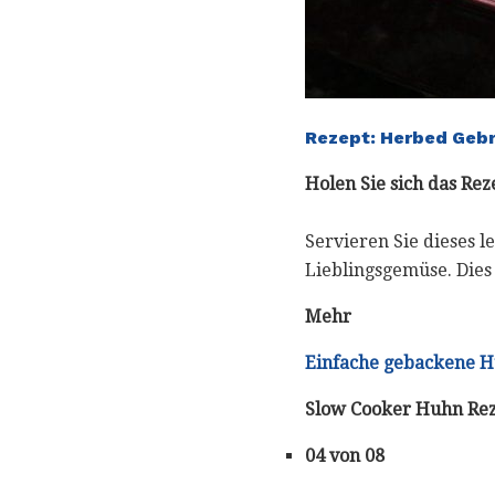
Rezept: Herbed Geb
Holen Sie sich das Rez
Servieren Sie dieses 
Lieblingsgemüse. Dies
Mehr
Einfache gebackene 
Slow Cooker Huhn Re
04 von 08