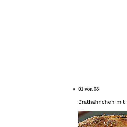
01 von 08
Brathähnchen mit 