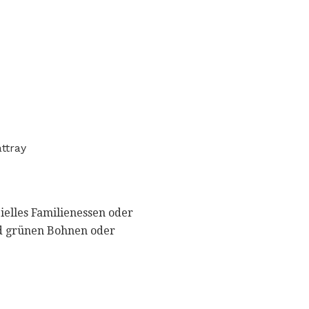
ttray
ielles Familienessen oder
nd grünen Bohnen oder