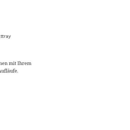
ttray
mmen mit Ihrem
ufläufe.