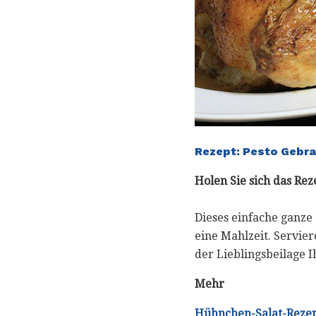
Rezept: Pesto Gebr
Holen Sie sich das Rez
Dieses einfache ganze 
eine Mahlzeit. Servie
der Lieblingsbeilage I
Mehr
Hühnchen-Salat-Reze