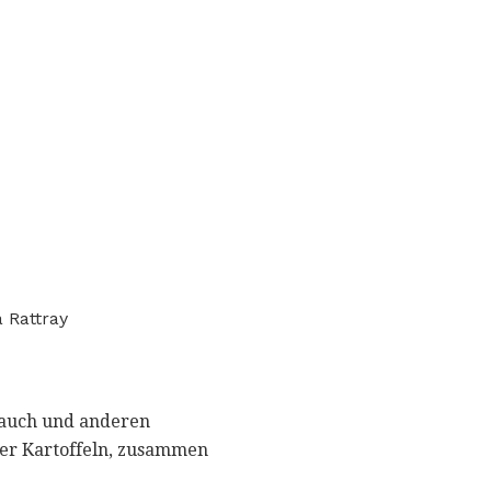
 Rattray
lauch und anderen
der Kartoffeln, zusammen