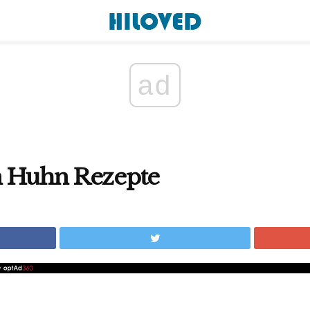
ad
n Huhn Rezepte