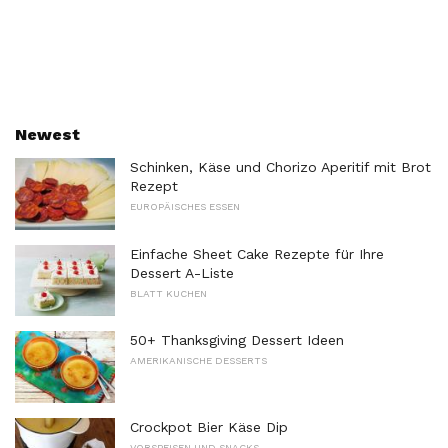
Newest
Schinken, Käse und Chorizo ​​Aperitif mit Brot
Rezept
EUROPÄISCHES ESSEN
Einfache Sheet Cake Rezepte für Ihre
Dessert A-Liste
BLATT KUCHEN
50+ Thanksgiving Dessert Ideen
AMERIKANISCHE DESSERTS
Crockpot Bier Käse Dip
VORSPEISEN UND SNACKS