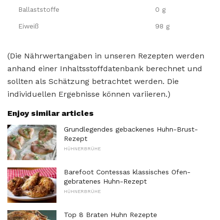
Ballaststoffe
0 g
Eiweiß
98 g
(Die Nährwertangaben in unseren Rezepten werden
anhand einer Inhaltsstoffdatenbank berechnet und
sollten als Schätzung betrachtet werden. Die
individuellen Ergebnisse können variieren.)
Enjoy similar articles
Grundlegendes gebackenes Huhn-Brust-
Rezept
HÜHNERBRÜHE
Barefoot Contessas klassisches Ofen-
gebratenes Huhn-Rezept
HÜHNERBRÜHE
Top 8 Braten Huhn Rezepte