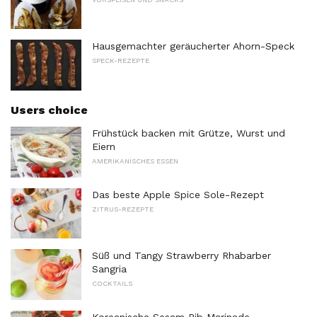
Hausgemachter geräucherter Ahorn-Speck
SPECK-REZEPTE
Users choice
Frühstück backen mit Grütze, Wurst und
Eiern
AMERIKANISCHES ESSEN
Das beste Apple Spice Sole-Rezept
ZITRUS-REZEPTE
Süß und Tangy Strawberry Rhabarber
Sangria
COCKTAILS