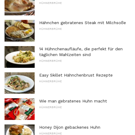
HÜHNERBRÜHE
Hähnchen gebratenes Steak mit Milchsoße
HÜHNERBRÜHE
14 Hühnchenaufläufe, die perfekt für den
täglichen Mahlzeiten sind
HÜHNERBRÜHE
Easy Skillet Hähnchenbrust Rezepte
HÜHNERBRÜHE
Wie man gebratenes Huhn macht
HÜHNERBRÜHE
Honey Dijon gebackenes Huhn
HÜHNERBRÜHE