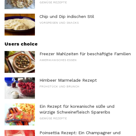
GEMÜSE REZEPTE
Chip und Dip indischen Stil
VORSPEISEN UND SNACKS
Users choice
Freezer Mahlzeiten für beschäftigte Familien
AMERIKANISCHES ESSEN
Himbeer Marmelade Rezept
FRÜHSTÜCK UND BRUNCH
Ein Rezept für koreanische süße und
würzige Schweinefleisch Spareribs
GEMÜSE REZEPTE
Poinsettia Rezept: Ein Champagner und