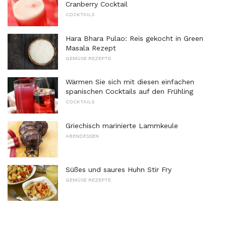
Cranberry Cocktail
COCKTAILS
Hara Bhara Pulao: Reis gekocht in Green
Masala Rezept
GEMÜSE REZEPTE
Wärmen Sie sich mit diesen einfachen
spanischen Cocktails auf den Frühling
COCKTAILS
Griechisch marinierte Lammkeule
ABENDESSEN
Süßes und saures Huhn Stir Fry
GEMÜSE REZEPTE