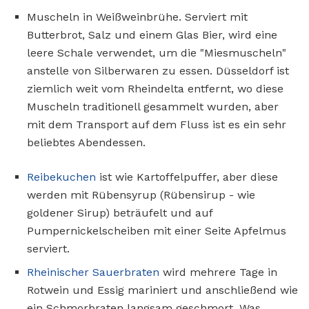
Muscheln in Weißweinbrühe. Serviert mit
Butterbrot, Salz und einem Glas Bier, wird eine
leere Schale verwendet, um die "Miesmuscheln"
anstelle von Silberwaren zu essen. Düsseldorf ist
ziemlich weit vom Rheindelta entfernt, wo diese
Muscheln traditionell gesammelt wurden, aber
mit dem Transport auf dem Fluss ist es ein sehr
beliebtes Abendessen.
Reibekuchen
ist wie Kartoffelpuffer, aber diese
werden mit Rübensyrup (Rübensirup - wie
goldener Sirup) beträufelt und auf
Pumpernickelscheiben mit einer Seite Apfelmus
serviert.
Rheinischer Sauerbraten
wird mehrere Tage in
Rotwein und Essig mariniert und anschließend wie
ein Schmorbraten langsam geschmort. Was