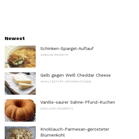
Newest
Schinken-Spargel-Auflauf
GEMÜSE REZEPTE
Gelb gegen Weiß Cheddar Cheese
INHALTSSTOFF-INFORMATIONEN
Vanille-saurer Sahne-Pfund-Kuchen
SÜDLICHE DESSERTS
Knoblauch-Parmesan-gerösteter
Blumenkohl