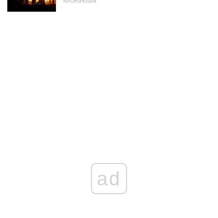
NACHSPEISEN
ad