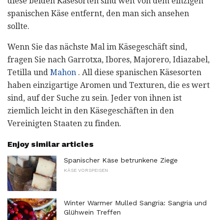
diese beiden Käsesorten sind weit von dem einzigen
spanischen Käse entfernt, den man sich ansehen
sollte.
Wenn Sie das nächste Mal im Käsegeschäft sind,
fragen Sie nach Garrotxa, Ibores, Majorero, Idiazabel,
Tetilla und
Mahon
. All diese spanischen Käsesorten
haben einzigartige Aromen und Texturen, die es wert
sind, auf der Suche zu sein. Jeder von ihnen ist
ziemlich leicht in den Käsegeschäften in den
Vereinigten Staaten zu finden.
Enjoy similar articles
Spanischer Käse betrunkene Ziege
KÄSE VORSPEISEN
Winter Warmer Mulled Sangria: Sangria und
Glühwein Treffen