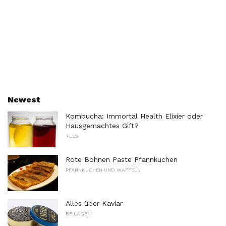
Newest
Kombucha: Immortal Health Elixier oder
Hausgemachtes Gift?
TEES
Rote Bohnen Paste Pfannkuchen
PFANNKUCHEN UND WAFFELN
Alles über Kaviar
BEILAGEN