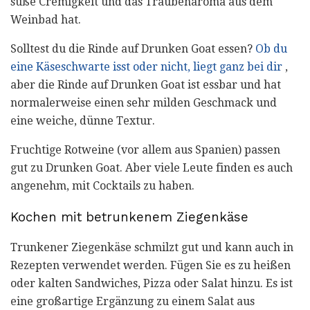
süße Cremigkeit und das Traubenaroma aus dem
Weinbad hat.
Solltest du die Rinde auf Drunken Goat essen?
Ob du
eine Käseschwarte isst oder nicht, liegt ganz bei dir
,
aber die Rinde auf Drunken Goat ist essbar und hat
normalerweise einen sehr milden Geschmack und
eine weiche, dünne Textur.
Fruchtige Rotweine (vor allem aus Spanien) passen
gut zu Drunken Goat. Aber viele Leute finden es auch
angenehm, mit Cocktails zu haben.
Kochen mit betrunkenem Ziegenkäse
Trunkener Ziegenkäse schmilzt gut und kann auch in
Rezepten verwendet werden. Fügen Sie es zu heißen
oder kalten Sandwiches, Pizza oder Salat hinzu. Es ist
eine großartige Ergänzung zu einem Salat aus