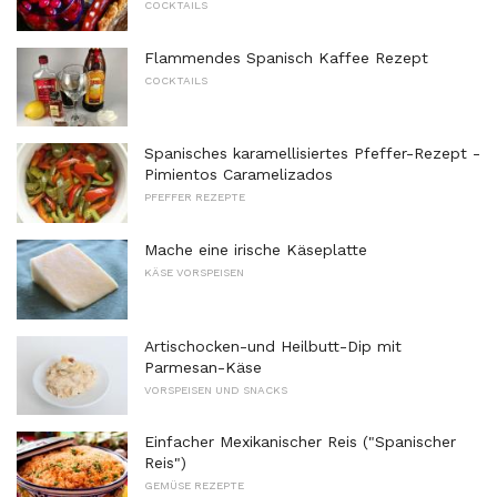
COCKTAILS
Flammendes Spanisch Kaffee Rezept
COCKTAILS
Spanisches karamellisiertes Pfeffer-Rezept -
Pimientos Caramelizados
PFEFFER REZEPTE
Mache eine irische Käseplatte
KÄSE VORSPEISEN
Artischocken-und Heilbutt-Dip mit
Parmesan-Käse
VORSPEISEN UND SNACKS
Einfacher Mexikanischer Reis ("Spanischer
Reis")
GEMÜSE REZEPTE