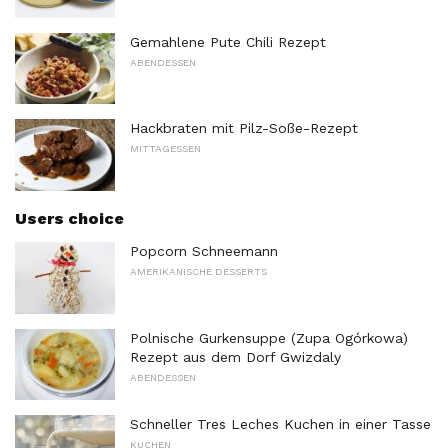
Gemahlene Pute Chili Rezept
ABENDESSEN
Hackbraten mit Pilz-Soße-Rezept
MITTAGESSEN
Users choice
Popcorn Schneemann
AMERIKANISCHE DESSERTS
Polnische Gurkensuppe (Zupa Ogórkowa)
Rezept aus dem Dorf Gwizdaly
ABENDESSEN
Schneller Tres Leches Kuchen in einer Tasse
KUCHEN