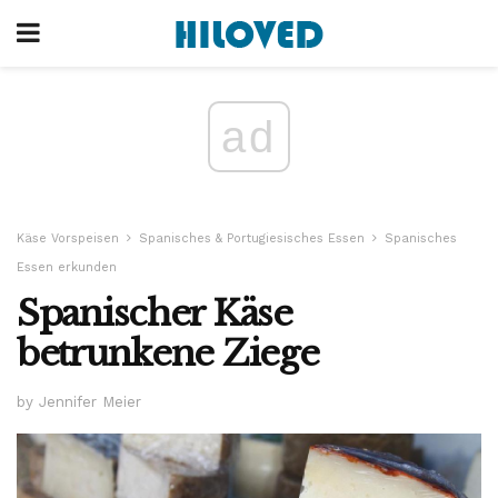
ad
Käse Vorspeisen
Spanisches & Portugiesisches Essen
Spanisches
Essen erkunden
Spanischer Käse
betrunkene Ziege
by Jennifer Meier