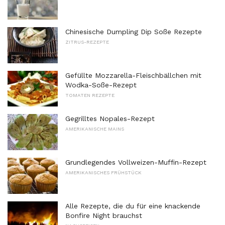
Chinesische Dumpling Dip Soße Rezepte
ZITRUS-REZEPTE
Gefüllte Mozzarella-Fleischbällchen mit
Wodka-Soße-Rezept
TOMATEN REZEPTE
Gegrilltes Nopales-Rezept
AMERIKANISCHE MAINS
Grundlegendes Vollweizen-Muffin-Rezept
AMERIKANISCHES FRÜHSTÜCK
Alle Rezepte, die du für eine knackende
Bonfire Night brauchst