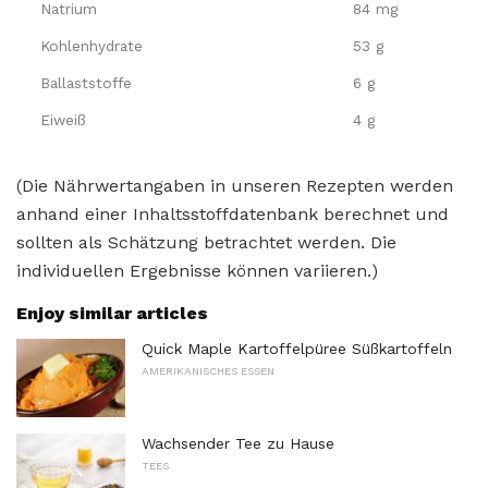
Natrium
84 mg
Kohlenhydrate
53 g
Ballaststoffe
6 g
Eiweiß
4 g
(Die Nährwertangaben in unseren Rezepten werden
anhand einer Inhaltsstoffdatenbank berechnet und
sollten als Schätzung betrachtet werden. Die
individuellen Ergebnisse können variieren.)
Enjoy similar articles
Quick Maple Kartoffelpüree Süßkartoffeln
AMERIKANISCHES ESSEN
Wachsender Tee zu Hause
TEES