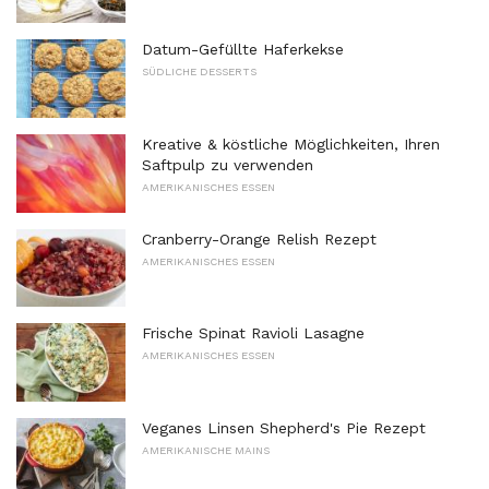
Datum-Gefüllte Haferkekse
SÜDLICHE DESSERTS
Kreative & köstliche Möglichkeiten, Ihren
Saftpulp zu verwenden
AMERIKANISCHES ESSEN
Cranberry-Orange Relish Rezept
AMERIKANISCHES ESSEN
Frische Spinat Ravioli Lasagne
AMERIKANISCHES ESSEN
Veganes Linsen Shepherd's Pie Rezept
AMERIKANISCHE MAINS