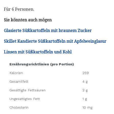
Für 6 Personen.
Sie könnten auch mögen
Glasierte Süßkartoffeln mit braunem Zucker
Skillet Kandierte Süßkartoffeln mit Apfelweinglasur
Linsen mit Süßkartoffeln und Kohl
Ernährungsrichtlinien (pro Portion)
Kalorien
259
Gesamtfett
4 g
Gesättigte Fettsäuren
2 g
Ungesättigtes Fett
1 g
Cholesterin
10 mg