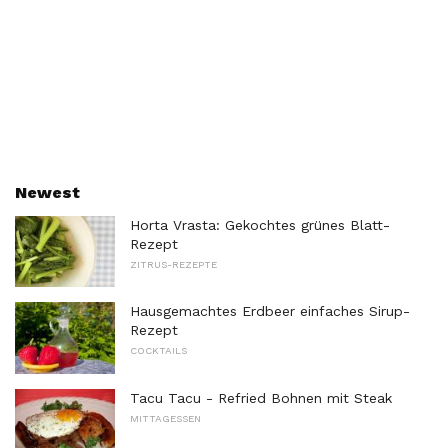
Newest
Horta Vrasta: Gekochtes grünes Blatt-
Rezept
ZITRUS-REZEPTE
Hausgemachtes Erdbeer einfaches Sirup-
Rezept
COCKTAILS
Tacu Tacu - Refried Bohnen mit Steak
MITTAGESSEN