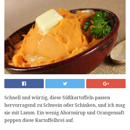
Schnell und würzig, diese Süßkartoffeln passen
hervorragend zu Schwein oder Schinken, und ich mag
sie mit Lamm. Ein wenig Ahornsirup und Orangensaft
peppen diese Kartoffelbrei auf.