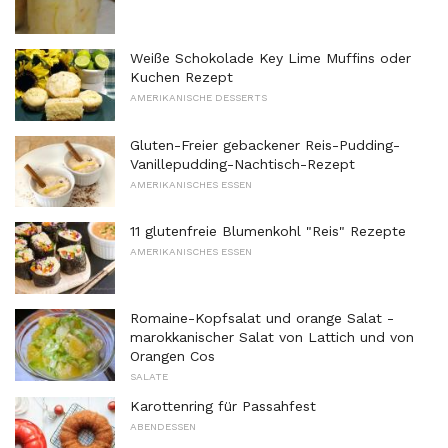
Weiße Schokolade Key Lime Muffins oder
Kuchen Rezept
AMERIKANISCHE DESSERTS
Gluten-Freier gebackener Reis-Pudding-
Vanillepudding-Nachtisch-Rezept
AMERIKANISCHES ESSEN
11 glutenfreie Blumenkohl "Reis" Rezepte
AMERIKANISCHES ESSEN
Romaine-Kopfsalat und orange Salat -
marokkanischer Salat von Lattich und von
Orangen Cos
SALATE
Karottenring für Passahfest
ABENDESSEN