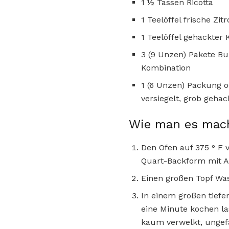
1 ½ Tassen Ricotta
1 Teelöffel frische Zi
1 Teelöffel gehackter
3 (9 Unzen) Pakete Bui
Kombination
1 (6 Unzen) Packung 
versiegelt, grob gehac
Wie man es mac
Den Ofen auf 375 ° F v
Quart-Backform mit A
Einen großen Topf Wa
In einem großen tiefe
eine Minute kochen la
kaum verwelkt, ungef