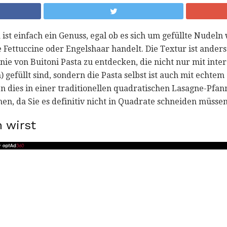
ist einfach ein Genuss, egal ob es sich um gefüllte Nudeln 
Fettuccine oder Engelshaar handelt. Die Textur ist anders 
inie von Buitoni Pasta zu entdecken, die nicht nur mit int
 gefüllt sind, sondern die Pasta selbst ist auch mit echtem 
n dies in einer traditionellen quadratischen Lasagne-Pfan
n, da Sie es definitiv nicht in Quadrate schneiden müssen
 wirst