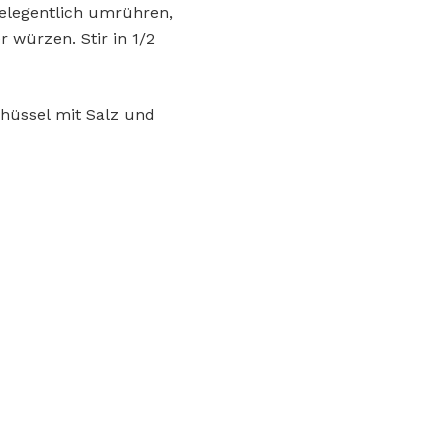
elegentlich umrühren,
 würzen. Stir in 1/2
chüssel mit Salz und