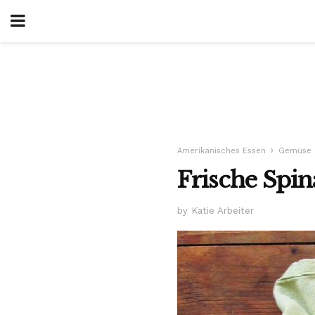
Amerikanisches Essen
Gemüse 
Frische Spin
by Katie Arbeiter