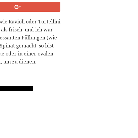
wie Ravioli oder Tortellini
als frisch, und ich war
eressanten Füllungen (wie
Spinat gemacht, so bist
ne oder in einer ovalen
, um zu dienen.