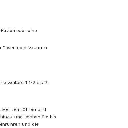
Ravioli oder eine
in Dosen oder Vakuum
ne weitere 1 1/2 bis 2-
as Mehl einrühren und
 hinzu und kochen Sie bis
einrühren und die