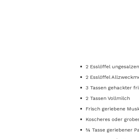
2 Esslöffel ungesalze
2 Esslöffel Allzweckm
3 Tassen gehackter fr
2 Tassen Vollmilch
Frisch geriebene Mu
Koscheres oder grobes
¾ Tasse geriebener Pa