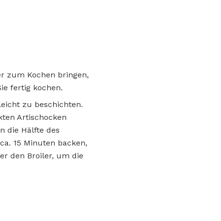
er zum Kochen bringen,
e fertig kochen.
eicht zu beschichten.
ckten Artischocken
n die Hälfte des
ca. 15 Minuten backen,
ter den Broiler, um die