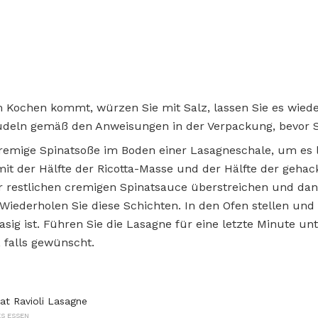
Kochen kommt, würzen Sie mit Salz, lassen Sie es wied
udeln gemäß den Anweisungen in der Verpackung, bevor Si
remige Spinatsoße im Boden einer Lasagneschale, um es l
 mit der Hälfte der Ricotta-Masse und der Hälfte der geha
er restlichen cremigen Spinatsauce überstreichen und dan
iederholen Sie diese Schichten. In den Ofen stellen und 
asig ist. Führen Sie die Lasagne für eine letzte Minute un
 falls gewünscht.
nat Ravioli Lasagne
S ESSEN