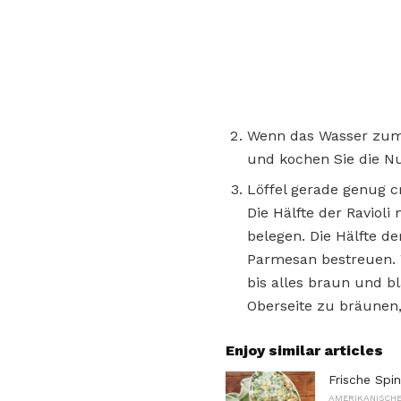
Wenn das Wasser zum 
und kochen Sie die N
Löffel gerade genug c
Die Hälfte der Ravioli
belegen. Die Hälfte d
Parmesan bestreuen. W
bis alles braun und bl
Oberseite zu bräunen,
Enjoy similar articles
Frische Spi
AMERIKANISCHE