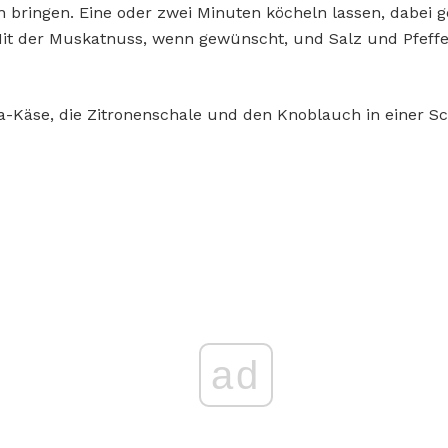
bringen. Eine oder zwei Minuten köcheln lassen, dabei g
. Mit der Muskatnuss, wenn gewünscht, und Salz und Pfeffer
a-Käse, die Zitronenschale und den Knoblauch in einer S
ad