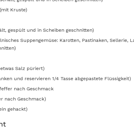
(mit Kruste)
lt, gespült und in Scheiben geschnitten)
nisches Suppengemüse: Karotten, Pastinaken, Sellerie, La
nitten)
etwas Salz püriert)
ränken und reservieren 1/4 Tasse abgepastete Flüssigkeit)
feffer nach Geschmack
der nach Geschmack)
fein gehackt)
ht