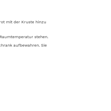
ot mit der Kruste hinzu
i Raumtemperatur stehen.
schrank aufbewahren. Sie