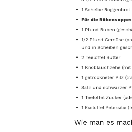
1 Scheibe Roggenbrot 
Für die Rübensuppe:
1 Pfund Rüben (geschä
1/2 Pfund Gemüse (pol
und in Scheiben gesch
2 Teelöffel Butter
1 Knoblauchzehe (mit 
1 getrockneter Pilz (t
Salz und schwarzer P
1 Teelöffel Zucker (o
1 Esslöffel Petersilie (
Wie man es mac