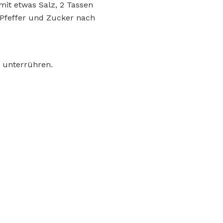
mit etwas Salz, 2 Tassen
d Pfeffer und Zucker nach
e unterrühren.