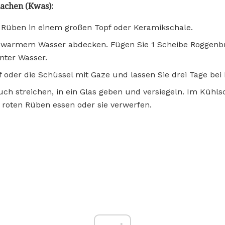
achen (Kwas):
 Rüben in einem großen Topf oder Keramikschale.
uwarmem Wasser abdecken. Fügen Sie 1 Scheibe Roggenbr
nter Wasser.
 oder die Schüssel mit Gaze und lassen Sie drei Tage be
ch streichen, in ein Glas geben und versiegeln. Im Kühl
 roten Rüben essen oder sie verwerfen.