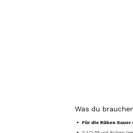
Was du brauchen
Für die Rüben Sauer
3 1/2 Pfund Rüben (ge