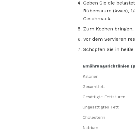
Geben Sie die belaste
Rübensaure (kwas), 1/
Geschmack.
Zum Kochen bringen, 
Vor dem Servieren rest
Schöpfen Sie in heiße
Ernährungsrichtlinien (
Kalorien
Gesamtfett
Gesättigte Fettsäuren
Ungesättigtes Fett
Cholesterin
Natrium