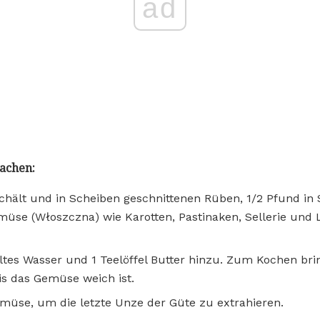
ad
achen:
chält und in Scheiben geschnittenen Rüben, 1/2 Pfund in 
üse (Włoszczna) wie Karotten, Pastinaken, Sellerie und 
ltes Wasser und 1 Teelöffel Butter hinzu. Zum Kochen bri
is das Gemüse weich ist.
emüse, um die letzte Unze der Güte zu extrahieren.