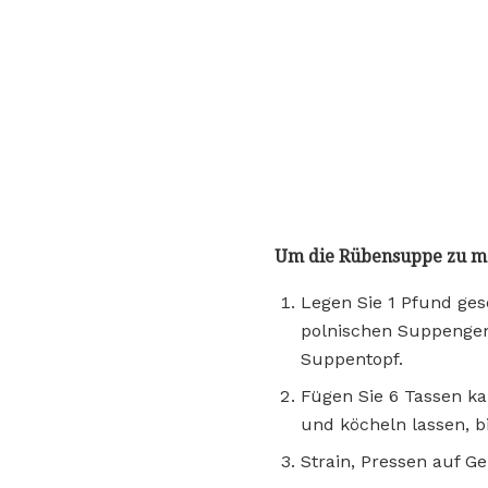
Um die Rübensuppe zu m
Legen Sie 1 Pfund ges
polnischen Suppengem
Suppentopf.
Fügen Sie 6 Tassen ka
und köcheln lassen, b
Strain, Pressen auf G