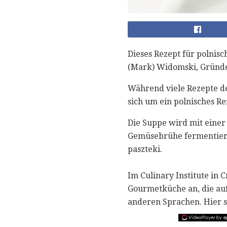
Dieses Rezept für polnis
(Mark) Widomski, Gründer
Während viele Rezepte d
sich um ein polnisches R
Die Suppe wird mit eine
Gemüsebrühe fermentieren 
paszteki.
Im Culinary Institute in
Gourmetküche an, die auf 
anderen Sprachen. Hier s