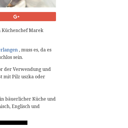
on Küchenchef Marek
erlangen
, muss es, da es
schlos sein.
vor der Verwendung und
t mit Pilz uszka oder
 in bäuerlicher Küche und
isch, Englisch und