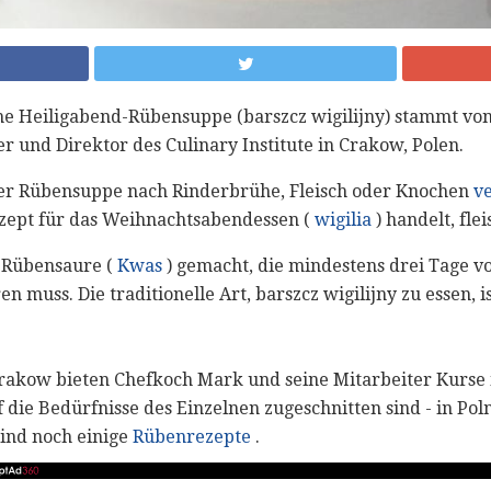
che Heiligabend-Rübensuppe (barszcz wigilijny) stammt v
 und Direktor des Culinary Institute in Crakow, Polen.
er Rübensuppe nach Rinderbrühe, Fleisch oder Knochen
v
ezept für das Weihnachtsabendessen (
wigilia
) handelt, flei
r Rübensaure (
Kwas
) gemacht, die mindestens drei Tage 
muss. Die traditionelle Art, barszcz wigilijny zu essen, is
 Crakow bieten Chefkoch Mark und seine Mitarbeiter Kurse
die Bedürfnisse des Einzelnen zugeschnitten sind - in Poln
ind noch einige
Rübenrezepte
.