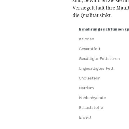
sind, bewahren Sie sie i
Versiegelt hält Ihre Mau
die Qualität sinkt.
Ernährungsrichtlinien (
Kalorien
Gesamtfett
Gesättigte Fettsäuren
Ungesättigtes Fett
Cholesterin
Natrium
Kohlenhydrate
Ballaststoffe
Eiweiß