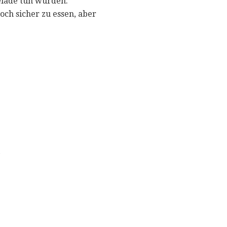
elade tun würden.
ch sicher zu essen, aber