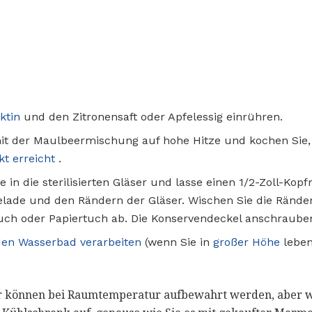
ktin
und den Zitronensaft oder Apfelessig einrühren.
it der Maulbeermischung auf hohe Hitze und kochen Sie, 
t erreicht
.
 in die sterilisierten Gläser und lasse einen 1/2-Zoll-Ko
lade und den Rändern der Gläser. Wischen Sie die Ränder
uch oder Papiertuch ab. Die Konservendeckel anschraube
en Wasserbad verarbeiten
(wenn Sie in
großer Höhe
leben,
er können bei Raumtemperatur aufbewahrt werden, aber w