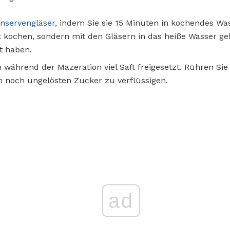
onservengläser,
indem Sie sie 15 Minuten in kochendes Was
 kochen, sondern mit den Gläsern in das heiße Wasser g
t haben.
während der Mazeration viel Saft freigesetzt. Rühren Sie
 noch ungelösten Zucker zu verflüssigen.
ad