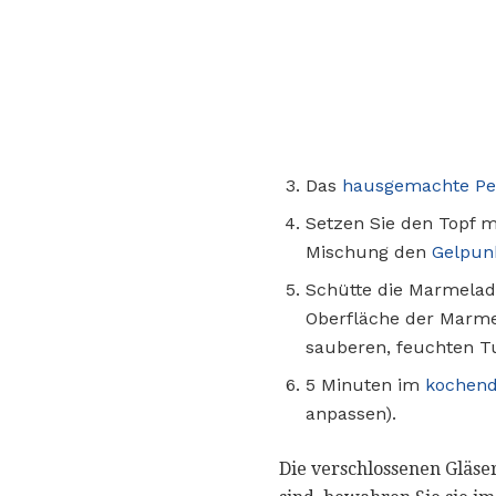
Das
hausgemachte Pe
Setzen Sie den Topf m
Mischung den
Gelpunk
Schütte die Marmelade
Oberfläche der Marme
sauberen, feuchten T
5 Minuten im
kochend
anpassen).
Die verschlossenen Gläs