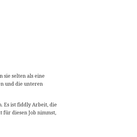
 sie selten als eine
gen und die unteren
s ist fiddly Arbeit, die
it für diesen Job nimmst,