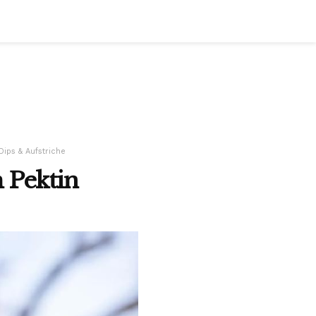
Dips & Aufstriche
 Pektin