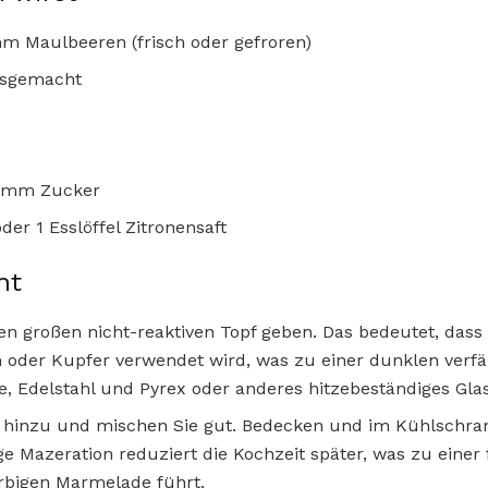
mm Maulbeeren (frisch oder gefroren)
ausgemacht
ramm Zucker
oder 1 Esslöffel Zitronensaft
ht
en großen nicht-reaktiven Topf geben. Das bedeutet, dass
 oder Kupfer verwendet wird, was zu einer dunklen verf
fe, Edelstahl und Pyrex oder anderes hitzebeständiges Gla
 hinzu und mischen Sie gut. Bedecken und im Kühlschra
e Mazeration reduziert die Kochzeit später, was zu einer 
rbigen Marmelade führt.