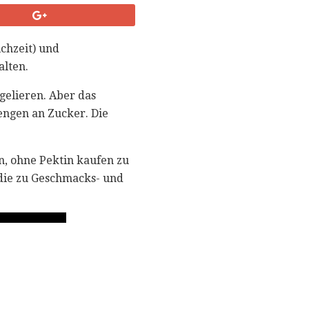
chzeit) und
alten.
 gelieren. Aber das
engen an Zucker. Die
n, ohne Pektin kaufen zu
 die zu Geschmacks- und