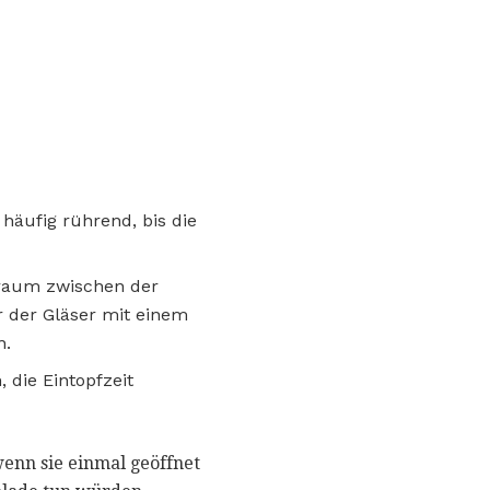
häufig rührend, bis die
pfraum zwischen der
 der Gläser mit einem
n.
 die Eintopfzeit
enn sie einmal geöffnet