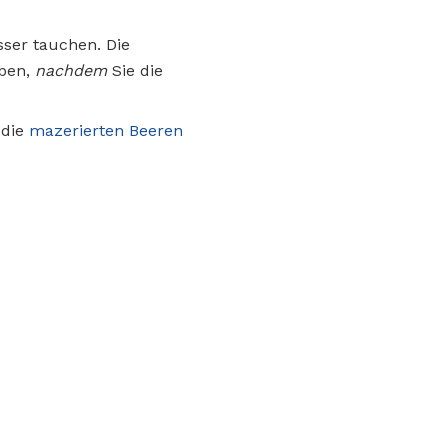
ser tauchen. Die
eben,
nachdem
Sie die
 die
mazerierten Beeren