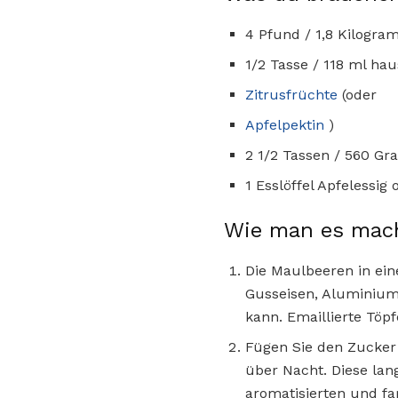
4 Pfund / 1,8 Kilogra
1/2 Tasse / 118 ml h
Zitrusfrüchte
(oder
Apfelpektin
)
2 1/2 Tassen / 560 G
1 Esslöffel Apfelessig 
Wie man es mac
Die Maulbeeren in ein
Gusseisen, Aluminium
kann. Emaillierte Töp
Fügen Sie den Zucker
über Nacht. Diese lang
aromatisierten und fa