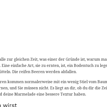
lle zur gleichen Zeit, was einer der Gründe ist, warum man
 Eine einfache Art, sie zu ernten, ist, ein Bodentuch zu le
tteln. Die reifen Beeren werden abfallen.
eren kommen normalerweise mit ein wenig Stiel vom Baum. E
en, und Sie müssen nicht. Es liegt an dir, ob du dir die Ze
rd deine Marmelade eine bessere Textur haben.
 wirst