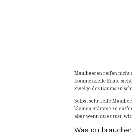
Maulbeeren reifen nicht a
kommerzielle Ernte sieht.
Zweige des Baums zu schü
Selbst sehr reife Maulbe
kleinen Stämme zu entfern
aber wenn du es tust, wi
Was du brauchen