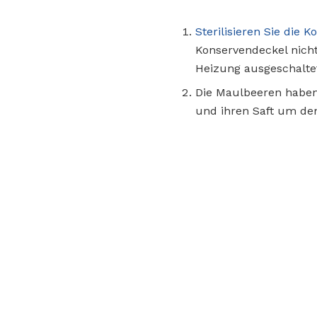
Sterilisieren Sie die K
Konservendeckel nicht
Heizung ausgeschalte
Die Maulbeeren haben 
und ihren Saft um den