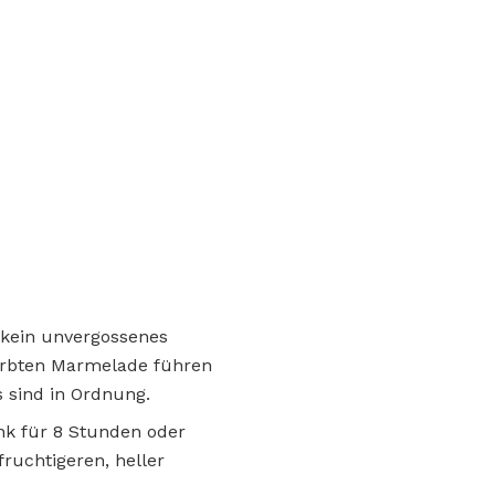
 kein unvergossenes
ärbten Marmelade führen
s sind in Ordnung.
nk für 8 Stunden oder
fruchtigeren, heller