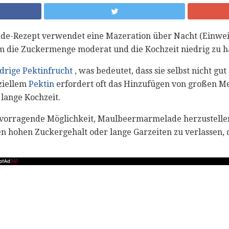
e-Rezept verwendet eine Mazeration über Nacht (Einwei
 die Zuckermenge moderat und die Kochzeit niedrig zu h
drige Pektinfrucht
, was bedeutet, dass sie selbst nicht gut
ziellem
Pektin
erfordert oft das Hinzufügen von großen M
 lange Kochzeit.
ervorragende Möglichkeit, Maulbeermarmelade herzustelle
en hohen Zuckergehalt oder lange Garzeiten zu verlassen,