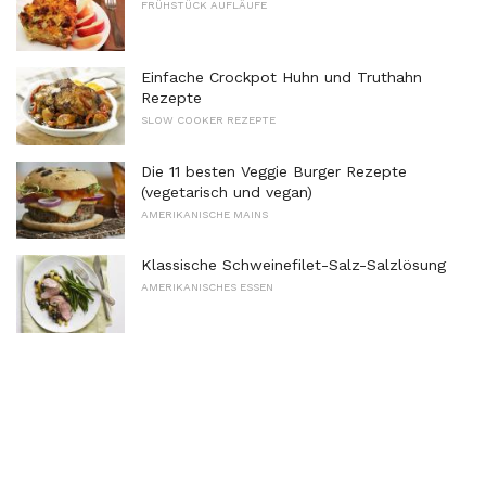
FRÜHSTÜCK AUFLÄUFE
Einfache Crockpot Huhn und Truthahn
Rezepte
SLOW COOKER REZEPTE
Die 11 besten Veggie Burger Rezepte
(vegetarisch und vegan)
AMERIKANISCHE MAINS
Klassische Schweinefilet-Salz-Salzlösung
AMERIKANISCHES ESSEN