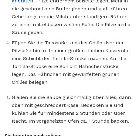
anbraten
. Pilze entfernen; beiseite legen. Mehl in
die geschmolzene Butter geben und glatt rühren.
Gebe langsam die Milch unter ständigem Rühren
zu einer mitteldicken weißen Soße. Die Pilze in die
Sauce geben.
Fügen Sie die Tacosoße und das Chilipulver der
Pilzsoße hinzu. In einer großen flachen Kasserolle
eine Schicht der Tortilla-Stücke machen. Auf die
Tortilla-Stücke eine Schicht Hähnchenstücke
legen. Das Hähnchen mit gewürfelten grünen
Chilies belegen.
Gießen Sie die Sauce gleichmäßig über alles, dann
oben mit geschreddert Käse. Bedecken Sie und
kühlen Sie für mindestens 2 Stunden oder über
Nacht. Im vorgeheizten Ofen ca. 1 Stunde backen.