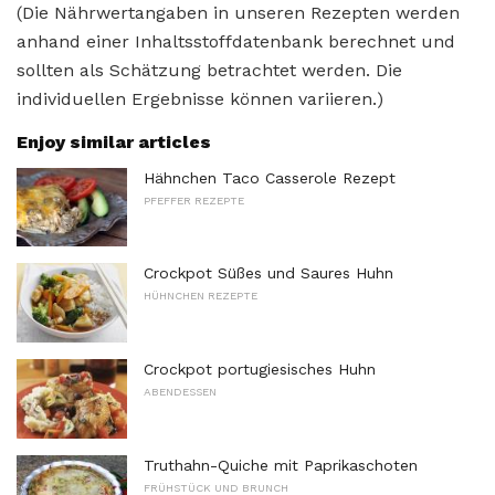
(Die Nährwertangaben in unseren Rezepten werden
anhand einer Inhaltsstoffdatenbank berechnet und
sollten als Schätzung betrachtet werden. Die
individuellen Ergebnisse können variieren.)
Enjoy similar articles
Hähnchen Taco Casserole Rezept
PFEFFER REZEPTE
Crockpot Süßes und Saures Huhn
HÜHNCHEN REZEPTE
Crockpot portugiesisches Huhn
ABENDESSEN
Truthahn-Quiche mit Paprikaschoten
FRÜHSTÜCK UND BRUNCH