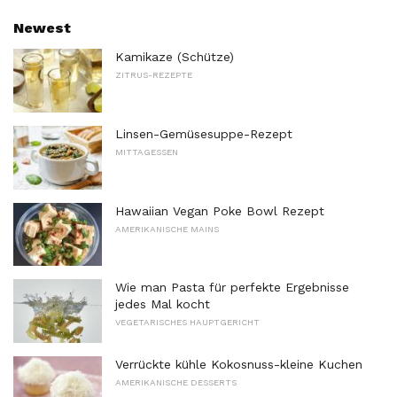
Newest
Kamikaze (Schütze)
ZITRUS-REZEPTE
Linsen-Gemüsesuppe-Rezept
MITTAGESSEN
Hawaiian Vegan Poke Bowl Rezept
AMERIKANISCHE MAINS
Wie man Pasta für perfekte Ergebnisse
jedes Mal kocht
VEGETARISCHES HAUPTGERICHT
Verrückte kühle Kokosnuss-kleine Kuchen
AMERIKANISCHE DESSERTS