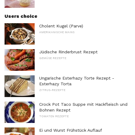
Users choice
Cholent Kugel (Parve)
AMERIKANISCHE MAINS
Jüdische Rinderbrust Rezept
GEMÜSE REZEPTE
Ungarische Esterhazy Torte Rezept -
Esterhazy Torta
ZITRUS-REZEPTE
Crock Pot Taco Suppe mit Hackfleisch und
Bohnen Rezept
TOMATEN REZEPTE
Ei und Wurst Frühstück Auflauf