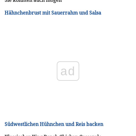
Sie könnten auch mögen
Hähnchenbrust mit Sauerrahm und Salsa
ad
Südwestlichen Hühnchen und Reis backen