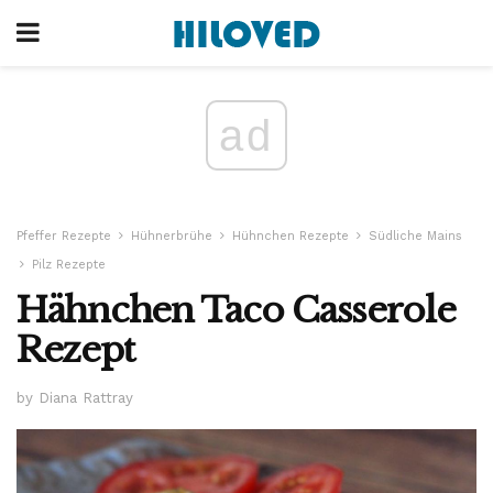
ad
Pfeffer Rezepte
Hühnerbrühe
Hühnchen Rezepte
Südliche Mains
Pilz Rezepte
Hähnchen Taco Casserole
Rezept
by Diana Rattray