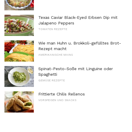
Texas Caviar Black-Eyed Erbsen Dip mit
Jalapeno Peppers
TOMATEN REZEPTE
Wie man Huhn u. Brokkoli-gefülltes Brot-
Rezept macht
AMERIKANISCHE MAINS
Spinat-Pesto-Soße mit Linguine oder
Spaghetti
GEMÜSE REZEPTE
Frittierte Chilis Rellenos
VORSPEISEN UND SNACKS