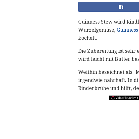
Guinness Stew wird Rindf
Wurzelgemüse,
Guinness
köchelt.
Die Zubereitung ist sehr 
wird leicht mit Butter b
Weithin bezeichnet als "
irgendwie nahrhaft. In d
Rinderbrühe und hilft, 