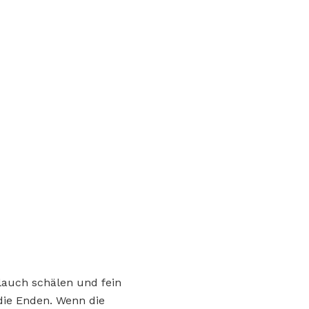
lauch schälen und fein
die Enden. Wenn die