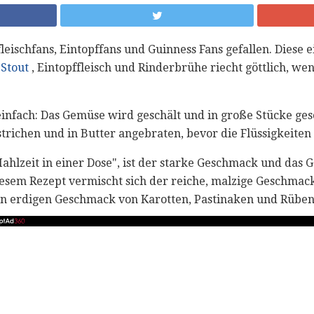
leischfans, Eintopffans und Guinness Fans gefallen. Diese 
 Stout
, Eintopffleisch und Rinderbrühe riecht göttlich, we
einfach: Das Gemüse wird geschält und in große Stücke ges
estrichen und in Butter angebraten, bevor die Flüssigkeit
Mahlzeit in einer Dose", ist der starke Geschmack und das 
iesem Rezept vermischt sich der reiche, malzige Geschma
den erdigen Geschmack von Karotten, Pastinaken und Rübe