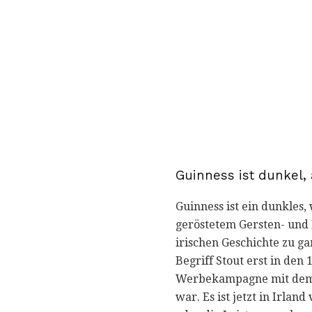
Guinness ist dunkel,
Guinness ist ein dunkles,
geröstetem Gersten- und 
irischen Geschichte zu g
Begriff Stout erst in de
Werbekampagne mit dem Sl
war. Es ist jetzt in Irla