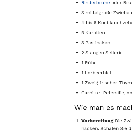
Rinderbrühe
oder Brü
3 mittelgroße Zwiebel
4 bis 6 Knoblauchzeh
5 Karotten
3 Pastinaken
2 Stangen Sellerie
1 Rübe
1 Lorbeerblatt
1 Zweig frischer Thym
Garnitur: Petersilie, o
Wie man es mac
Vorbereitung
Die Zwi
hacken. Schälen Sie d