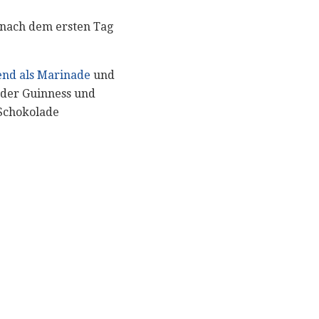
h nach dem ersten Tag
nd als Marinade
und
der Guinness und
 Schokolade