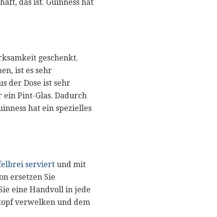
haft, das ist. Guinness hat
erksamkeit geschenkt.
n, ist es sehr
s der Dose ist sehr
 ein Pint-Glas. Dadurch
inness hat ein spezielles
elbrei serviert
und mit
on ersetzen Sie
Sie eine Handvoll in jede
intopf verwelken und dem