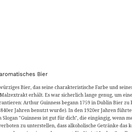
 aromatisches Bier
 würziges Bier, das seine charakteristische Farbe und sei
Malzextrakt erhält. Es war sicherlich lange genug, um ein
arantieren: Arthur Guinness begann 1759 in Dublin Bier zu
n 1840er Jahren benutzt wurde). In den 1920er Jahren führ
ogan "Guinness ist gut für dich", die eingängig, wenn me
nd verboten zu unterstellen, dass alkoholische Getränke da