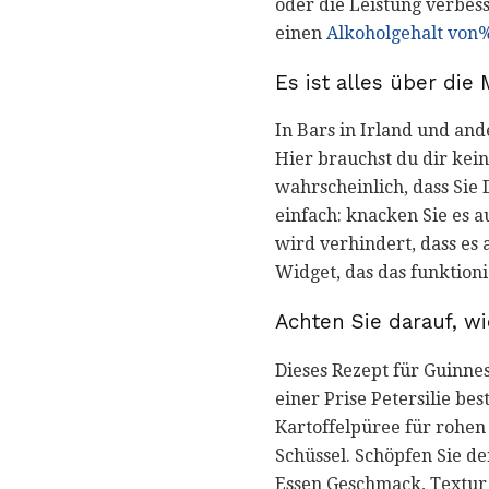
oder die Leistung verbesse
einen
Alkoholgehalt von%
Es ist alles über di
In Bars in Irland und an
Hier brauchst du dir kei
wahrscheinlich, dass Sie
einfach: knacken Sie es 
wird verhindert, dass es 
Widget, das das funktioni
Achten Sie darauf, w
Dieses Rezept für Guinne
einer Prise Petersilie be
Kartoffelpüree für rohen 
Schüssel. Schöpfen Sie d
Essen Geschmack, Textur