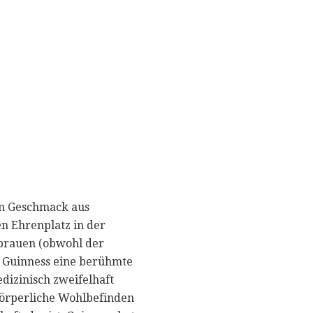
nen Geschmack aus
en Ehrenplatz in der
 brauen (obwohl der
te Guinness eine berühmte
dizinisch zweifelhaft
s körperliche Wohlbefinden