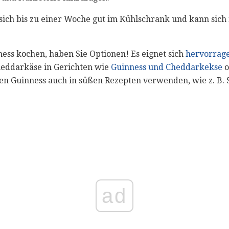
s sich bis zu einer Woche gut im Kühlschrank und kann sic
ess kochen, haben Sie Optionen! Es eignet sich
hervorrage
heddarkäse in Gerichten wie
Guinness und Cheddarkekse
o
en Guinness auch in süßen Rezepten verwenden, wie z. B.
ad