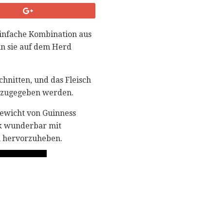
einfache Kombination aus
nn sie auf dem Herd
chnitten, und das Fleisch
en zugegeben werden.
Gewicht von Guinness
ck wunderbar mit
n hervorzuheben.