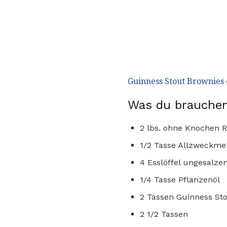
Guinness Stout Brownies
Was du brauchen
2 lbs. ohne Knochen Ri
1/2 Tasse Allzweckme
4 Esslöffel ungesalze
1/4 Tasse Pflanzenöl
2 Tassen Guinness St
2 1/2 Tassen