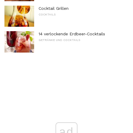
Cocktail Grillen
COCKTAILS
14 verlockende Erdbeer-Cocktails
GETRÄNKE UND COCKTAILS
ad