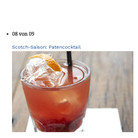
08 von 09
Scotch-Saison: Patencocktail