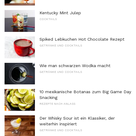
Kentucky Mint Julep
COCKTAILS
Spiked Lebkuchen Hot Chocolate Rezept
GETRÄNKE UND COCKTAILS
Wie man schwarzen Wodka macht
GETRÄNKE UND COCKTAILS
10 mexikanische Botanas zum Big Game Day
Snacking
REZEPTE NACH ANLASS
Der Whisky Sour ist ein Klassiker, der
weiterhin inspiriert
GETRÄNKE UND COCKTAILS