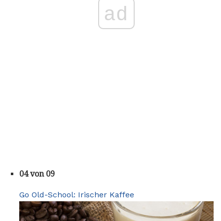
ad
04 von 09
Go Old-School: Irischer Kaffee