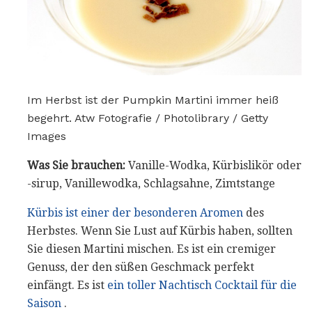
Im Herbst ist der Pumpkin Martini immer heiß
begehrt. Atw Fotografie / Photolibrary / Getty
Images
Was Sie brauchen:
Vanille-Wodka, Kürbislikör oder
-sirup, Vanillewodka, Schlagsahne, Zimtstange
Kürbis ist einer der besonderen Aromen
des
Herbstes. Wenn Sie Lust auf Kürbis haben, sollten
Sie diesen Martini mischen. Es ist ein cremiger
Genuss, der den süßen Geschmack perfekt
einfängt. Es ist
ein toller Nachtisch Cocktail für die
Saison
.