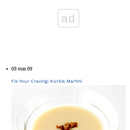
ad
03 von 09
Fix Your Craving: Kürbis Martini