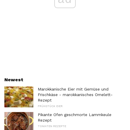
Newest
Marokkanische Eier mit Gemüse und
Frischkäse - marokkanisches Omelett-
Rezept
FRÜHSTÜCK EIER
Pikante Ofen geschmorte Lammkeule
Rezept
TOMATEN REZEPTE