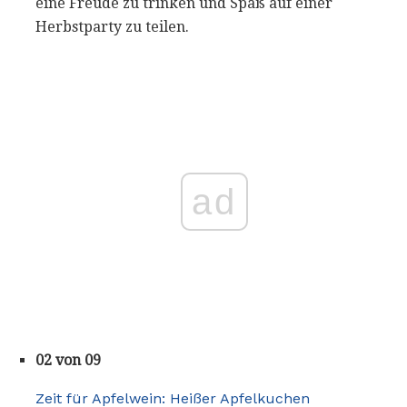
eine Freude zu trinken und Spaß auf einer
Herbstparty zu teilen.
ad
02 von 09
Zeit für Apfelwein: Heißer Apfelkuchen