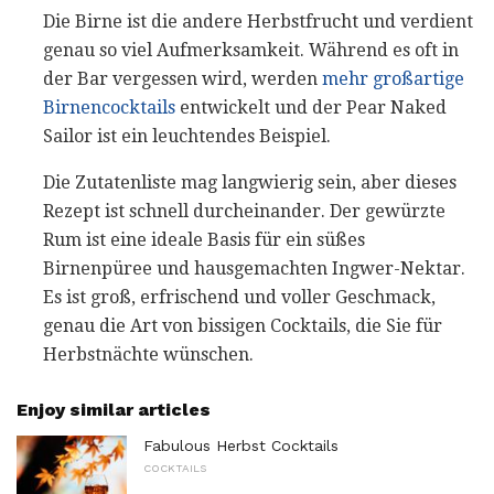
Die Birne ist die andere Herbstfrucht und verdient
genau so viel Aufmerksamkeit. Während es oft in
der Bar vergessen wird, werden
mehr großartige
Birnencocktails
entwickelt und der Pear Naked
Sailor ist ein leuchtendes Beispiel.
Die Zutatenliste mag langwierig sein, aber dieses
Rezept ist schnell durcheinander. Der gewürzte
Rum ist eine ideale Basis für ein süßes
Birnenpüree und hausgemachten Ingwer-Nektar.
Es ist groß, erfrischend und voller Geschmack,
genau die Art von bissigen Cocktails, die Sie für
Herbstnächte wünschen.
Enjoy similar articles
Fabulous Herbst Cocktails
COCKTAILS