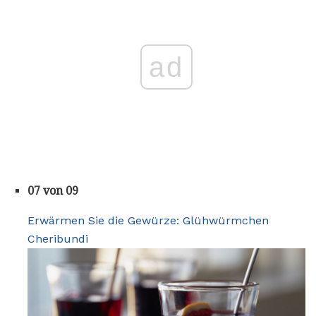
ad
07 von 09
Erwärmen Sie die Gewürze: Glühwürmchen
Cheribundi