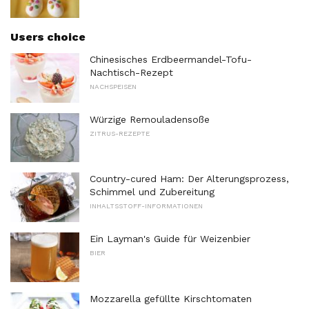
Users choice
Chinesisches Erdbeermandel-Tofu-
Nachtisch-Rezept
NACHSPEISEN
Würzige Remouladensoße
ZITRUS-REZEPTE
Country-cured Ham: Der Alterungsprozess,
Schimmel und Zubereitung
INHALTSSTOFF-INFORMATIONEN
Ein Layman's Guide für Weizenbier
BIER
Mozzarella gefüllte Kirschtomaten