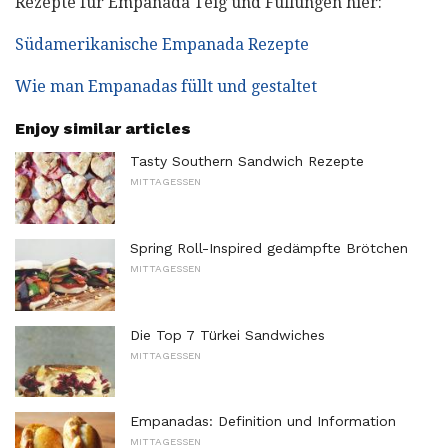
Rezepte für Empanada Teig und Füllungen hier:
Südamerikanische Empanada Rezepte
Wie man Empanadas füllt und gestaltet
Enjoy similar articles
Tasty Southern Sandwich Rezepte
MITTAGESSEN
Spring Roll-Inspired gedämpfte Brötchen
MITTAGESSEN
Die Top 7 Türkei Sandwiches
MITTAGESSEN
Empanadas: Definition und Information
MITTAGESSEN