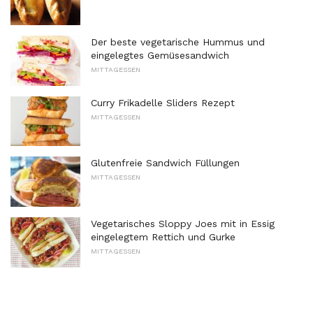
Der beste vegetarische Hummus und
eingelegtes Gemüsesandwich
MITTAGESSEN
Curry Frikadelle Sliders Rezept
MITTAGESSEN
Glutenfreie Sandwich Füllungen
MITTAGESSEN
Vegetarisches Sloppy Joes mit in Essig
eingelegtem Rettich und Gurke
MITTAGESSEN