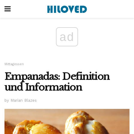
ad
Mittagessen
Empanadas: Definition
und Information
by Marian Blazes