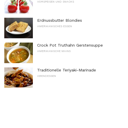
VORSPEISEN UND SNACKS
Erdnussbutter Blondies
AMERIKANISCHES ESSEN
Crock Pot Truthahn Gerstensuppe
AMERIKANISCHE MAINS
Traditionelle Teriyaki-Marinade
ABENDESSEN