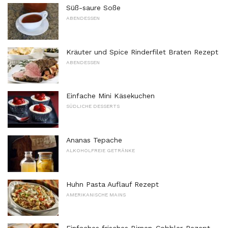
Süß-saure Soße
ABENDESSEN
Kräuter und Spice Rinderfilet Braten Rezept
ABENDESSEN
Einfache Mini Käsekuchen
SÜDLICHE DESSERTS
Ananas Tepache
ALKOHOLFREIE GETRÄNKE
Huhn Pasta Auflauf Rezept
AMERIKANISCHE MAINS