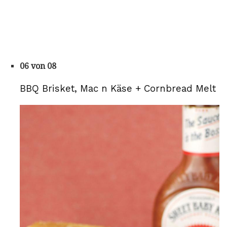
06 von 08
BBQ Brisket, Mac n Käse + Cornbread Melt