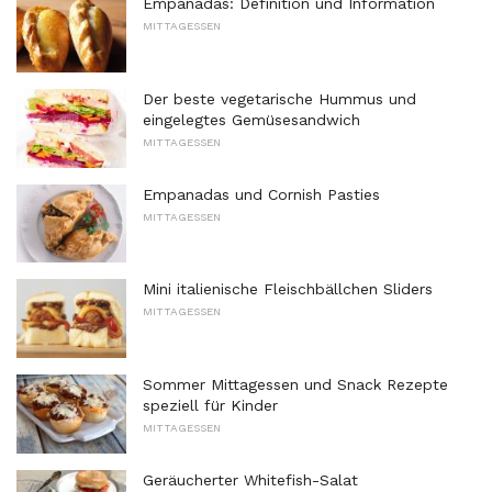
Empanadas: Definition und Information
MITTAGESSEN
Der beste vegetarische Hummus und
eingelegtes Gemüsesandwich
MITTAGESSEN
Empanadas und Cornish Pasties
MITTAGESSEN
Mini italienische Fleischbällchen Sliders
MITTAGESSEN
Sommer Mittagessen und Snack Rezepte
speziell für Kinder
MITTAGESSEN
Geräucherter Whitefish-Salat