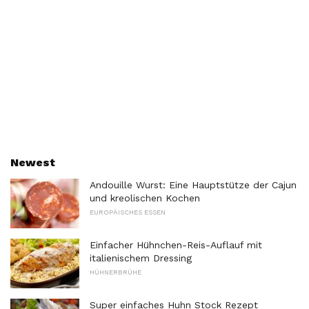
Newest
Andouille Wurst: Eine Hauptstütze der Cajun
und kreolischen Kochen
EUROPÄISCHES ESSEN
Einfacher Hühnchen-Reis-Auflauf mit
italienischem Dressing
HÜHNERBRÜHE
Super einfaches Huhn Stock Rezept