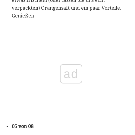
etwas frischem (oder lassen Sie uns echt
verpackten) Orangensaft und ein paar Vorteile.
Genießen!
ad
05 von 08