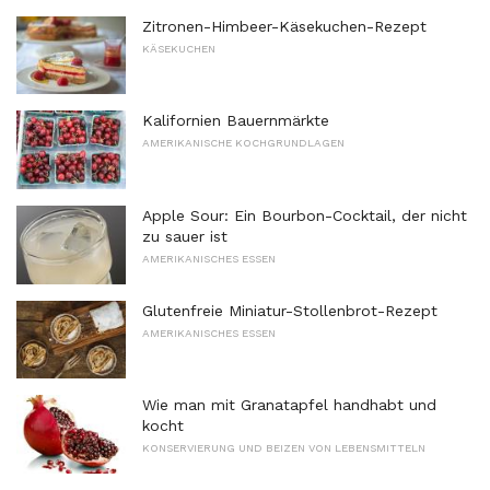
Zitronen-Himbeer-Käsekuchen-Rezept
KÄSEKUCHEN
Kalifornien Bauernmärkte
AMERIKANISCHE KOCHGRUNDLAGEN
Apple Sour: Ein Bourbon-Cocktail, der nicht
zu sauer ist
AMERIKANISCHES ESSEN
Glutenfreie Miniatur-Stollenbrot-Rezept
AMERIKANISCHES ESSEN
Wie man mit Granatapfel handhabt und
kocht
KONSERVIERUNG UND BEIZEN VON LEBENSMITTELN