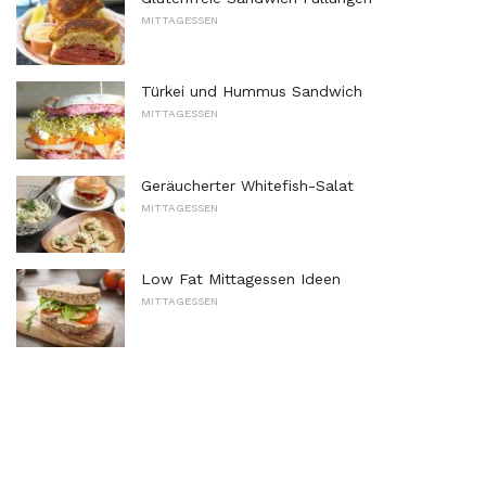
MITTAGESSEN
Türkei und Hummus Sandwich
MITTAGESSEN
Geräucherter Whitefish-Salat
MITTAGESSEN
Low Fat Mittagessen Ideen
MITTAGESSEN