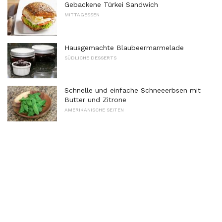
Gebackene Türkei Sandwich
MITTAGESSEN
Hausgemachte Blaubeermarmelade
SÜDLICHE DESSERTS
Schnelle und einfache Schneeerbsen mit
Butter und Zitrone
AMERIKANISCHE SEITEN