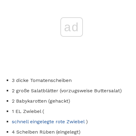
ad
3 dicke Tomatenscheiben
2 große Salatblätter (vorzugsweise Buttersalat)
2 Babykarotten (gehackt)
1 EL Zwiebel (
schnell eingelegte rote Zwiebel
)
4 Scheiben Rüben (eingelegt)