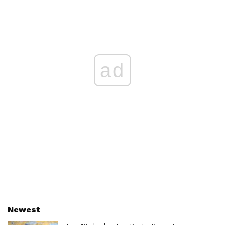
ad
Newest