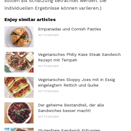
sollten als Schätzung betrachtet werden. Die
individuellen Ergebnisse können variieren.)
Enjoy similar articles
Empanadas und Cornish Pasties
MITTAGESSEN
Vegetarisches Philly Käse Steak Sandwich
Rezept mit Tempeh
MITTAGESSEN
Vegetarisches Sloppy Joes mit in Essig
eingelegtem Rettich und Gurke
MITTAGESSEN
Der geheime Bestandteil, der alle
Sandwiches besser macht!
MITTAGESSEN
Glutenfreie Sandwich Füllungen