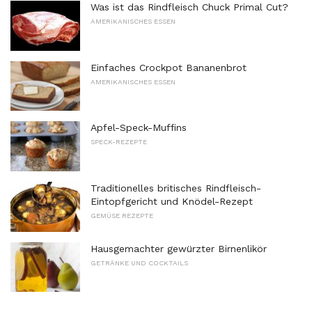
Was ist das Rindfleisch Chuck Primal Cut?
AMERIKANISCHES ESSEN
Einfaches Crockpot Bananenbrot
AMERIKANISCHES ESSEN
Apfel-Speck-Muffins
SPECK-REZEPTE
Traditionelles britisches Rindfleisch-
Eintopfgericht und Knödel-Rezept
GEMÜSE REZEPTE
Hausgemachter gewürzter Birnenlikör
GETRÄNKE UND COCKTAILS