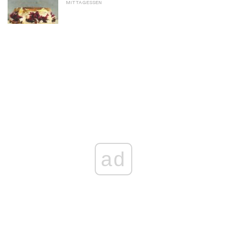
MITTAGESSEN
ad