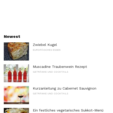
Newest
Zwiebel Kugel
EUROPÄISCHES ESSEN
Muscadine Traubenwein Rezept
GETRÄNKE UND COCKTAILS
Kurzanleitung zu Cabernet Sauvignon
GETRÄNKE UND COCKTAILS
Ein festliches vegetarisches Sukkot-Menü