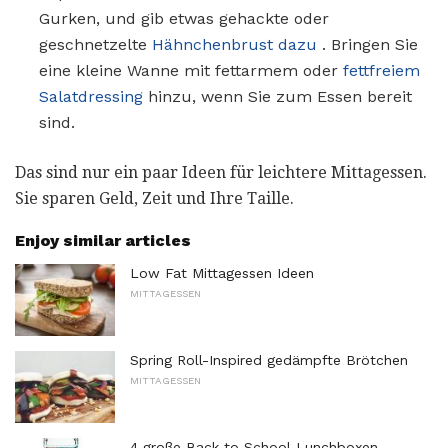
Gurken, und gib etwas gehackte oder
geschnetzelte
Hähnchenbrust dazu
. Bringen Sie
eine kleine Wanne mit fettarmem oder
fettfreiem
Salatdressing
hinzu, wenn Sie zum Essen bereit
sind.
Das sind nur ein paar Ideen für leichtere Mittagessen.
Sie sparen Geld, Zeit und Ihre Taille.
Enjoy similar articles
Low Fat Mittagessen Ideen
MITTAGESSEN
Spring Roll-Inspired gedämpfte Brötchen
MITTAGESSEN
4 große Back to School Lunchboxen