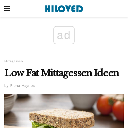
ad
Mittagessen
Low Fat Mittagessen Ideen
by Fiona Haynes