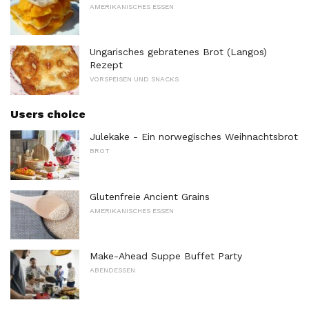
AMERIKANISCHES ESSEN
Ungarisches gebratenes Brot (Langos)
Rezept
VORSPEISEN UND SNACKS
Users choice
Julekake - Ein norwegisches Weihnachtsbrot
BROT
Glutenfreie Ancient Grains
AMERIKANISCHES ESSEN
Make-Ahead Suppe Buffet Party
ABENDESSEN