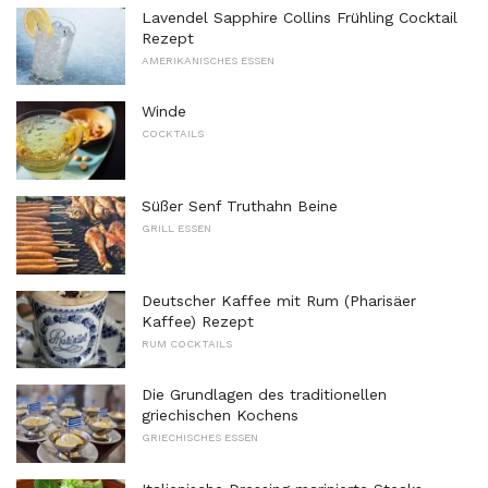
Lavendel Sapphire Collins Frühling Cocktail
Rezept
AMERIKANISCHES ESSEN
Winde
COCKTAILS
Süßer Senf Truthahn Beine
GRILL ESSEN
Deutscher Kaffee mit Rum (Pharisäer
Kaffee) Rezept
RUM COCKTAILS
Die Grundlagen des traditionellen
griechischen Kochens
GRIECHISCHES ESSEN