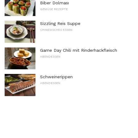
Biber Dolması
GEMÜSE REZEPTE
Sizzling Reis Suppe
CHINESISCHES ESSEN
Game Day Chili mit Rinderhackfleisch
ABENDESSEN
Schweinerippen
ABENDESSEN