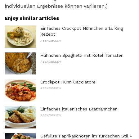
individuellen Ergebnisse können variieren.)
Enjoy similar articles
Einfaches Crockpot Hühnchen a la King
Rezept
ABENDESSEN
Hühnchen Spaghetti mit Rotel Tomaten
ABENDESSEN
Crockpot Huhn Cacciatore
ABENDESSEN
Einfaches italienisches Brathähnchen
ABENDESSEN
Gefüllte Paprikaschoten im türkischen Stil -