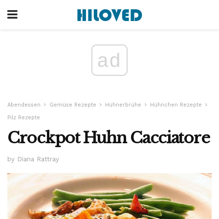
ad
Abendessen
Gemüse Rezepte
Hühnerbrühe
Hühnchen Rezepte
Pilz Rezepte
Crockpot Huhn Cacciatore
by Diana Rattray