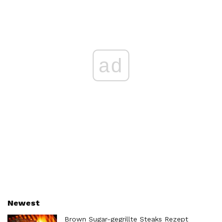
ad
Newest
Brown Sugar-gegrillte Steaks Rezept