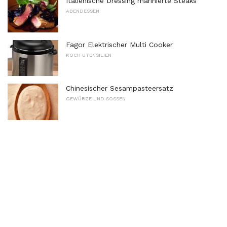
Italienische Dressing marinierte Steaks
ABENDESSEN
Fagor Elektrischer Multi Cooker
KOCH UTENSILIEN
Chinesischer Sesampasteersatz
GEWÜRZE UND SOSSEN