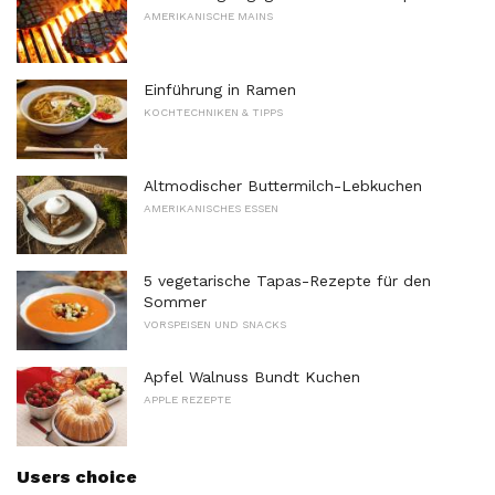
AMERIKANISCHE MAINS
Einführung in Ramen
KOCHTECHNIKEN & TIPPS
Altmodischer Buttermilch-Lebkuchen
AMERIKANISCHES ESSEN
5 vegetarische Tapas-Rezepte für den
Sommer
VORSPEISEN UND SNACKS
Apfel Walnuss Bundt Kuchen
APPLE REZEPTE
Users choice