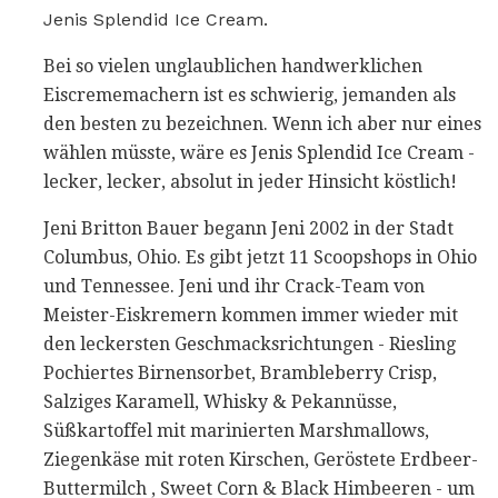
Jenis Splendid Ice Cream.
Bei so vielen unglaublichen handwerklichen
Eiscrememachern ist es schwierig, jemanden als
den besten zu bezeichnen. Wenn ich aber nur eines
wählen müsste, wäre es Jenis Splendid Ice Cream -
lecker, lecker, absolut in jeder Hinsicht köstlich!
Jeni Britton Bauer begann Jeni 2002 in der Stadt
Columbus, Ohio. Es gibt jetzt 11 Scoopshops in Ohio
und Tennessee. Jeni und ihr Crack-Team von
Meister-Eiskremern kommen immer wieder mit
den leckersten Geschmacksrichtungen - Riesling
Pochiertes Birnensorbet, Brambleberry Crisp,
Salziges Karamell, Whisky & Pekannüsse,
Süßkartoffel mit marinierten Marshmallows,
Ziegenkäse mit roten Kirschen, Geröstete Erdbeer-
Buttermilch , Sweet Corn & Black Himbeeren - um