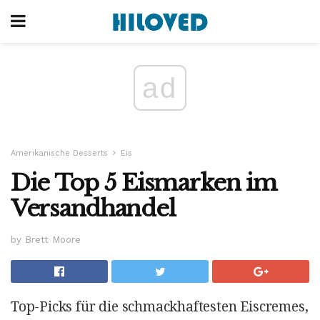
ad
Amerikanische Desserts
Eis
Die Top 5 Eismarken im
Versandhandel
by Brett Moore
Top-Picks für die schmackhaftesten Eiscremes,