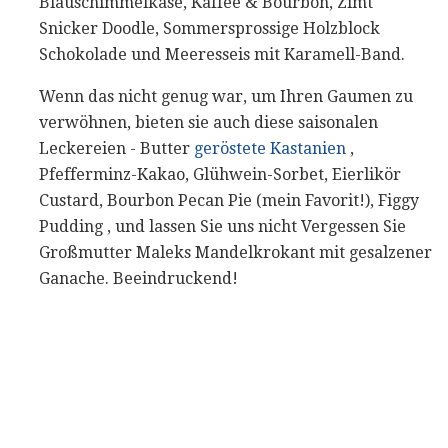
Blauschimmelkäse, Kaffee & Bourbon, Zimt
Snicker Doodle, Sommersprossige Holzblock
Schokolade und Meeresseis mit Karamell-Band.
Wenn das nicht genug war, um Ihren Gaumen zu
verwöhnen, bieten sie auch diese saisonalen
Leckereien - Butter
geröstete Kastanien
,
Pfefferminz-Kakao, Glühwein-Sorbet, Eierlikör
Custard, Bourbon Pecan Pie (mein Favorit!), Figgy
Pudding , und lassen Sie uns nicht Vergessen Sie
Großmutter Maleks Mandelkrokant mit gesalzener
Ganache. Beeindruckend!