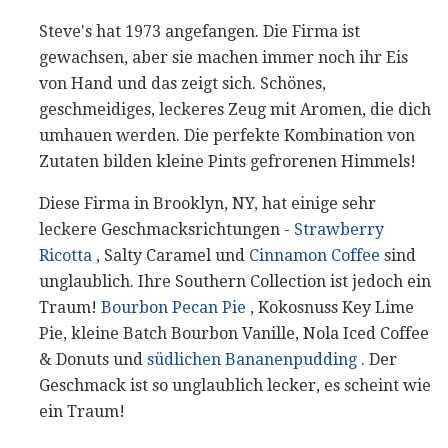
Steve's hat 1973 angefangen. Die Firma ist
gewachsen, aber sie machen immer noch ihr Eis
von Hand und das zeigt sich. Schönes,
geschmeidiges, leckeres Zeug mit Aromen, die dich
umhauen werden. Die perfekte Kombination von
Zutaten bilden kleine Pints ​​gefrorenen Himmels!
Diese Firma in Brooklyn, NY, hat einige sehr
leckere Geschmacksrichtungen -
Strawberry
Ricotta
, Salty Caramel und
Cinnamon Coffee
sind
unglaublich. Ihre Southern Collection ist jedoch ein
Traum!
Bourbon Pecan Pie
, Kokosnuss Key Lime
Pie, kleine Batch Bourbon Vanille, Nola Iced Coffee
& Donuts und
südlichen Bananenpudding
. Der
Geschmack ist so unglaublich lecker, es scheint wie
ein Traum!