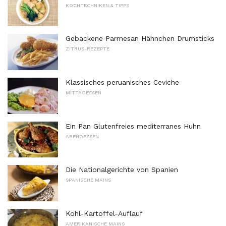
KOCHTECHNIKEN & TIPPS
Gebackene Parmesan Hähnchen Drumsticks
ZITRUS-REZEPTE
Klassisches peruanisches Ceviche
MITTAGESSEN
Ein Pan Glutenfreies mediterranes Huhn
ABENDESSEN
Die Nationalgerichte von Spanien
SPANISCHE MAINS
Kohl-Kartoffel-Auflauf
AMERIKANISCHE MAINS