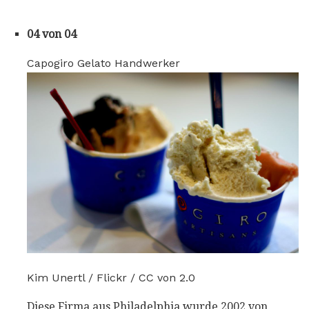
04 von 04
Capogiro Gelato Handwerker
Kim Unertl / Flickr / CC von 2.0
Diese Firma aus Philadelphia wurde 2002 von