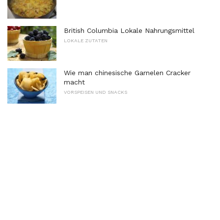
British Columbia Lokale Nahrungsmittel
LOKALE ZUTATEN
Wie man chinesische Garnelen Cracker
macht
VORSPEISEN UND SNACKS