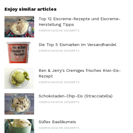
Enjoy similar articles
Top 12 Eiscreme-Rezepte und Eiscreme-
Herstellung Tipps
AMERIKANISCHE DESSERTS
Die Top 5 Eismarken im Versandhandel
AMERIKANISCHE DESSERTS
Ben & Jerry's Cremiges frisches Kiwi-Eis-
Rezept
AMERIKANISCHE DESSERTS
Schokoladen-Chip-Eis (Stracciatella)
AMERIKANISCHE DESSERTS
Süßes Basilikumeis
AMERIKANISCHE DESSERTS