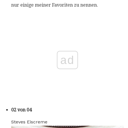
nur einige meiner Favoriten zu nennen.
ad
02 von 04
Steves Eiscreme