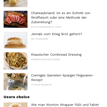
Chateaubriand: Ist es ein Schnitt von
Rindfleisch oder eine Methode der
Zubereitung?
KOCHTECHNIKEN & TIPPS
Jemals vom Krieg Brot gehört?
MITTAGESSEN
Klassischer Cornbread Dressing
AMERIKANISCHES ESSEN
Cremiges Garnelen-Spargel-Teigwaren-
Rezept
ZITRUS-REZEPTE
Users choice
Wie man Wonton Wrapper füllt und faltet