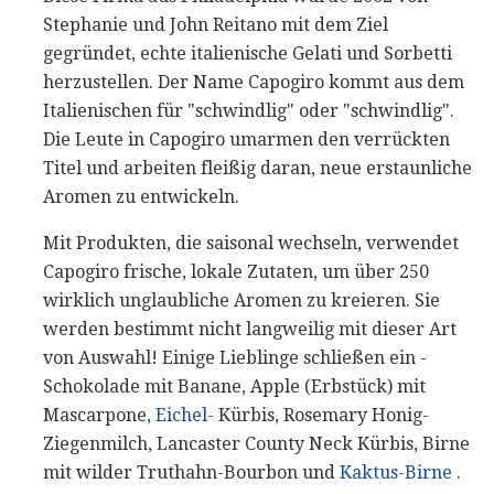
Stephanie und John Reitano mit dem Ziel
gegründet, echte italienische Gelati und Sorbetti
herzustellen. Der Name Capogiro kommt aus dem
Italienischen für "schwindlig" oder "schwindlig".
Die Leute in Capogiro umarmen den verrückten
Titel und arbeiten fleißig daran, neue erstaunliche
Aromen zu entwickeln.
Mit Produkten, die saisonal wechseln, verwendet
Capogiro frische, lokale Zutaten, um über 250
wirklich unglaubliche Aromen zu kreieren. Sie
werden bestimmt nicht langweilig mit dieser Art
von Auswahl! Einige Lieblinge schließen ein -
Schokolade mit Banane, Apple (Erbstück) mit
Mascarpone,
Eichel-
Kürbis, Rosemary Honig-
Ziegenmilch, Lancaster County Neck Kürbis, Birne
mit wilder Truthahn-Bourbon und
Kaktus-Birne
.