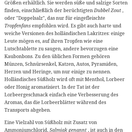
Größen erhältlich. Sie werden süße und salzige Sorten
finden, einschließlich der berüchtigten
Dubbel Zout
,
oder "Doppelsalz", das nur für eingefleischte
Tropfenfans
empfohlen wird. Es gibt auch harte und
weiche Versionen des holländischen Lakritzes: einige
Leute mögen es, auf ihren Tropfen wie eine
Lutschtablette zu saugen, andere bevorzugen eine
Kaubonbons. Zu den üblichen Formen gehören
Münzen, Schnürsenkel, Katzen, Autos, Pyramiden,
Herzen und Heringe, um nur einige zu nennen.
Holländisches Süßholz wird oft mit Menthol, Lorbeer
oder Honig aromatisiert. In der Tat ist der
Lorbeergeschmack einfach eine Verbesserung des
Aromas, das die Lorbeerblätter während des
Transports abgeben.
Eine Vielzahl von Süßholz mit Zusatz von
Ammoniumchlorid,
Salmiak genannt
, ist auch in den