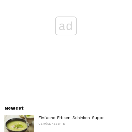
ad
Newest
Einfache Erbsen-Schinken-Suppe
GEMÜSE REZEPTE