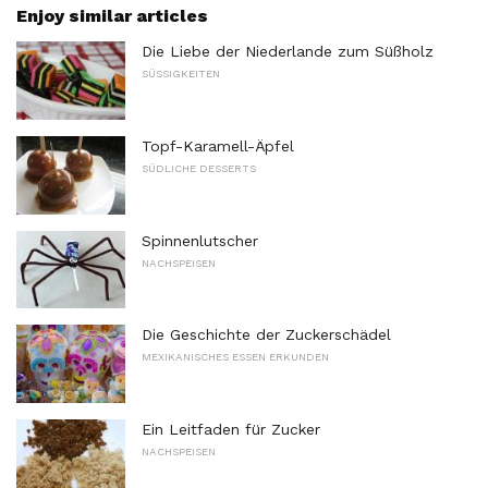
Enjoy similar articles
Die Liebe der Niederlande zum Süßholz
SÜSSIGKEITEN
Topf-Karamell-Äpfel
SÜDLICHE DESSERTS
Spinnenlutscher
NACHSPEISEN
Die Geschichte der Zuckerschädel
MEXIKANISCHES ESSEN ERKUNDEN
Ein Leitfaden für Zucker
NACHSPEISEN