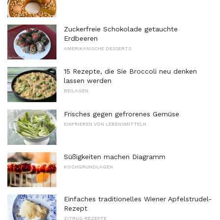
Zuckerfreie Schokolade getauchte
Erdbeeren
AMERIKANISCHE DESSERTS
15 Rezepte, die Sie Broccoli neu denken
lassen werden
BEILAGEN
Frisches gegen gefrorenes Gemüse
EINFRIEREN VON LEBENSMITTELN
Süßigkeiten machen Diagramm
KOCHGRUNDLAGEN
Einfaches traditionelles Wiener Apfelstrudel-
Rezept
ZITRUS-REZEPTE