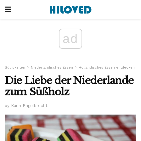
ad
Süßigkeiten
Niederländisches Essen
Holländisches Essen entdecken
Die Liebe der Niederlande
zum Süßholz
by Karin Engelbrecht