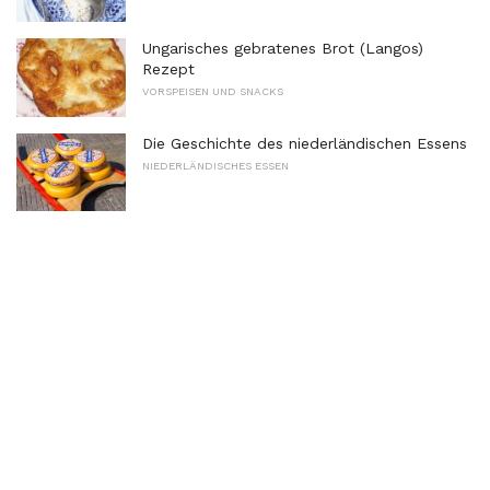
Ungarisches gebratenes Brot (Langos)
Rezept
VORSPEISEN UND SNACKS
Die Geschichte des niederländischen Essens
NIEDERLÄNDISCHES ESSEN