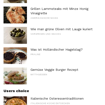
Grillen Lammsteaks mit Minze Honig
Vinaigrette
AMERIKANISCHE MAINS
Wie man grüne Oliven mit Lauge kuriert
VORSPEISEN UND SNACKS
Was ist Holländischer Hagelslag?
PRALINE
Gemüse Veggie Burger Rezept
MITTAGESSEN
Users choice
Italienische Osteressentraditionen
ITALIENISCHE KÜCHE ENTDECKEN