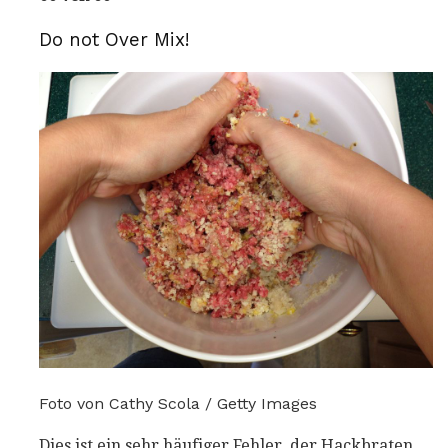
Do not Over Mix!
Foto von Cathy Scola / Getty Images
Dies ist ein sehr häufiger Fehler, der Hackbraten