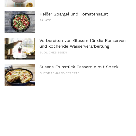
Heißer Spargel und Tomatensalat
SALATE
Vorbereiten von Gläsern für die Konserven-
und kochende Wasserverarbeitung
SÜDLICHES ESSEN
Susans Frühstück Casserole mit Speck
CHEDDAR-KÄSE-REZEPTE