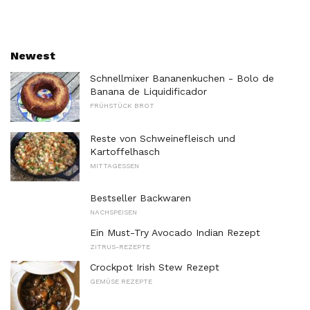
Newest
Schnellmixer Bananenkuchen - Bolo de
Banana de Liquidificador
FRÜHSTÜCK BROT
Reste von Schweinefleisch und
Kartoffelhasch
MITTAGESSEN
Bestseller Backwaren
NACHSPEISEN
Ein Must-Try Avocado Indian Rezept
ZITRUS-REZEPTE
Crockpot Irish Stew Rezept
GEMÜSE REZEPTE