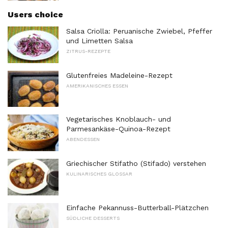
Users choice
Salsa Criolla: Peruanische Zwiebel, Pfeffer
und Limetten Salsa
ZITRUS-REZEPTE
Glutenfreies Madeleine-Rezept
AMERIKANISCHES ESSEN
Vegetarisches Knoblauch- und
Parmesankäse-Quinoa-Rezept
ABENDESSEN
Griechischer Stifatho (Stifado) verstehen
KULINARISCHES GLOSSAR
Einfache Pekannuss-Butterball-Plätzchen
SÜDLICHE DESSERTS