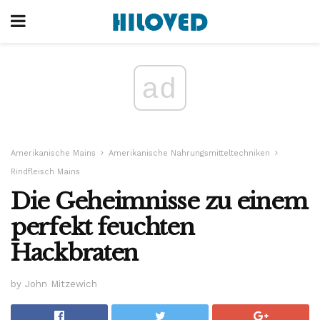
ad
Amerikanische Mains
Amerikanische Nahrungsmitteltechniken
Rindfleisch Mains
Die Geheimnisse zu einem
perfekt feuchten
Hackbraten
by John Mitzewich