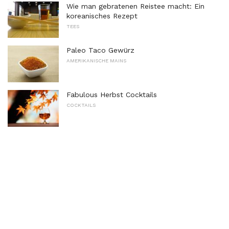
Wie man gebratenen Reistee macht: Ein
koreanisches Rezept
TEES
Paleo Taco Gewürz
AMERIKANISCHE MAINS
Fabulous Herbst Cocktails
COCKTAILS