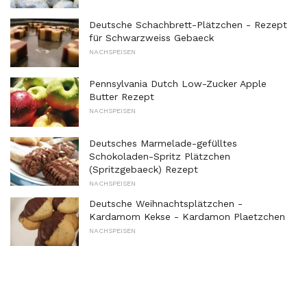
Deutsche Schachbrett-Plätzchen - Rezept
für Schwarzweiss Gebaeck
NACHSPEISEN
Pennsylvania Dutch Low-Zucker Apple
Butter Rezept
NACHSPEISEN
Deutsches Marmelade-gefülltes
Schokoladen-Spritz Plätzchen
(Spritzgebaeck) Rezept
NACHSPEISEN
Deutsche Weihnachtsplätzchen -
Kardamom Kekse - Kardamon Plaetzchen
NACHSPEISEN