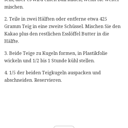
mischen.
2. Teile in zwei Hälften oder entferne etwa 425
Gramm Teig in eine zweite Schüssel. Mischen Sie den
Kakao plus den restlichen Esslöffel Butter in die
Hälfte.
3. Beide Teige zu Kugeln formen, in Plastikfolie
wickeln und 1/2 bis 1 Stunde kühl stellen.
4. 1/5 der beiden Teigkugeln auspacken und
abschneiden. Reservieren.