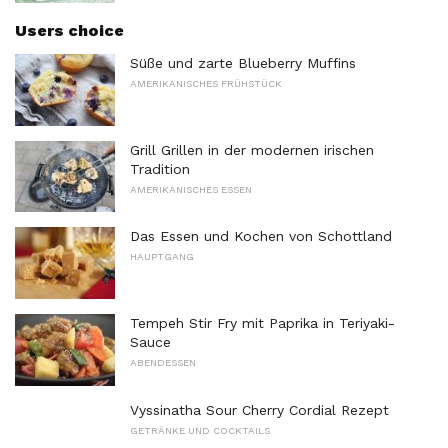
Users choice
Süße und zarte Blueberry Muffins
AMERIKANISCHES FRÜHSTÜCK
Grill Grillen in der modernen irischen
Tradition
AMERIKANISCHES ESSEN
Das Essen und Kochen von Schottland
HAUPTGANG
Tempeh Stir Fry mit Paprika in Teriyaki-
Sauce
ABENDESSEN
Vyssinatha Sour Cherry Cordial Rezept
GETRÄNKE UND COCKTAILS