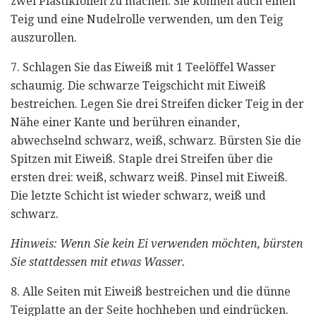
zwei Plastikfolien zu machen. Sie können auch einen
Teig und eine Nudelrolle verwenden, um den Teig
auszurollen.
7. Schlagen Sie das Eiweiß mit 1 Teelöffel Wasser
schaumig. Die schwarze Teigschicht mit Eiweiß
bestreichen. Legen Sie drei Streifen dicker Teig in der
Nähe einer Kante und berühren einander,
abwechselnd schwarz, weiß, schwarz. Bürsten Sie die
Spitzen mit Eiweiß. Staple drei Streifen über die
ersten drei: weiß, schwarz weiß. Pinsel mit Eiweiß.
Die letzte Schicht ist wieder schwarz, weiß und
schwarz.
Hinweis: Wenn Sie kein Ei verwenden möchten, bürsten
Sie stattdessen mit etwas Wasser.
8. Alle Seiten mit Eiweiß bestreichen und die dünne
Teigplatte an der Seite hochheben und eindrücken.