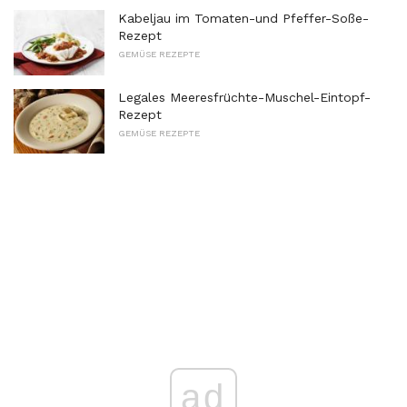
Kabeljau im Tomaten-und Pfeffer-Soße-
Rezept
GEMÜSE REZEPTE
Legales Meeresfrüchte-Muschel-Eintopf-
Rezept
GEMÜSE REZEPTE
ad