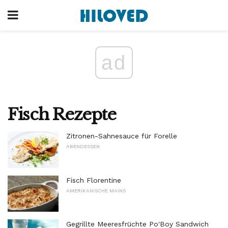
ad
Fisch Rezepte
Zitronen-Sahnesauce für Forelle
ABENDESSEN
Fisch Florentine
AMERIKANISCHE MAINS
Gegrillte Meeresfrüchte Po'Boy Sandwich