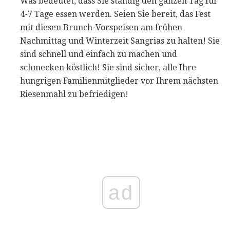
Was bedeutet, dass Sie ständig den ganzen Tag für
4-7 Tage essen werden. Seien Sie bereit, das Fest
mit diesen Brunch-Vorspeisen am frühen
Nachmittag und Winterzeit Sangrias zu halten! Sie
sind schnell und einfach zu machen und
schmecken köstlich! Sie sind sicher, alle Ihre
hungrigen Familienmitglieder vor Ihrem nächsten
Riesenmahl zu befriedigen!
ad