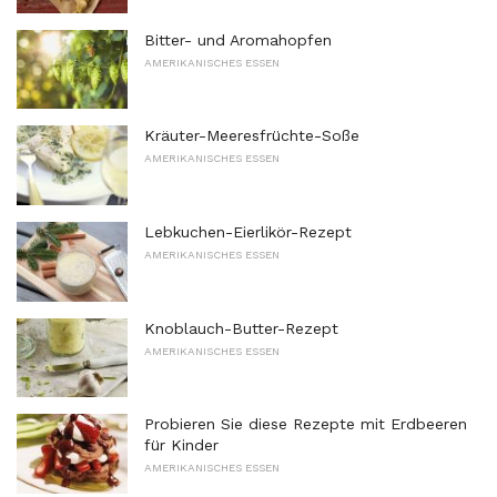
Bitter- und Aromahopfen
AMERIKANISCHES ESSEN
Kräuter-Meeresfrüchte-Soße
AMERIKANISCHES ESSEN
Lebkuchen-Eierlikör-Rezept
AMERIKANISCHES ESSEN
Knoblauch-Butter-Rezept
AMERIKANISCHES ESSEN
Probieren Sie diese Rezepte mit Erdbeeren
für Kinder
AMERIKANISCHES ESSEN