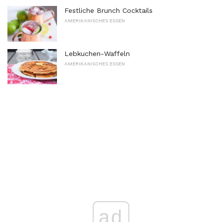
Festliche Brunch Cocktails
AMERIKANISCHES ESSEN
Lebkuchen-Waffeln
AMERIKANISCHES ESSEN
ad