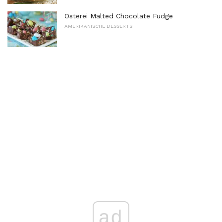
Osterei Malted Chocolate Fudge
AMERIKANISCHE DESSERTS
ad