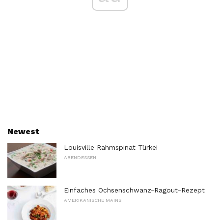
Newest
Louisville Rahmspinat Türkei
ABENDESSEN
Einfaches Ochsenschwanz-Ragout-Rezept
AMERIKANISCHE MAINS