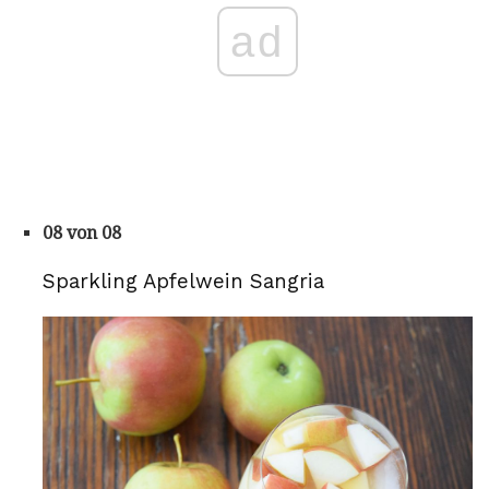
ad
08 von 08
Sparkling Apfelwein Sangria