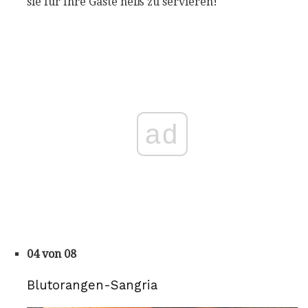
sie für Ihre Gäste heiß zu servieren!
ad
04 von 08
Blutorangen-Sangria