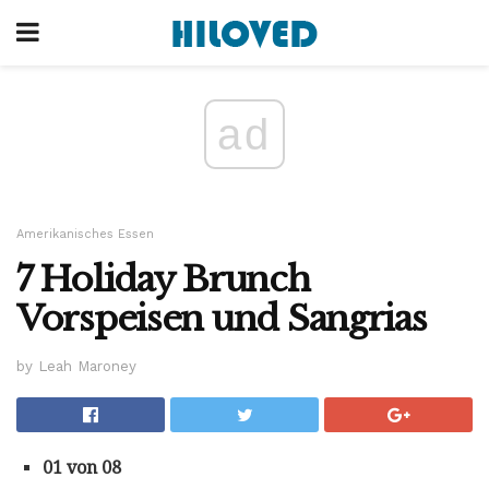
ad
Amerikanisches Essen
7 Holiday Brunch
Vorspeisen und Sangrias
by Leah Maroney
01 von 08