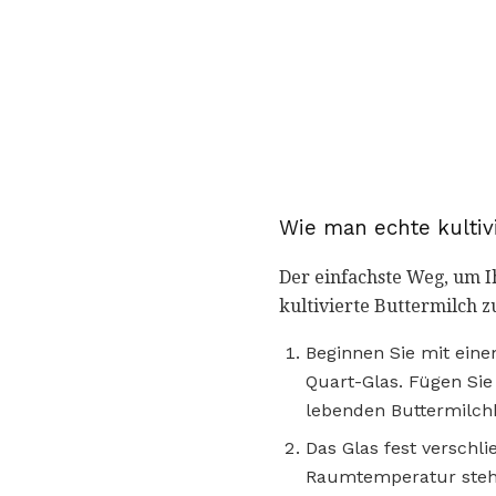
Wie man echte kultiv
Der einfachste Weg, um Ih
kultivierte Buttermilch z
Beginnen Sie mit eine
Quart-Glas. Fügen Sie 
lebenden Buttermilchk
Das Glas fest verschl
Raumtemperatur stehen