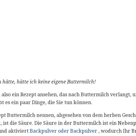
hätte, hätte ich keine eigene Buttermilch!
 also ein Rezept ansehen, das nach Buttermilch verlangt, 
t es ein paar Dinge, die Sie tun können.
ept Buttermilch nennen, abgesehen von dem herben Gesc
t, ist die Säure. Die Säure in der Buttermilch ist ein Nebe
nd aktiviert
Backpulver oder Backpulver
, wodurch Ihr B