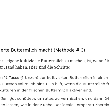
ierte Buttermilch macht (Methode # 3):
re eigene kultivierte Buttermilch zu machen, ist, wenn Sie
ur Hand haben. Hier sind die Schritte:
m ¾ Tasse (6 Unzen) der kultivierten Buttermilch in eine
3 Tassen Vollmilch hinzu. Es hilft, wenn die Buttermilch fri
ulturen in der frischen Buttermilch aktiver sind.
ießen, gut schütteln, um alles zu vermischen, und dann 2
 lassen, wie in der Küche. Der ideale Temperaturbereich