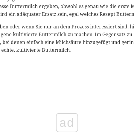
Tasse Buttermilch ergeben, obwohl es genau wie die erste 
wird ein adäquater Ersatz sein, egal welches Rezept Butterm
aben oder wenn Sie nur an dem Prozess interessiert sind, h
igene kultivierte Buttermilch zu machen. Im Gegensatz zu
bei denen einfach eine Milchsäure hinzugefügt und gerinn
chte, kultivierte Buttermilch.
ad