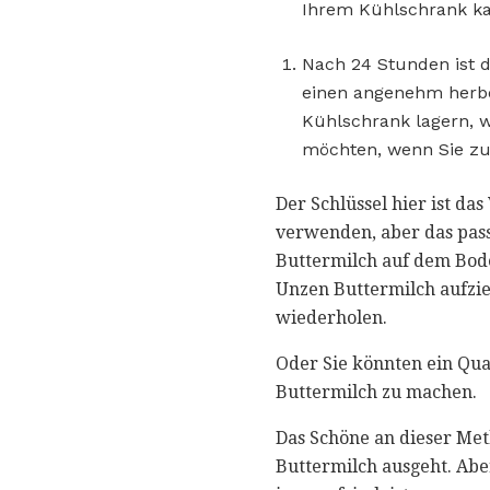
Ihrem Kühlschrank kan
Nach 24 Stunden ist d
einen angenehm herbe
Kühlschrank lagern, w
möchten, wenn Sie zu
Der Schlüssel hier ist da
verwenden, aber das passt
Buttermilch auf dem Bode
Unzen Buttermilch aufzie
wiederholen.
Oder Sie könnten ein Qua
Buttermilch zu machen.
Das Schöne an dieser Met
Buttermilch ausgeht. Aber