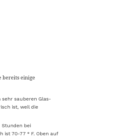
 bereits einige
m sehr sauberen Glas-
sch ist, weil die
4 Stunden bei
 ist 70-77 ° F. Oben auf