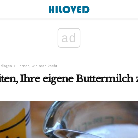
ad
ndlagen
Lernen, wie man kocht
ten, Ihre eigene Buttermilch