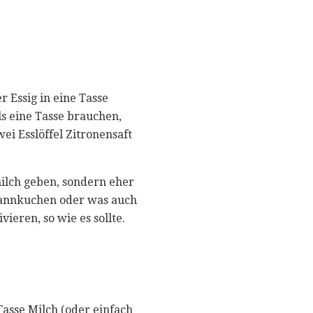
r Essig in eine Tasse
s eine Tasse brauchen,
ei Esslöffel Zitronensaft
milch geben, sondern eher
annkuchen oder was auch
ieren, so wie es sollte.
asse Milch (oder einfach