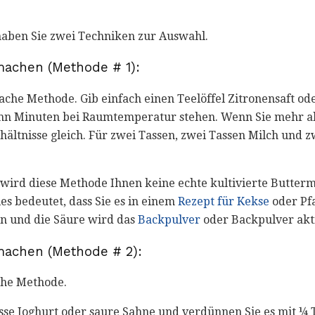
haben Sie zwei Techniken zur Auswahl.
machen (Methode # 1):
fache Methode. Gib einfach einen Teelöffel Zitronensaft ode
ehn Minuten bei Raumtemperatur stehen. Wenn Sie mehr al
rhältnisse gleich. Für zwei Tassen, zwei Tassen Milch und zw
, wird diese Methode Ihnen keine echte kultivierte Butter
es bedeutet, dass Sie es in einem
Rezept für Kekse
oder Pf
 und die Säure wird das
Backpulver
oder Backpulver aktiv
machen (Methode # 2):
che Methode.
se Joghurt oder saure Sahne und verdünnen Sie es mit ¼ T