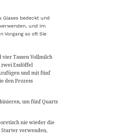
es Glases bedeckt und
 verwenden, und im
n Vorgang so oft Sie
d vier Tassen Vollmilch
 zwei Esslöffel
nzufügen und mit fünf
ie den Prozess
binieren, um fünf Quarts
oretisch nie wieder die
ls Starter verwenden,