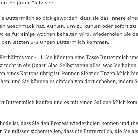
n ein guter Platz sein.
ie Buttermilch so dick geworden, dass sie das Innere ein
n Geschmack hat. Kühlen, um zu kühlen oder sofort zu
o es für einige Wochen behalten wird. Wiederholen Sie de
 den letzten 6-8 Unzen Buttermilch kommen.
s Verhältnis von 4: 1. Sie könnten eine Tasse Buttermilch un
 nicht in ein Quart-Glas. Selbst wenn alles, was Sie haben,
n eines Kartons übrig ist, können Sie vier Unzen Milch hi
hen, und Sie können es einfach von dort erhöhen, indem S
rt Buttermilch kaufen und es mit einer Gallone Milch kom
hode ist, dass Sie den Prozess wiederholen können und the
 Sie müssen sicherstellen, dass die Buttermilch, die Sie a