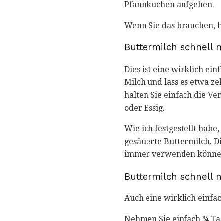
Pfannkuchen aufgehen.
Wenn Sie das brauchen, 
Buttermilch schnell 
Dies ist eine wirklich ein
Milch und lass es etwa z
halten Sie einfach die Ve
oder Essig.
Wie ich festgestellt habe
gesäuerte Buttermilch. Di
immer verwenden können
Buttermilch schnell 
Auch eine wirklich einfa
Nehmen Sie einfach ¾ Tas