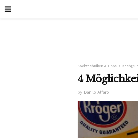
Kochtechniken & Tipps
Kochgru
4 Möglichkei
by Danilo Alfaro