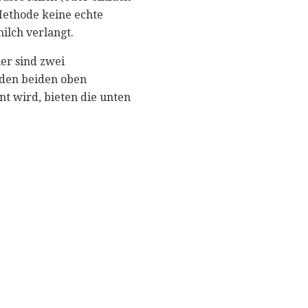
Methode keine echte
ilch verlangt.
ier sind zwei
 den beiden oben
t wird, bieten die unten