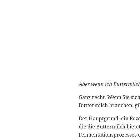
Aber wenn ich Buttermilch 
Ganz recht. Wenn Sie sich
Buttermilch brauchen, gib
Der Hauptgrund, ein Rez
die die Buttermilch biete
Fermentationsprozesses u