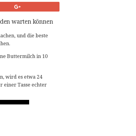
unden warten können
achen, und die beste
chen.
ne Buttermilch in 10
.
n, wird es etwa 24
r einer Tasse echter