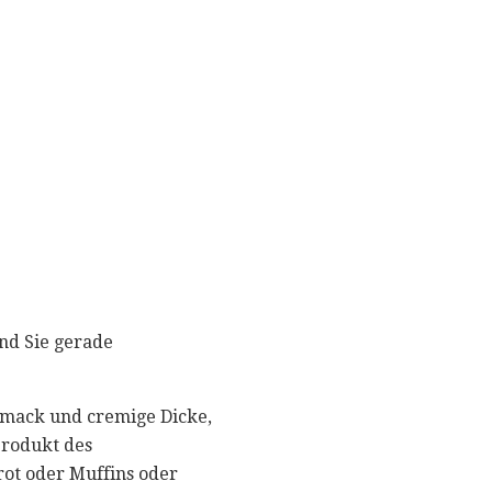
und Sie gerade
hmack und cremige Dicke,
nprodukt des
rot oder Muffins oder