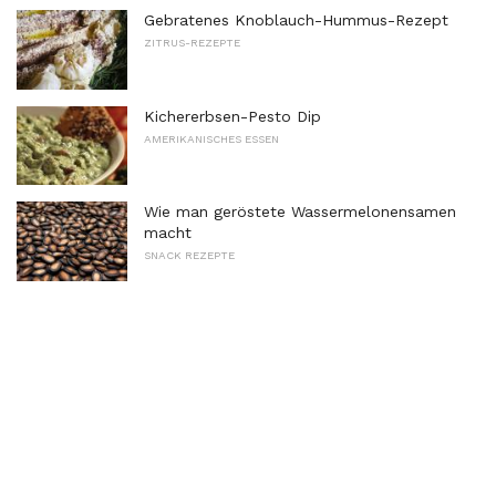
Gebratenes Knoblauch-Hummus-Rezept
ZITRUS-REZEPTE
Kichererbsen-Pesto Dip
AMERIKANISCHES ESSEN
Wie man geröstete Wassermelonensamen
macht
SNACK REZEPTE