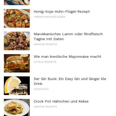
Honig-Soja-Huhn-Flügel-Rezept
AMERIKANISCHES ESSEN
Marokkanisches Lamm oder Rindfleisch
Tagine mit Daten
GEMÜSE REZEPTE
Wie man kreolische Mayonnaise macht
ZITRUS-REZEPTE
Der Gin Buck: Ein Easy Gin und Ginger Ale
Drink
COCKTAILS
Crock Pot Hähnchen und Kekse
GEMÜSE REZEPTE