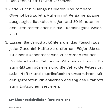
Den Ofen auf 400 Grad vorheizen.
Jede Zucchini längs halbieren und mit dem
Olivenöl beträufeln. Auf ein mit Pergamentpapier
ausgelegtes Backblech legen und 30 Minuten in
den Ofen rösten oder bis die Zucchini ganz weich
sind.
Lassen Sie genug abkühlen, um das Fleisch aus
jeder Zucchini-Hälfte zu entfernen. Fügen Sie es
zu einer Küchenmaschine zusammen mit der
Knoblauchzehe, Tahini und Zitronensaft hinzu. Bis
zum Glätten pürieren und die gehackte Petersilie,
Salz, Pfeffer und Paprikaflocken unterrühren. Mit
den gerösteten Pinienkernen entlang des Pitabrots
zum Eintauchen servieren.
Ernährungsrichtlinien (pro Portion)
Kalorien
191