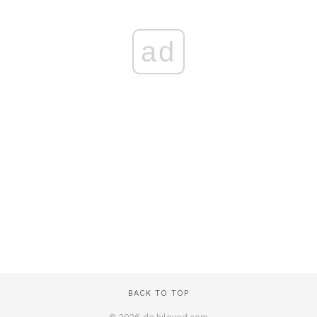
ad
BACK TO TOP
© 2026 de.hiloved.com