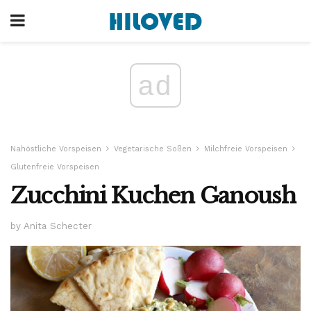
ad
Nahöstliche Vorspeisen
Vegetarische Soßen
Milchfreie Vorspeisen
Glutenfreie Vorspeisen
Zucchini Kuchen Ganoush
by Anita Schecter