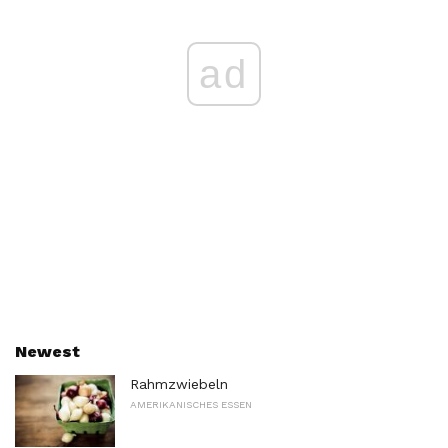
ad
Newest
Rahmzwiebeln
AMERIKANISCHES ESSEN