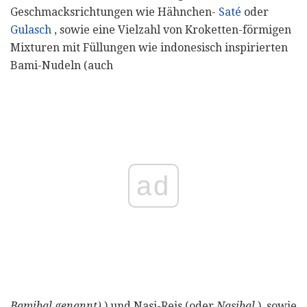
Geschmacksrichtungen wie Hähnchen-
Saté
oder
Gulasch
, sowie eine Vielzahl von Kroketten-förmigen
Mixturen mit Füllungen wie indonesisch inspirierten
Bami-Nudeln (auch
ad
Bamibal genannt)
) und Nasi-Reis (oder
Nasibal
), sowie