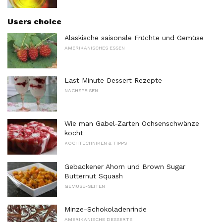
Users choice
Alaskische saisonale Früchte und Gemüse
AMERIKANISCHES ESSEN
Last Minute Dessert Rezepte
NACHSPEISEN
Wie man Gabel-Zarten Ochsenschwänze
kocht
KOCHTECHNIKEN & TIPPS
Gebackener Ahorn und Brown Sugar
Butternut Squash
GEMÜSE-SEITEN
Minze-Schokoladenrinde
AMERIKANISCHE DESSERTS