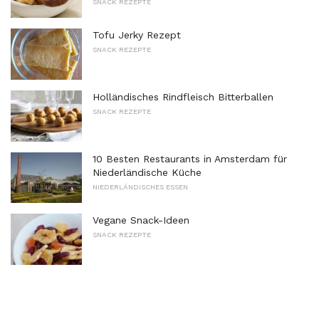
SNACK REZEPTE
Tofu Jerky Rezept
SNACK REZEPTE
Holländisches Rindfleisch Bitterballen
SNACK REZEPTE
10 Besten Restaurants in Amsterdam für
Niederländische Küche
NIEDERLÄNDISCHES ESSEN
Vegane Snack-Ideen
SNACK REZEPTE