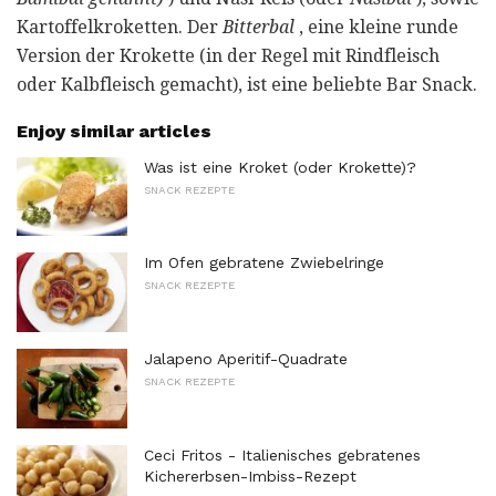
Kartoffelkroketten. Der
Bitterbal
, eine kleine runde
Version der Krokette (in der Regel mit Rindfleisch
oder Kalbfleisch gemacht), ist eine beliebte Bar Snack.
Enjoy similar articles
Was ist eine Kroket (oder Krokette)?
SNACK REZEPTE
Im Ofen gebratene Zwiebelringe
SNACK REZEPTE
Jalapeno Aperitif-Quadrate
SNACK REZEPTE
Ceci Fritos - Italienisches gebratenes
Kichererbsen-Imbiss-Rezept