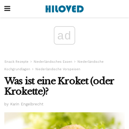
ad
Snack Rezepte
Niederländisches Essen
Niederländische
Kochgrundlagen
Niederländische Vorspeisen
Was ist eine Kroket (oder
Krokette)?
by Karin Engelbrecht