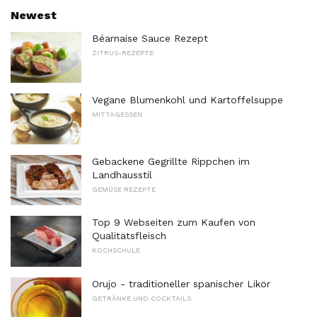
Newest
Béarnaise Sauce Rezept
ZITRUS-REZEPTE
Vegane Blumenkohl und Kartoffelsuppe
MITTAGESSEN
Gebackene Gegrillte Rippchen im
Landhausstil
GEMÜSE REZEPTE
Top 9 Webseiten zum Kaufen von
Qualitätsfleisch
KOCHSCHULE
Orujo - traditioneller spanischer Likör
GETRÄNKE UND COCKTAILS