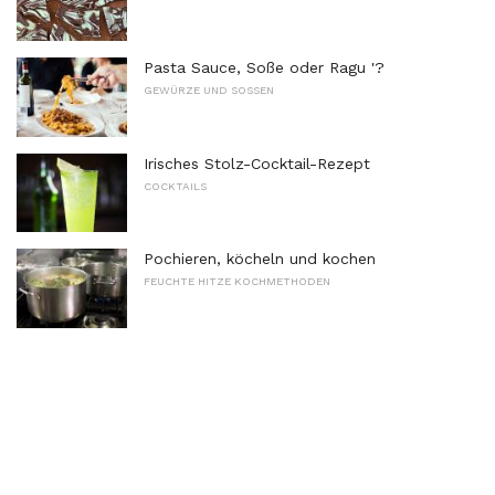
Pasta Sauce, Soße oder Ragu '?
GEWÜRZE UND SOSSEN
Irisches Stolz-Cocktail-Rezept
COCKTAILS
Pochieren, köcheln und kochen
FEUCHTE HITZE KOCHMETHODEN