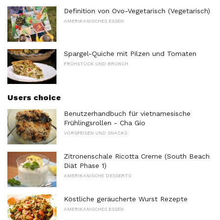
Definition von Ovo-Vegetarisch (Vegetarisch)
AMERIKANISCHES ESSEN
Spargel-Quiche mit Pilzen und Tomaten
FRÜHSTÜCK UND BRUNCH
Users choice
Benutzerhandbuch für vietnamesische
Frühlingsrollen - Cha Gio
VORSPEISEN UND SNACKS
Zitronenschale Ricotta Creme (South Beach
Diät Phase 1)
AMERIKANISCHE DESSERTS
Köstliche geräucherte Wurst Rezepte
AMERIKANISCHES ESSEN