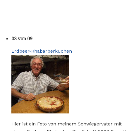
03 von 09
Erdbeer-Rhabarberkuchen
Hier ist ein Foto von meinem Schwiegervater mit