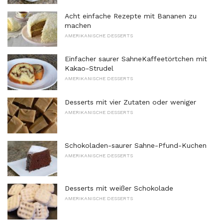
Acht einfache Rezepte mit Bananen zu
machen
AMERIKANISCHE DESSERTS
Einfacher saurer SahneKaffeetörtchen mit
Kakao-Strudel
AMERIKANISCHE DESSERTS
Desserts mit vier Zutaten oder weniger
AMERIKANISCHE DESSERTS
Schokoladen-saurer Sahne-Pfund-Kuchen
AMERIKANISCHE DESSERTS
Desserts mit weißer Schokolade
AMERIKANISCHE DESSERTS