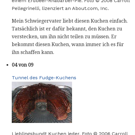
einem Erdbeer-Rhabarber-Pie. Foto © 2008 Carroll
Pellegrinelli, lizenziert an About.com, Inc.
Mein Schwiegervater liebt diesen Kuchen einfach.
Tatsächlich ist er dafür bekannt, den Kuchen zu
verstecken, um ihn nicht teilen zu müssen. Er
bekommt diesen Kuchen, wann immer ich es für
ihn schaffen kann.
04 von 09
Tunnel des Fudge-Kuchens
Lieblingsbundt Kuchen jeder. Foto © 2006 Carroll