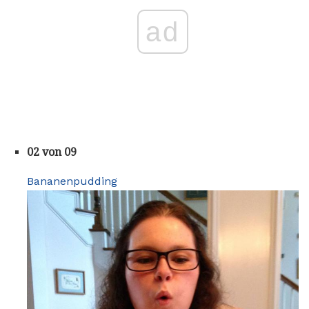
ad
02 von 09
Bananenpudding