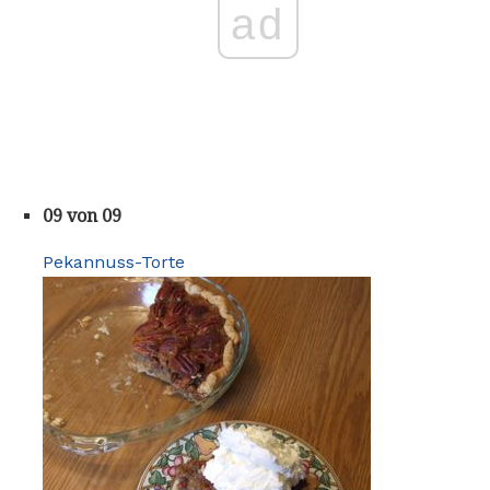
ad
09 von 09
Pekannuss-Torte