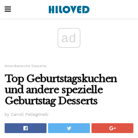
ad
Amerikanische Desserts
Top Geburtstagskuchen
und andere spezielle
Geburtstag Desserts
by Carroll Pellegrinelli