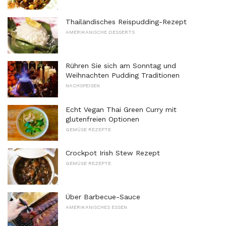
Thailändisches Reispudding-Rezept
AMERIKANISCHE DESSERTS
Rühren Sie sich am Sonntag und
Weihnachten Pudding Traditionen
NACHSPEISEN
Echt Vegan Thai Green Curry mit
glutenfreien Optionen
GEMÜSE REZEPTE
Crockpot Irish Stew Rezept
GEMÜSE REZEPTE
Über Barbecue-Sauce
AMERIKANISCHES ESSEN