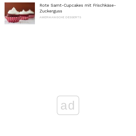
Rote Samt-Cupcakes mit Frischkäse-
Zuckerguss
AMERIKANISCHE DESSERTS
ad