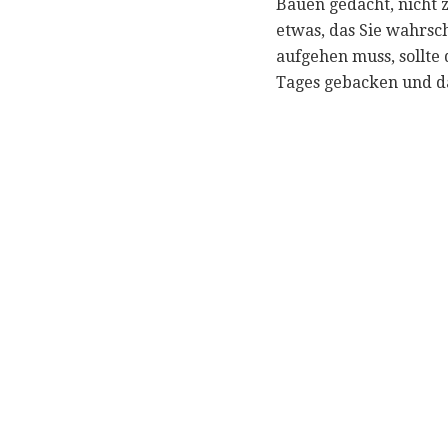
Bauen gedacht, nicht 
etwas, das Sie wahrsc
aufgehen muss, sollte
Tages gebacken und d