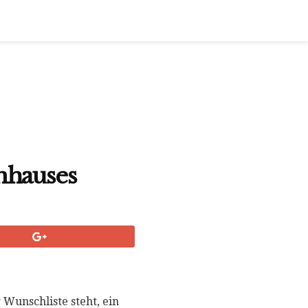
nhauses
r Wunschliste steht, ein