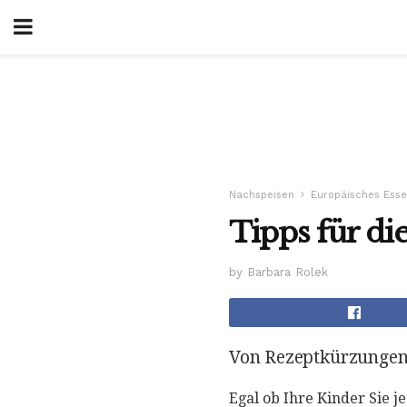
Nachspeisen
Europäisches Ess
Tipps für di
by Barbara Rolek
Von Rezeptkürzungen
Egal ob Ihre Kinder Sie je