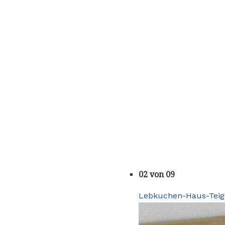
02 von 09
Lebkuchen-Haus-Teig