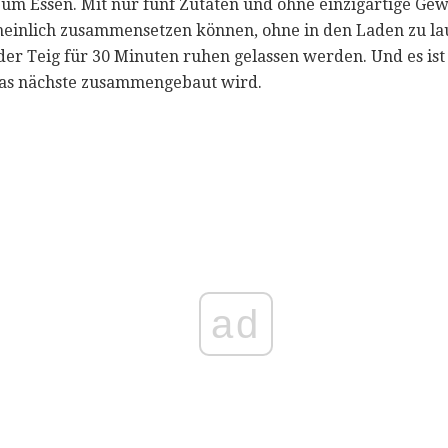
zum Essen. Mit nur fünf Zutaten und ohne einzigartige Gewü
heinlich zusammensetzen können, ohne in den Laden zu la
 der Teig für 30 Minuten ruhen gelassen werden. Und es is
as nächste zusammengebaut wird.
ad