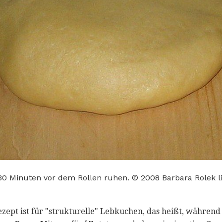
30 Minuten vor dem Rollen ruhen. © 2008 Barbara Rolek l
ept ist für "strukturelle" Lebkuchen, das heißt, während es