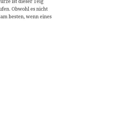
rze ist dieser Teig
ufen. Obwohl es nicht
t am besten, wenn eines