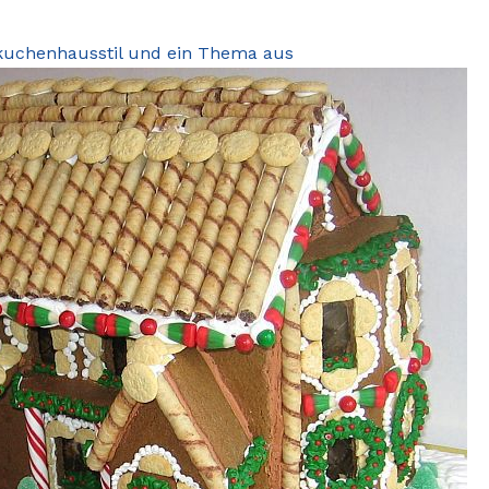
kuchenhausstil und ein Thema aus