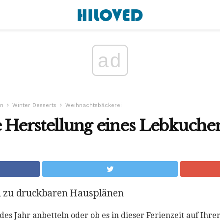
ad
en
Winter Desserts
Weihnachtsbäckerei
e Herstellung eines Lebkuche
 zu druckbaren Hausplänen
des Jahr anbetteln oder ob es in dieser Ferienzeit auf Ihre