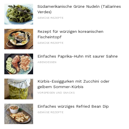
Südamerikanische Grüne Nudeln (Tallarines
Verdes)
GEMÜSE REZEPTE
Rezept für würzigen koreanischen
Fischeintopf
GEMÜSE REZEPTE
Einfaches Paprika-Huhn mit saurer Sahne
ABENDESSEN
Kürbis-Essiggurken mit Zucchini oder
gelbem Sommer-Kürbis
VORSPEISEN UND SNACKS
Einfaches würziges Refried Bean Dip
GEMÜSE REZEPTE