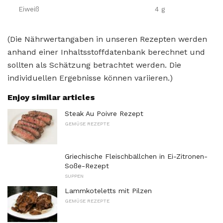
Eiweiß
4 g
(Die Nährwertangaben in unseren Rezepten werden
anhand einer Inhaltsstoffdatenbank berechnet und
sollten als Schätzung betrachtet werden. Die
individuellen Ergebnisse können variieren.)
Enjoy similar articles
Steak Au Poivre Rezept
GEMÜSE REZEPTE
Griechische Fleischbällchen in Ei-Zitronen-
Soße-Rezept
SUPPEN
Lammkoteletts mit Pilzen
GEMÜSE REZEPTE