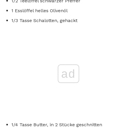
1/2 Teelöffel schwarzer Pfeffer
1 Esslöffel helles Olivenöl
1/3 Tasse Schalotten, gehackt
ad
1/4 Tasse Butter, in 2 Stücke geschnitten