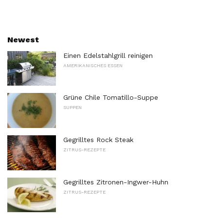
Newest
Einen Edelstahlgrill reinigen
AMERIKANISCHES ESSEN
Grüne Chile Tomatillo-Suppe
SUPPEN
Gegrilltes Rock Steak
ZITRUS-REZEPTE
Gegrilltes Zitronen-Ingwer-Huhn
ZITRUS-REZEPTE