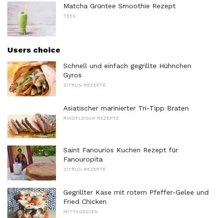
Matcha Grüntee Smoothie Rezept
TEES
Users choice
Schnell und einfach gegrillte Hühnchen
Gyros
ZITRUS-REZEPTE
Asiatischer marinierter Tri-Tipp Braten
RINDFLEISCH REZEPTE
Saint Fanourios Kuchen Rezept für
Fanouropita
ZITRUS-REZEPTE
Gegrillter Käse mit rotem Pfeffer-Gelee und
Fried Chicken
MITTAGESSEN