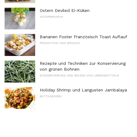
Ostern Deviled Ei-Küken
OSTERBRUNCH
Bananen Foster Französisch Toast Auflauf
FRÜHSTÜCK UND BRUNCH
Rezepte und Techniken zur Konservierung
von grünen Bohnen
KONSERVIERUNG UND BEIZEN VON LEBENSMITTELN
Holiday Shrimp und Langusten Jambalaya
MITTAGESSEN