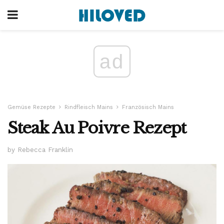
ad
Gemüse Rezepte
Rindfleisch Mains
Französisch Mains
Steak Au Poivre Rezept
by Rebecca Franklin