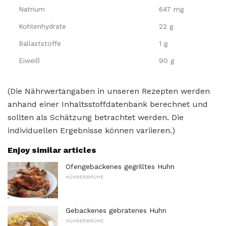
Natrium
647 mg
Kohlenhydrate
22 g
Ballaststoffe
1 g
Eiweiß
90 g
(Die Nährwertangaben in unseren Rezepten werden
anhand einer Inhaltsstoffdatenbank berechnet und
sollten als Schätzung betrachtet werden. Die
individuellen Ergebnisse können variieren.)
Enjoy similar articles
Ofengebackenes gegrilltes Huhn
HÜHNERBRÜHE
Gebackenes gebratenes Huhn
HÜHNERBRÜHE