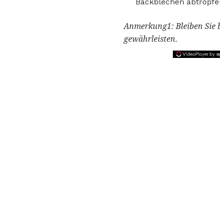
Backblechen abtropfe
Anmerkung1: Bleiben Sie b
gewährleisten.