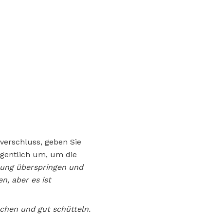
ßverschluss, geben Sie
egentlich um, um die
erung überspringen und
n, aber es ist
schen und gut schütteln.