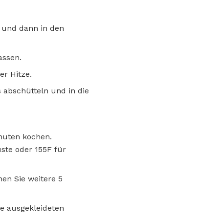
 und dann in den
assen.
er Hitze.
 abschütteln und in die
nuten kochen.
ste oder 155F für
en Sie weitere 5
ie ausgekleideten