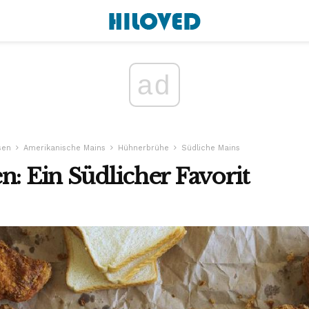
ad
sen
Amerikanische Mains
Hühnerbrühe
Südliche Mains
n: Ein Südlicher Favorit