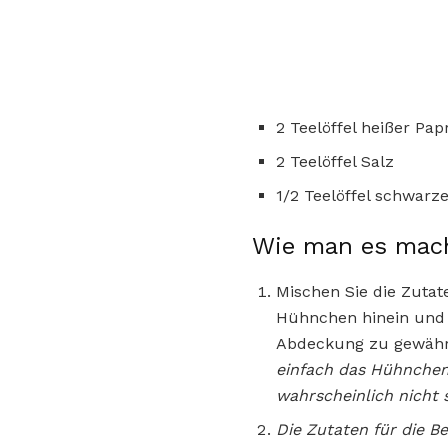
2 Teelöffel heißer Pap
2 Teelöffel Salz
1/2 Teelöffel schwarze
Wie man es mac
Mischen Sie die Zutat
Hühnchen hinein und k
Abdeckung zu gewähr
einfach das Hühnchen 
wahrscheinlich nicht s
Die Zutaten für die B