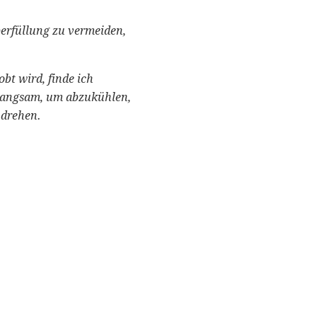
berfüllung zu vermeiden,
bt wird, finde ich
langsam, um abzukühlen,
 drehen.