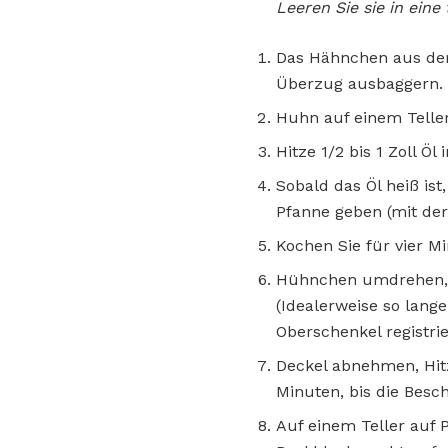
Leeren Sie sie in eine
Das Hähnchen aus der
Überzug ausbaggern.
Huhn auf einem Teller
Hitze 1/2 bis 1 Zoll Öl
Sobald das Öl heiß is
Pfanne geben (mit der
Kochen Sie für vier Mi
Hühnchen umdrehen, T
(Idealerweise so lang
Oberschenkel registrie
Deckel abnehmen, Hit
Minuten, bis die Besc
Auf einem Teller auf 