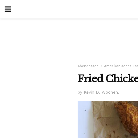
Abendessen
Amerikanisches Es
Fried Chicke
by Kevin D. Wochen.