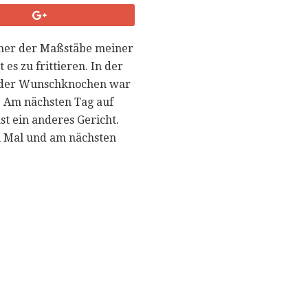
einer der Maßstäbe meiner
 es zu frittieren. In der
r (der Wunschknochen war
. Am nächsten Tag auf
st ein anderes Gericht.
n Mal und am nächsten