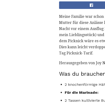
Meine Familie war schon 
Mutter für diese Anlässe k
Nacht vor einem Ausflug
mein Lieblingsstück) und
dem Picknick wäre es etw
Dies kann leicht verdop
Tag Picknick-Tarif.
Herausgegeben von Joy N
Was du brauchen
2 knochenförmige Häh
Für die Marinade:
2 Tassen kultivierte B