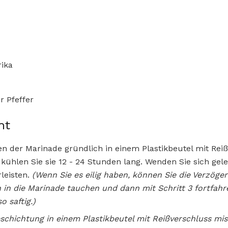
rika
r Pfeffer
ht
en der Marinade gründlich in einem Plastikbeutel mit Rei
ühlen Sie sie 12 - 24 Stunden lang. Wenden Sie sich gel
leisten.
(Wenn Sie es eilig haben, können Sie die Verzög
in die Marinade tauchen und dann mit Schritt 3 fortfahre
o saftig.)
eschichtung in einem Plastikbeutel mit Reißverschluss mi