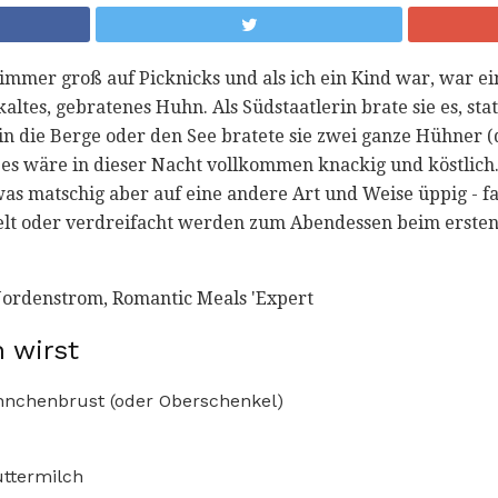
immer groß auf Picknicks und als ich ein Kind war, war 
altes, gebratenes Huhn. Als Südstaatlerin brate sie es, statt
 in die Berge oder den See bratete sie zwei ganze Hühne
 es wäre in dieser Nacht vollkommen knackig und köstlich
as matschig aber auf eine andere Art und Weise üppig - fa
pelt oder verdreifacht werden zum Abendessen beim erste
ordenstrom, Romantic Meals 'Expert
 wirst
nchenbrust (oder Oberschenkel)
uttermilch