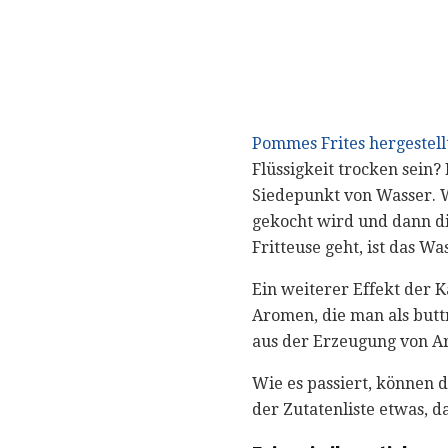
Pommes Frites hergestell
Flüssigkeit trocken sein? 
Siedepunkt von Wasser. 
gekocht wird und dann die
Fritteuse geht, ist das W
Ein weiterer Effekt der K
Aromen, die man als buttr
aus der Erzeugung von A
Wie es passiert, können 
der Zutatenliste etwas, da