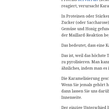
reagiert, verursacht Kar
In Proteinen oder Stärke
Zucker (oder Saccharose) 
Gemüse und Honig gefunde
der Maillard-Reaktion be
Das bedeutet, dass eine 
Das ist, weil das höchst
​​zu pyrolisieren. Man ka
ähnliches, indem man es i
Die Karamelisierung gesc
Wenn Sie jemals gehört ha
dann lassen Sie uns darüb
Innenseite.
Der einzige Unterschied b