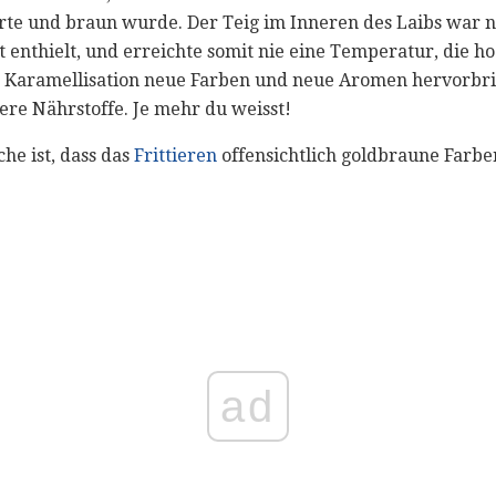
rte und braun wurde. Der Teig im Inneren des Laibs war 
it enthielt, und erreichte somit nie eine Temperatur, die
Karamellisation neue Farben und neue Aromen hervorbrin
re Nährstoffe. Je mehr du weisst!
che ist, dass das
Frittieren
offensichtlich goldbraune Farbe
ad