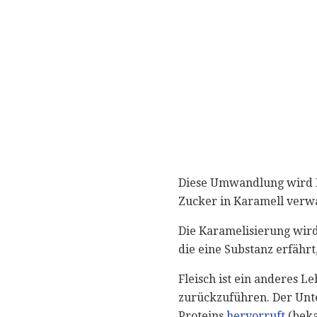
Diese Umwandlung wird Ka
Zucker in Karamell verw
Die Karamelisierung wird
die eine Substanz erfähr
Fleisch ist ein anderes L
zurückzuführen. Der Unter
Proteins
hervorruft
(beka