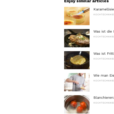
Enjoy similar articles
Karamellisi
KOCHTECHNIKEN
Was ist die
KOCHTECHNIKEN
Was ist Frit
KOCHTECHNIKEN
Wie man Eier
KOCHTECHNIKEN
Blanchieren
KOCHTECHNIKEN