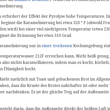
amelisierung.
n erfordert der Effekt der Pyrolyse hohe Temperaturen. I
beginnt die Karamelisierung bei etwa 320 ° F (obwohl Fruc
n wird) bei einer viel niedrigeren Temperatur (etwa 230 °
ginnt die Bräunung bei etwa 310 Grad.
Karamelisierung nur in
einer trockenen
Kochumgebung stat
e Temperaturwasser 212F erreichen kann. Nicht heiß genug
nn also nichts karamellisieren, indem man es kocht, köchelt,
n Flüssigkeit kocht.
hieht natürlich mit Toast und gebackenem Brot im Allgem
ben, dass die Kruste des Brotes nahrhafter ist oder mehr 
er nachdenken. Es ist der gleiche Teig auf der Außenseite
esteht darin, dass die Außenseite direkt der heißen Luft 