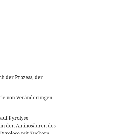
h der Prozess, der
rie von Veränderungen,
 auf Pyrolyse
n in den Aminosäuren des
Pyrolose mit Zuckern