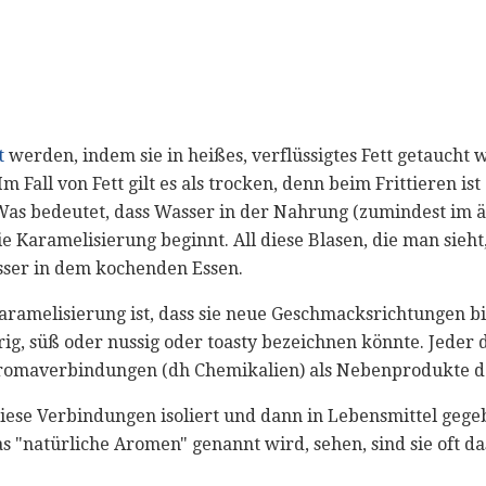
t
werden, indem sie in heißes, verflüssigtes Fett getaucht
Im Fall von Fett gilt es als trocken, denn beim Frittieren ist
Was bedeutet, dass Wasser in der Nahrung (zumindest im 
 Karamelisierung beginnt. All diese Blasen, die man sieht
asser in dem kochenden Essen.
aramelisierung ist, dass sie neue Geschmacksrichtungen bil
ig, süß oder nussig oder toasty bezeichnen könnte. Jeder 
romaverbindungen (dh Chemikalien) als Nebenprodukte de
diese Verbindungen isoliert und dann in Lebensmittel geg
s "natürliche Aromen" genannt wird, sehen, sind sie oft das