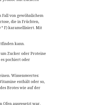
m Fall von gewöhnlichem
tose, die in Früchten,
 F) karamellisiert. Mit
tfinden kann.
, um Zucker oder Proteine
 es pochiert oder
einen. Wissenswertes:
Vitamine enthält oder so,
 des Brotes wie auf der
im Ofen ausgesetzt war,