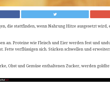
en, die stattfinden, wenn Nahrung Hitze ausgesetzt wird, e
en an. Proteine ​​wie Fleisch und Eier werden fest und und
. Fette verflüssigen sich. Stärken schwellen und erweiter
ärke, Obst und Gemüse enthaltenen Zucker, werden goldb