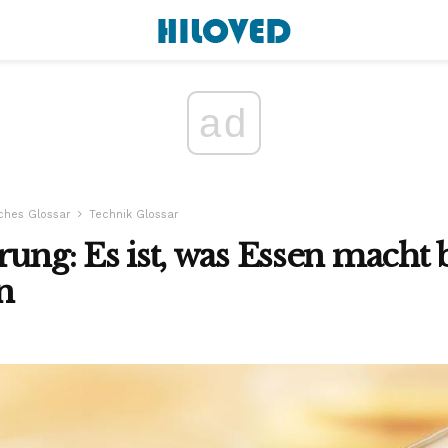
ad
sches Glossar
Technik Glossar
rung: Es ist, was Essen macht
n