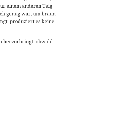
nur einem anderen Teig
 hoch genug war, um braun
gt, produziert es keine
n hervorbringt, obwohl