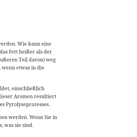
 werden. Wie kann eine
 das Fett heißer als der
äußeren Teil davon) weg
, wenn etwas in die
det, einschließlich
dieser Aromen resultiert
s Pyrolyseprozesses.
eben werden. Wenn Sie in
, was sie sind.