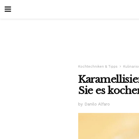
Kochtechniken & Tipps
Kulinari
Karamellisie
Sie es koche
by Danilo Alfaro