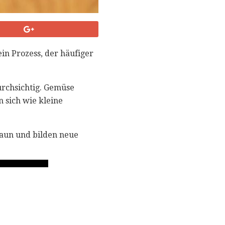
in Prozess, der häufiger
urchsichtig. Gemüse
n sich wie kleine
raun und bilden neue