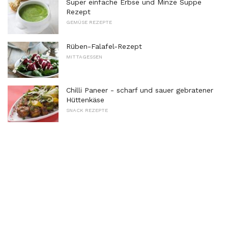
Super einfache Erbse und Minze Suppe
Rezept
GEMÜSE REZEPTE
Rüben-Falafel-Rezept
MITTAGESSEN
Chilli Paneer - scharf und sauer gebratener
Hüttenkäse
SNACK REZEPTE