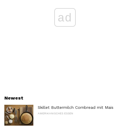
ad
Newest
Skillet Buttermilch Cornbread mit Mais
AMERIKANISCHES ESSEN