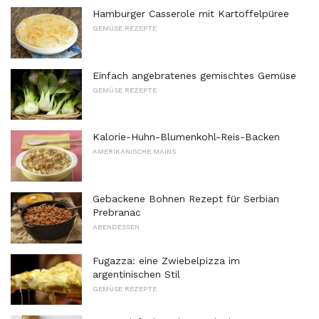
Hamburger Casserole mit Kartoffelpüree
GEMÜSE REZEPTE
Einfach angebratenes gemischtes Gemüse
GEMÜSE REZEPTE
Kalorie-Huhn-Blumenkohl-Reis-Backen
AMERIKANISCHE MAINS
Gebackene Bohnen Rezept für Serbian
Prebranac
ABENDESSEN
Fugazza: eine Zwiebelpizza im
argentinischen Stil
GEMÜSE REZEPTE