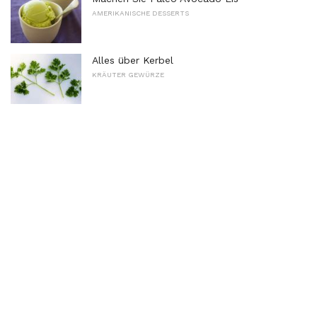
AMERIKANISCHE DESSERTS
Alles über Kerbel
KRÄUTER GEWÜRZE