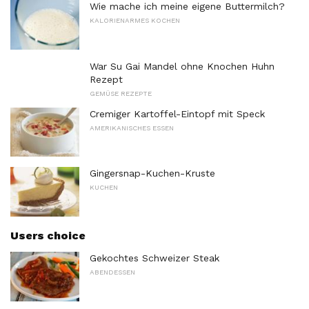
Wie mache ich meine eigene Buttermilch?
KALORIENARMES KOCHEN
War Su Gai Mandel ohne Knochen Huhn
Rezept
GEMÜSE REZEPTE
Cremiger Kartoffel-Eintopf mit Speck
AMERIKANISCHES ESSEN
Gingersnap-Kuchen-Kruste
KUCHEN
Users choice
Gekochtes Schweizer Steak
ABENDESSEN