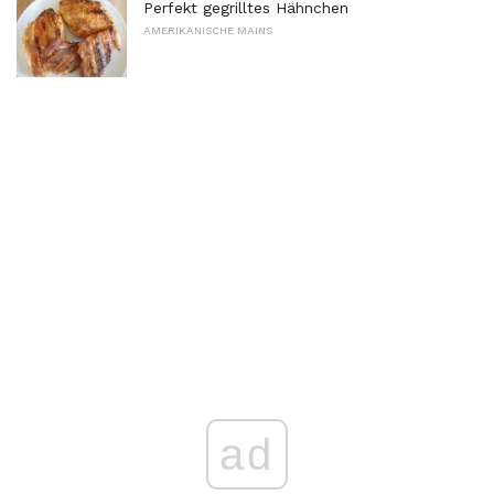
Perfekt gegrilltes Hähnchen
AMERIKANISCHE MAINS
ad