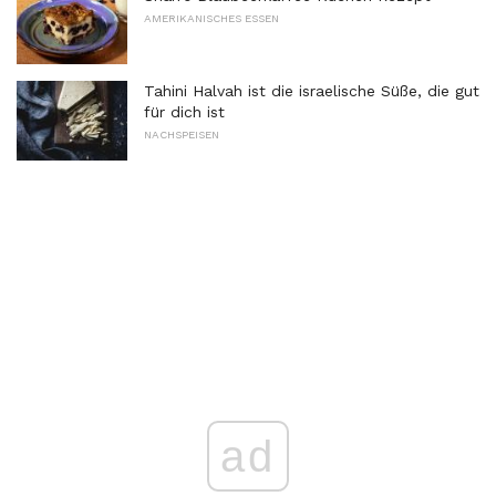
AMERIKANISCHES ESSEN
Tahini Halvah ist die israelische Süße, die gut
für dich ist
NACHSPEISEN
ad