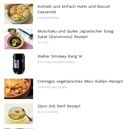
Schnell und einfach Huhn und Biscuit
Casserole
HÜHNERBRÜHE
Moschuku und Gurke Japanischer Essig
Salat (Sunomono) Rezept
SALATE
Weber Smokey Berg 14
RAUCHER BEWERTUNGEN
Cremiges vegetarisches Miso-Soßen-Rezept
JAPANISCHES ESSEN
Dijon-Stil Senf Rezept
MITTAGESSEN