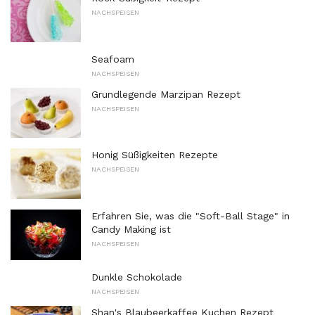
NACHSPEISEN
Seafoam
NACHSPEISEN
Grundlegende Marzipan Rezept
NACHSPEISEN
Honig Süßigkeiten Rezepte
NACHSPEISEN
Erfahren Sie, was die "Soft-Ball Stage" in
Candy Making ist
NACHSPEISEN
Dunkle Schokolade
NACHSPEISEN
Shan's Blaubeerkaffee Kuchen Rezept