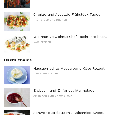
Chorizo ​​und Avocado Frühstück Tacos
FRÜHSTÜCK UND BRUNCH
Wie man verwöhnte Chef-Backrohre backt
NACHSPEISEN
Users choice
Hausgemachte Mascarpone Käse Rezept
DIPS & AUFSTRICHE
Erdbeer- und Zinfandel-Marmelade
AMERIKANISCHES FRÜHSTÜCK
Schweinekoteletts mit Balsamico Sweet