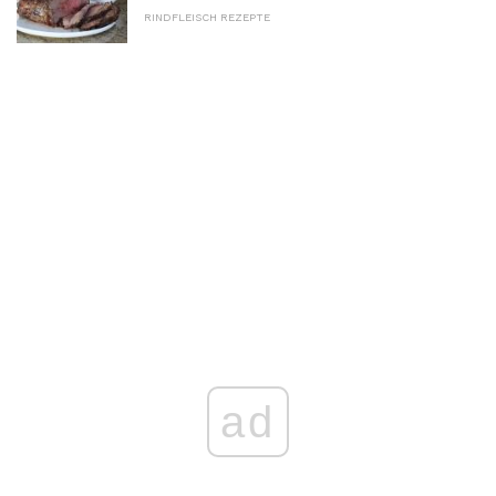
RINDFLEISCH REZEPTE
ad