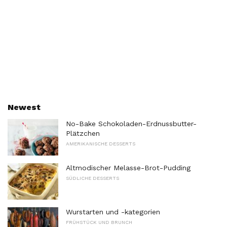
Newest
No-Bake Schokoladen-Erdnussbutter-
Plätzchen
AMERIKANISCHE DESSERTS
Altmodischer Melasse-Brot-Pudding
SÜDLICHE DESSERTS
Wurstarten und -kategorien
FRÜHSTÜCK UND BRUNCH