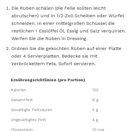
Die Rüben schälen (die Felle sollten leicht
abrutschen) und in 1/2-Zoll Scheiben oder Würfel
schneiden. In einer mittelgroßen Schüssel die
restlichen 1 Esslöffel Öl, Essig und Salz verquirlen.
Werfen Sie die Rüben in Dressing.
Ordnen Sie die gekochten Rüben auf einer Platte
oder 4 Servierplatten. Bedecke sie mit
zerbröckeltem Feta. Sofort servieren.
Ernährungsrichtlinien (pro Portion)
Kalorien
120
Gesamtfett
9 g
Gesättigte Fettsäuren
5 g
Ungesättigtes Fett
4 g
Cholesterin
25 mg