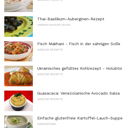
Thai-Basilikum-Auberginen-Rezept
AMERIKANISCHE MAINS
Fisch Makhani - Fisch in der sahnigen Soße
GEMÜSE REZEPTE
Ukrainisches gefülltes Kohlrezept - Holubtsi
GEMÜSE REZEPTE
Guasacaca: Venezolanische Avocado Salsa
GEMÜSE REZEPTE
Einfache glutenfreie Kartoffel-Lauch-Suppe
ABENDESSEN