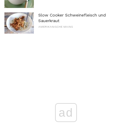
Slow Cooker Schweinefleisch und
Sauerkraut
AMERIKANISCHE MAINS
ad