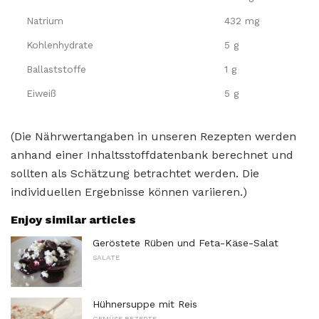
Natrium
432 mg
Kohlenhydrate
5 g
Ballaststoffe
1 g
Eiweiß
5 g
(Die Nährwertangaben in unseren Rezepten werden
anhand einer Inhaltsstoffdatenbank berechnet und
sollten als Schätzung betrachtet werden. Die
individuellen Ergebnisse können variieren.)
Enjoy similar articles
Geröstete Rüben und Feta-Käse-Salat
SALATE
Hühnersuppe mit Reis
GEMÜSE REZEPTE