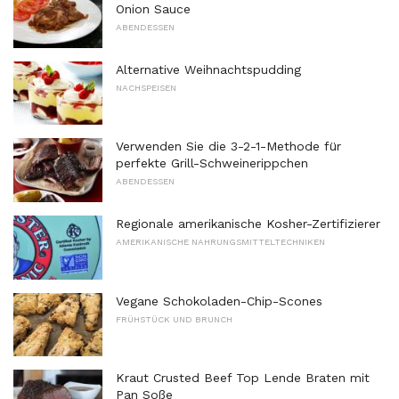
Onion Sauce
ABENDESSEN
Alternative Weihnachtspudding
NACHSPEISEN
Verwenden Sie die 3-2-1-Methode für
perfekte Grill-Schweinerippchen
ABENDESSEN
Regionale amerikanische Kosher-Zertifizierer
AMERIKANISCHE NAHRUNGSMITTELTECHNIKEN
Vegane Schokoladen-Chip-Scones
FRÜHSTÜCK UND BRUNCH
Kraut Crusted Beef Top Lende Braten mit
Pan Soße