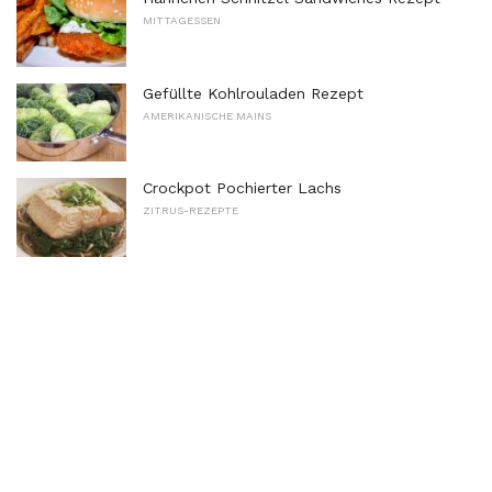
MITTAGESSEN
Gefüllte Kohlrouladen Rezept
AMERIKANISCHE MAINS
Crockpot Pochierter Lachs
ZITRUS-REZEPTE