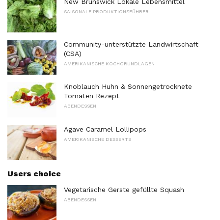
New Brunswick Lokale Lebensmittel
SAISONALE PRODUKTIONSFÜHRER
Community-unterstützte Landwirtschaft
(CSA)
AMERIKANISCHE KOCHGRUNDLAGEN
Knoblauch Huhn & Sonnengetrocknete
Tomaten Rezept
ABENDESSEN
Agave Caramel Lollipops
AMERIKANISCHE DESSERTS
Users choice
Vegetarische Gerste gefüllte Squash
ABENDESSEN