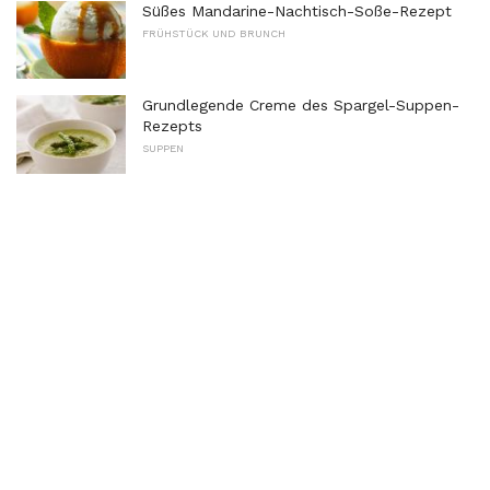
Süßes Mandarine-Nachtisch-Soße-Rezept
FRÜHSTÜCK UND BRUNCH
Grundlegende Creme des Spargel-Suppen-
Rezepts
SUPPEN