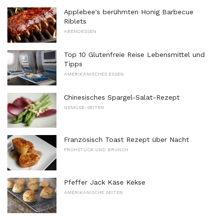
Applebee's berühmten Honig Barbecue
Riblets
ABENDESSEN
Top 10 Glutenfreie Reise Lebensmittel und
Tipps
AMERIKANISCHES ESSEN
Chinesisches Spargel-Salat-Rezept
GEMÜSE-SEITEN
Französisch Toast Rezept über Nacht
FRÜHSTÜCK UND BRUNCH
Pfeffer Jack Käse Kekse
AMERIKANISCHE SEITEN