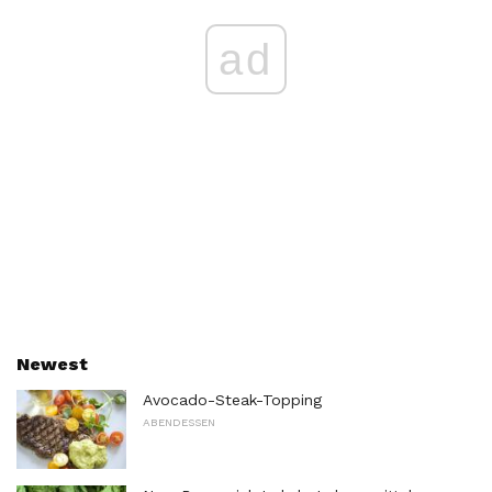
ad
Newest
Avocado-Steak-Topping
ABENDESSEN