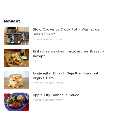
Newest
Slow Cooker vs Crock Pot - Was ist der
Unterschied?
SLOW COOKER REZEPTE
Einfaches weiches französisches Brezeln-
Rezept
BROT
Eingelegter Pfirsich Gegrillter Käse mit
Virginia Ham
REZEPTE NACH ZUTATEN
Apple City Barbecue Sauce
AMERIKANISCHES ESSEN