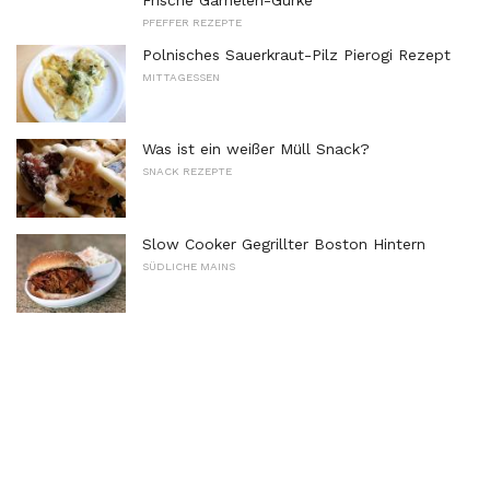
PFEFFER REZEPTE
Polnisches Sauerkraut-Pilz Pierogi Rezept
MITTAGESSEN
Was ist ein weißer Müll Snack?
SNACK REZEPTE
Slow Cooker Gegrillter Boston Hintern
SÜDLICHE MAINS