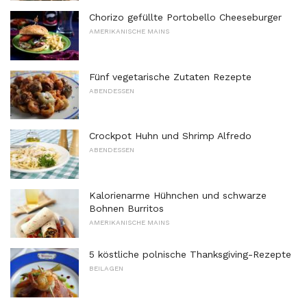
Chorizo ​​gefüllte Portobello Cheeseburger
AMERIKANISCHE MAINS
Fünf vegetarische Zutaten Rezepte
ABENDESSEN
Crockpot Huhn und Shrimp Alfredo
ABENDESSEN
Kalorienarme Hühnchen und schwarze
Bohnen Burritos
AMERIKANISCHE MAINS
5 köstliche polnische Thanksgiving-Rezepte
BEILAGEN