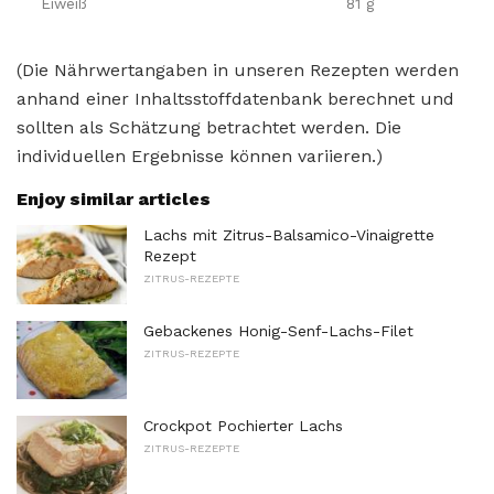
Eiweiß
81 g
(Die Nährwertangaben in unseren Rezepten werden
anhand einer Inhaltsstoffdatenbank berechnet und
sollten als Schätzung betrachtet werden. Die
individuellen Ergebnisse können variieren.)
Enjoy similar articles
Lachs mit Zitrus-Balsamico-Vinaigrette
Rezept
ZITRUS-REZEPTE
Gebackenes Honig-Senf-Lachs-Filet
ZITRUS-REZEPTE
Crockpot Pochierter Lachs
ZITRUS-REZEPTE