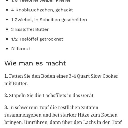
1/8 Teelöffel weißer Pfeffer
4 Knoblauchzehen, gehackt
1 Zwiebel, in Scheiben geschnitten
2 Esslöffel Butter
1/2 Teelöffel getrocknet
Dillkraut
Wie man es macht
1.
Fetten Sie den Boden eines 3-4 Quart Slow Cooker
mit Butter.
2.
Stapeln Sie die Lachsfilets in das Gerät.
3.
In schwerem Topf die restlichen Zutaten
zusammengeben und bei starker Hitze zum Kochen
bringen. Umrühren, dann über den Lachs in den Topf